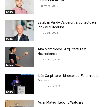
director en ACTIA
8 mayo, 2026
baliza
Esteban Pardo Calderón, arquitecto en
Play Arquitectura
10 abril, 2026
baliza
Ana Mombiedro · Arquitectura y
Neurociencia
27 marzo, 2026
baliza
Ibán Carpintero · Director del Fórum de la
Madera
16 marzo, 2026
baliza
Asier Mateo · Lebond Watches