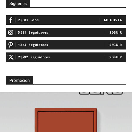
Síguenos
23,683
Fans
ME GUSTA
5,321
Seguidores
SEGUIR
1,844
Seguidores
SEGUIR
23,782
Seguidores
SEGUIR
Promoción