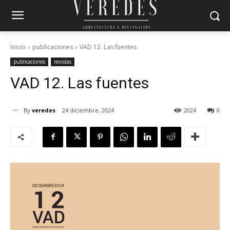
Inicio
publicaciones
VAD 12. Las fuentes
publicaciones
revistas
VAD 12. Las fuentes
By
veredes
24 diciembre, 2024
2024
0