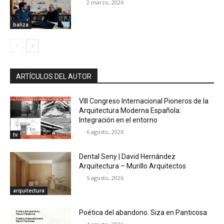
2 marzo, 2026
baliza
ARTÍCULOS DEL AUTOR
VIII Congreso Internacional Pioneros de la
Arquitectura Moderna Española:
Integración en el entorno
6 agosto, 2026
tv
Dental Seny | David Hernández
Arquitectura – Murillo Arquitectos
5 agosto, 2026
arquitectura
Poética del abandono. Siza en Panticosa