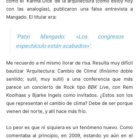
como el ‘Karma Dice’ de la arquitectura (cómo estoy hoy
con las analogías), publicaron una falsa entrevista a
Mangado. El titular era:
‘Patxi Mangado: «Los congresos
espectáculo están acabados»‘.
Me recuerdo a mí mismo llorar de risa. Resulta muy difícil
bautizar ‘Arquitectura: Cambio de Clima’ (
finísimo
doble
sentido; sutil, muy sutil) a una conferencia que más
parece un concierto de Rock tipo
BBK Live
, con Rem
Koolhaas y Bjarke Ingels como invitados. ¿Estos son los
que representan el cambio de clima? Debe de ser porque
vienen del norte, y allí hace más frío.
Lo peor es que ni siquiera es un fenómeno nuevo. Como
comentaba al principio, en 2009, estando yo aún en el