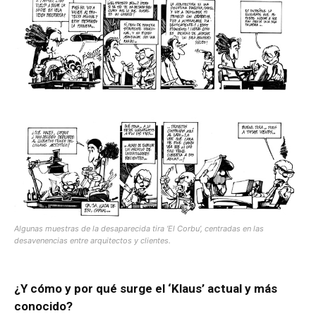
Algunas muestras de la desaparecida tira ‘El Corbu’, centradas en las
desavenencias entre arquitectos y clientes.
¿Y cómo y por qué surge el ‘Klaus’ actual y más
conocido?