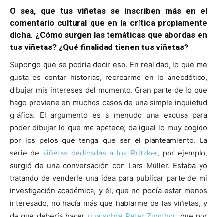
O sea, que tus viñetas se inscriben más en el
comentario cultural que en la crítica propiamente
dicha. ¿Cómo surgen las temáticas que abordas en
tus viñetas? ¿Qué finalidad tienen tus viñetas?
Supongo que se podría decir eso. En realidad, lo que me
gusta es contar historias, recrearme en lo anecdótico,
dibujar mis intereses del momento. Gran parte de lo que
hago proviene en muchos casos de una simple inquietud
gráfica. El argumento es a menudo una excusa para
poder dibujar lo que me apetece; da igual lo muy cogido
por los pelos que tenga que ser el planteamiento. La
serie de
viñetas dedicadas a los Pritzker
, por ejemplo,
surgió de una conversación con Lars Müller. Estaba yo
tratando de venderle una idea para publicar parte de mi
investigación académica, y él, que no podía estar menos
interesado, no hacía más que hablarme de las viñetas, y
de que debería hacer
una sobre Peter Zumthor
, que por