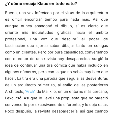
¿Y cómo encaja Klaus en todo esto?
Bueno, una vez infectado por el virus de la arquitectura
es difícil encontrar tiempo para nada más. Así que
aunque nunca abandoné el dibujo, sí es cierto que
orienté mis inquietudes gráficas hacia el ámbito
profesional, una vez que descubrí el poder de
fascinación que ejerce saber dibujar tanto en colegas
como en clientes. Pero por pura casualidad, conversando
con el editor de una revista hoy desaparecida, surgió la
idea de continuar una tira cómica que había incluido en
algunos números, pero con la que no sabía muy bien qué
hacer. La tira era una parodia que seguía las desventuras
de un arquitecto primerizo, al estilo de las posteriores
Architexts,
‘Arch’
, de Maiik, o, en un entorno más cercano,
Lexcursó. Así que le llevé una propuesta que no pareció
convencerle por excesivamente diferente, y lo dejé estar.
Poco después, la revista desaparecería, así que cuando