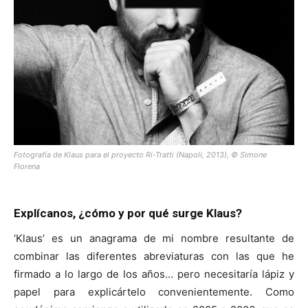
Fotografía de Klaus para el proyecto
Ri-Tratti
(Napoli, 2013), ©
Simone
Florena
Explícanos, ¿cómo y por qué surge Klaus?
‘Klaus’ es un anagrama de mi nombre resultante de
combinar las diferentes abreviaturas con las que he
firmado a lo largo de los años… pero necesitaría lápiz y
papel para explicártelo convenientemente. Como