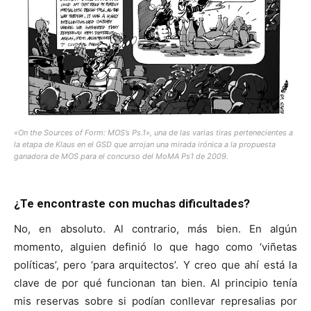
«On the Sources of Form: MOS’s Ps.1», una de las varias tiras pertenecientes a
la etapa de Klaus en el GSD que arrojan una mirada irónica a la propuesta
ganadora de MOS para el concurso del MoMA Ps1 de 2009.
¿Te encontraste con muchas dificultades?
No, en absoluto. Al contrario, más bien. En algún
momento, alguien definió lo que hago como ‘viñetas
políticas’, pero ‘para arquitectos’. Y creo que ahí está la
clave de por qué funcionan tan bien. Al principio tenía
mis reservas sobre si podían conllevar represalias por