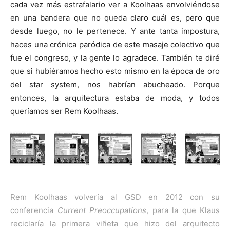
cada vez más estrafalario ver a Koolhaas envolviéndose
en una bandera que no queda claro cuál es, pero que
desde luego, no le pertenece. Y ante tanta impostura,
haces una crónica paródica de este masaje colectivo que
fue el congreso, y la gente lo agradece. También te diré
que si hubiéramos hecho esto mismo en la época de oro
del star system, nos habrían abucheado. Porque
entonces, la arquitectura estaba de moda, y todos
queríamos ser Rem Koolhaas.
Rem Koolhaas volvería al GSD en 2012 con su
conferencia
Current Preoccupations
, para la que Klaus
reciclaría la primera viñeta que hizo del arquitecto