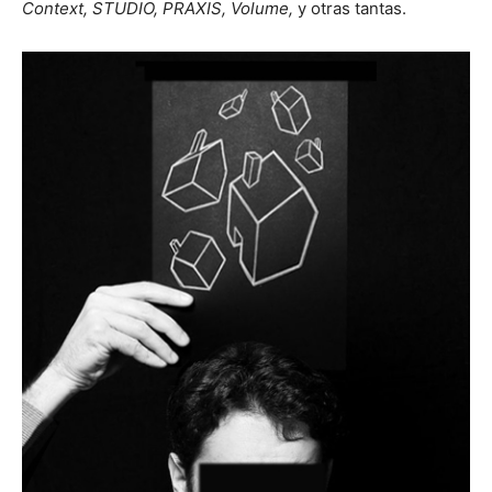
Context, STUDIO, PRAXIS, Volume,
y otras tantas.