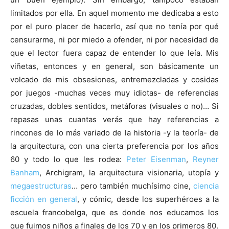
limitados por ella. En aquel momento me dedicaba a esto
por el puro placer de hacerlo, así que no tenía por qué
censurarme, ni por miedo a ofender, ni por necesidad de
que el lector fuera capaz de entender lo que leía. Mis
viñetas, entonces y en general, son básicamente un
volcado de mis obsesiones, entremezcladas y cosidas
por juegos -muchas veces muy idiotas- de referencias
cruzadas, dobles sentidos, metáforas (visuales o no)… Si
repasas unas cuantas verás que hay referencias a
rincones de lo más variado de la historia -y la teoría- de
la arquitectura, con una cierta preferencia por los años
60 y todo lo que les rodea:
Peter Eisenman
,
Reyner
Banham
, Archigram, la arquitectura visionaria, utopía y
megaestructuras
… pero también muchísimo cine,
ciencia
ficción en general
, y cómic, desde los superhéroes a la
escuela francobelga, que es donde nos educamos los
que fuimos niños a finales de los 70 y en los primeros 80.