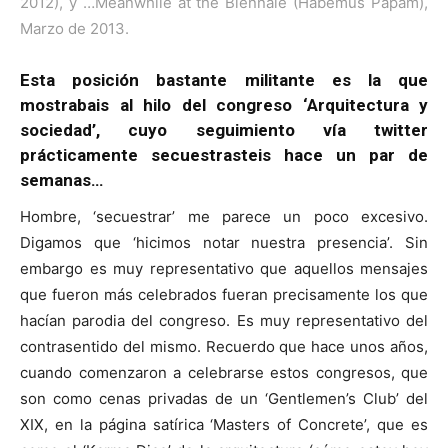
2012), y …Meanwhile at the Biennale (Habemus Papam),
Marzo de 2013.
Esta posición bastante militante es la que
mostrabais al hilo del congreso ‘Arquitectura y
sociedad’, cuyo seguimiento vía twitter
prácticamente secuestrasteis hace un par de
semanas…
Hombre, ‘secuestrar’ me parece un poco excesivo.
Digamos que ‘hicimos notar nuestra presencia’. Sin
embargo es muy representativo que aquellos mensajes
que fueron más celebrados fueran precisamente los que
hacían parodia del congreso. Es muy representativo del
contrasentido del mismo. Recuerdo que hace unos años,
cuando comenzaron a celebrarse estos congresos, que
son como cenas privadas de un ‘Gentlemen’s Club’ del
XIX, en la página satírica ‘Masters of Concrete’, que es