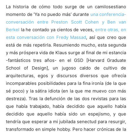
La historia de cómo todo surge de un camilosestiano
momento de ‘Ya no puedo más’ durante
una conferencia-
conversación entre Preston Scott Cohen y Ben van
Berkel
la he contado ya cientos de veces,
entre otras, en
esta conversación con Fredy Massad
, así que creo que
está de más repetirla. Resumiendo mucho, esta segunda
y más próspera vida de Klaus surge al final de mi estancia
-fantásticos tres años- en el GSD [Harvard Graduate
School of Design], un jugoso caldo de cultivo de
arquitecturas, egos y discursos diversos que ofrecía
incomparables posibilidades para la fina ironía (de la que
sé poco) y la sátira idiota (en la que me muevo con más
destreza). Tras la defunción de las dos revistas para las
que había trabajado, había decidido que aquello había
decidido que aquello había sido un espejismo, y que
tendría que esperar a mi jubilada senectud para resurgir,
transformado en simple hobby. Pero hacer crónicas de la