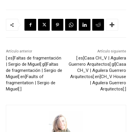
Artículo anterior
Artículo siguiente
[:es]Faltas de fragmentación
[:es]Casa CH_V | Aguilera
| Sergio de Miguel[:gl]Faltas
Guerrero Arquitectos[:gl]Casa
de fragmentación | Sergio de
CH_V | Aguilera Guerrero
Miguel[:en]Faults of
Arquitectos[:en]CH_V House
fragmentation | Sergio de
| Aguilera Guerrero
Miguel[:]
Arquitectos[:]