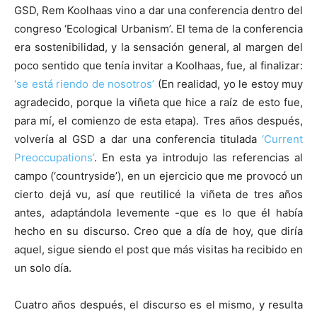
GSD, Rem Koolhaas vino a dar una conferencia dentro del
congreso ‘Ecological Urbanism’. El tema de la conferencia
era sostenibilidad, y la sensación general, al margen del
poco sentido que tenía invitar a Koolhaas, fue, al finalizar:
‘se está riendo de nosotros’
(En realidad, yo le estoy muy
agradecido, porque la viñeta que hice a raíz de esto fue,
para mí, el comienzo de esta etapa). Tres años después,
volvería al GSD a dar una conferencia titulada
‘Current
Preoccupations’
. En esta ya introdujo las referencias al
campo (‘countryside’), en un ejercicio que me provocó un
cierto dejá vu, así que reutilicé la viñeta de tres años
antes, adaptándola levemente -que es lo que él había
hecho en su discurso. Creo que a día de hoy, que diría
aquel, sigue siendo el post que más visitas ha recibido en
un solo día.
Cuatro años después, el discurso es el mismo, y resulta