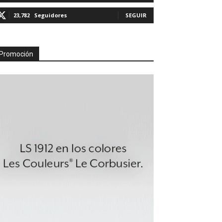
23,782
Seguidores
SEGUIR
Promoción