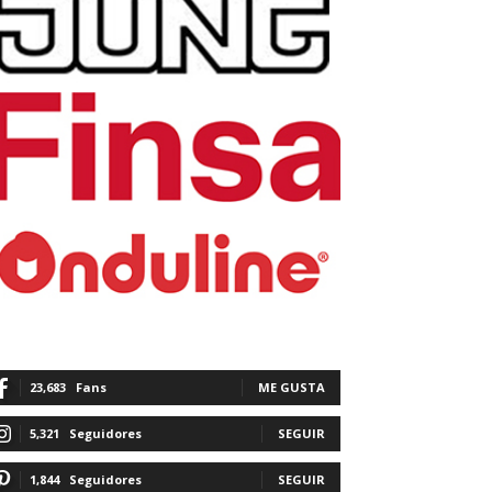
23,683
Fans
ME GUSTA
5,321
Seguidores
SEGUIR
1,844
Seguidores
SEGUIR