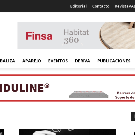
Editorial
Contacto
RevistaVA
BALIZA
APAREJO
EVENTOS
DERIVA
PUBLICACIONES