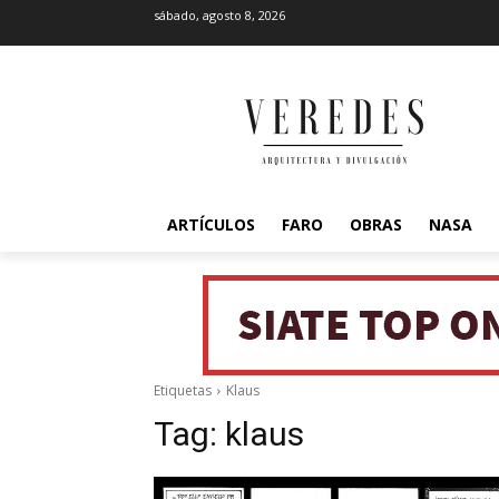
sábado, agosto 8, 2026
ARTÍCULOS
FARO
OBRAS
NASA
Etiquetas
Klaus
Tag:
klaus