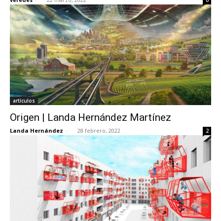
artículos
Origen | Landa Hernández Martínez
Landa Hernández
-
28 febrero, 2022
2