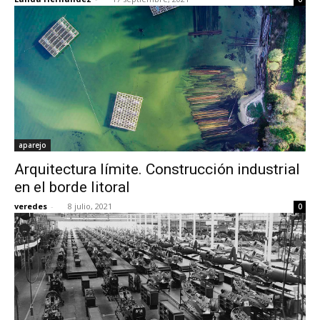
aparejo
Arquitectura límite. Construcción industrial
en el borde litoral
veredes
-
8 julio, 2021
0