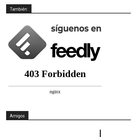
También:
Amigos