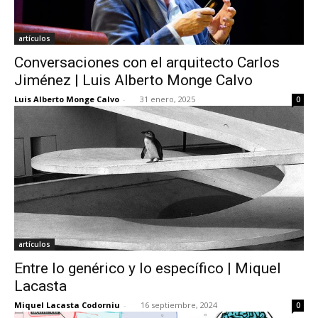
artículos
Conversaciones con el arquitecto Carlos
Jiménez | Luis Alberto Monge Calvo
Luis Alberto Monge Calvo
-
31 enero, 2025
0
artículos
Entre lo genérico y lo específico | Miquel
Lacasta
Miquel Lacasta Codorniu
-
16 septiembre, 2024
0