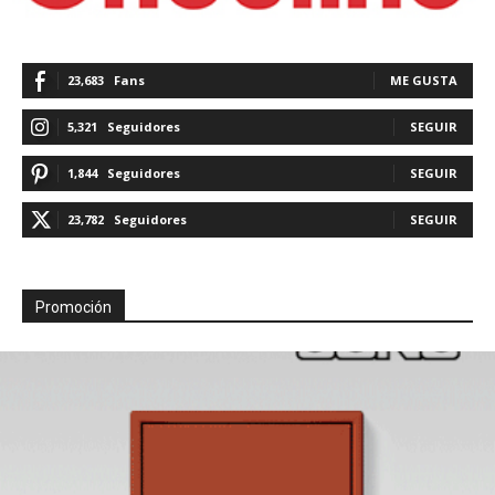
23,683
Fans
ME GUSTA
5,321
Seguidores
SEGUIR
1,844
Seguidores
SEGUIR
23,782
Seguidores
SEGUIR
Promoción