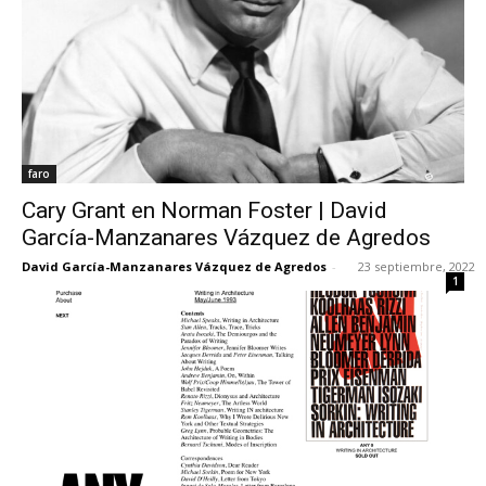
faro
Cary Grant en Norman Foster | David
García-Manzanares Vázquez de Agredos
David García-Manzanares Vázquez de Agredos
-
23 septiembre, 2022
1