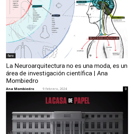
faro
La Neuroarquitectura no es una moda, es un
área de investigación científica | Ana
Mombiedro
Ana Mombiedro
-
9 febrero, 2024
0