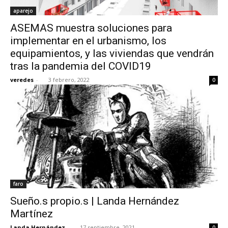
aparejo
ASEMAS muestra soluciones para
implementar en el urbanismo, los
equipamientos, y las viviendas que vendrán
tras la pandemia del COVID19
veredes
-
3 febrero, 2022
0
faro
Sueño.s propio.s | Landa Hernández
Martínez
Landa Hernández
-
17 septiembre, 2021
0