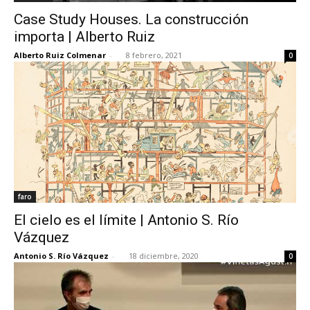
Case Study Houses. La construcción
importa | Alberto Ruiz
Alberto Ruiz Colmenar
-
8 febrero, 2021
0
faro
El cielo es el límite | Antonio S. Río
Vázquez
Antonio S. Río Vázquez
-
18 diciembre, 2020
0