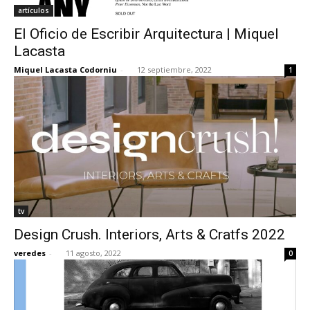
artículos
El Oficio de Escribir Arquitectura | Miquel
Lacasta
Miquel Lacasta Codorniu
-
12 septiembre, 2022
1
tv
Design Crush. Interiors, Arts & Cratfs 2022
veredes
-
11 agosto, 2022
0