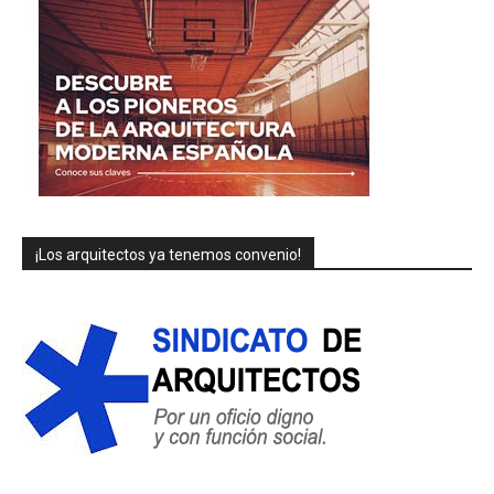
¡Los arquitectos ya tenemos convenio!