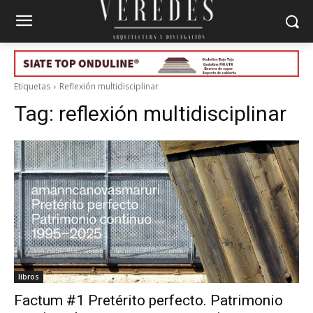
Etiquetas
Reflexión multidisciplinar
Tag:
reflexión multidisciplinar
libros
Factum #1 Pretérito perfecto. Patrimonio