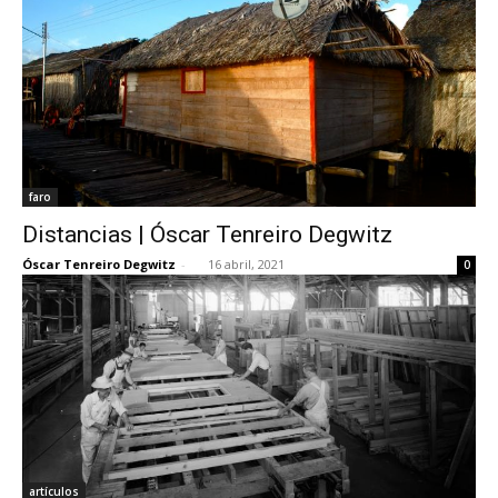
faro
Distancias | Óscar Tenreiro Degwitz
Óscar Tenreiro Degwitz
-
16 abril, 2021
0
artículos