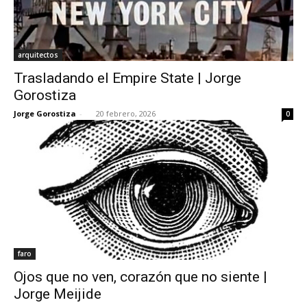
arquitectos
Trasladando el Empire State | Jorge
Gorostiza
Jorge Gorostiza
-
20 febrero, 2026
0
faro
Ojos que no ven, corazón que no siente |
Jorge Meijide