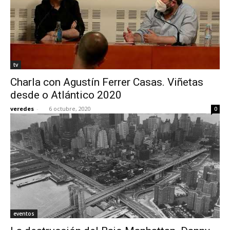
tv
Charla con Agustín Ferrer Casas. Viñetas
desde o Atlántico 2020
veredes
-
6 octubre, 2020
0
eventos