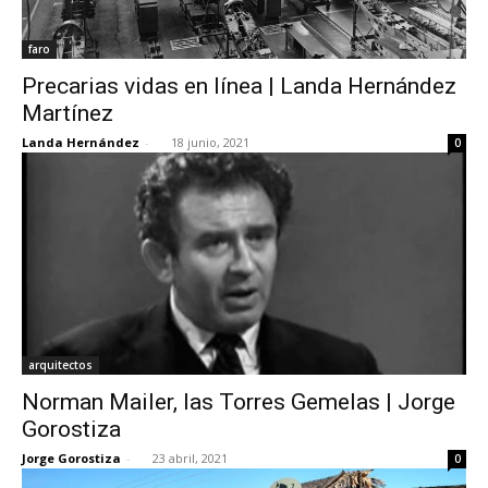
faro
Precarias vidas en línea | Landa Hernández
Martínez
Landa Hernández
-
18 junio, 2021
0
arquitectos
Norman Mailer, las Torres Gemelas | Jorge
Gorostiza
Jorge Gorostiza
-
23 abril, 2021
0