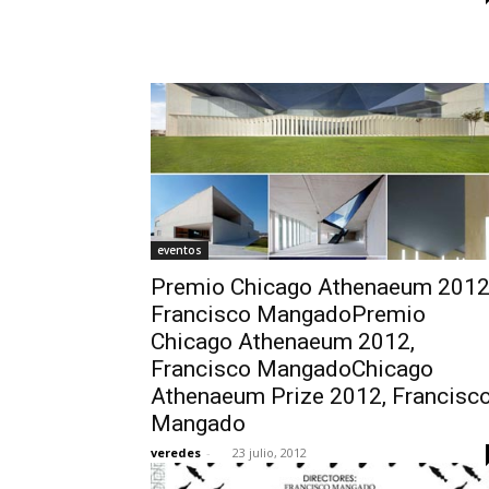
eventos
Premio Chicago Athenaeum 2012
Francisco MangadoPremio
Chicago Athenaeum 2012,
Francisco MangadoChicago
Athenaeum Prize 2012, Francisc
Mangado
veredes
-
23 julio, 2012