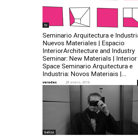
tv
Seminario Arquitectura e Industri
Nuevos Materiales | Espacio
InteriorArchitecture and Industry
Seminar: New Materials | Interior
Space Seminario Arquitectura e
Industria: Novos Materiais |...
veredes
-
28 enero, 2016
baliza