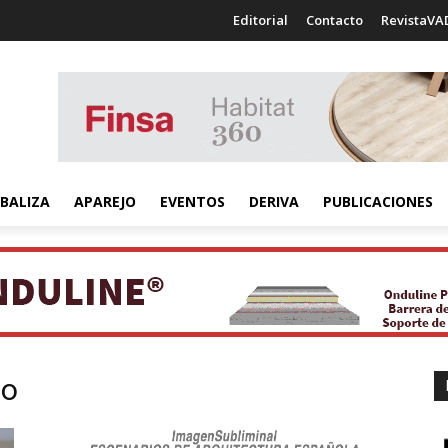
Editorial
Contacto
RevistaVA
BALIZA
APAREJO
EVENTOS
DERIVA
PUBLICACIONES
do