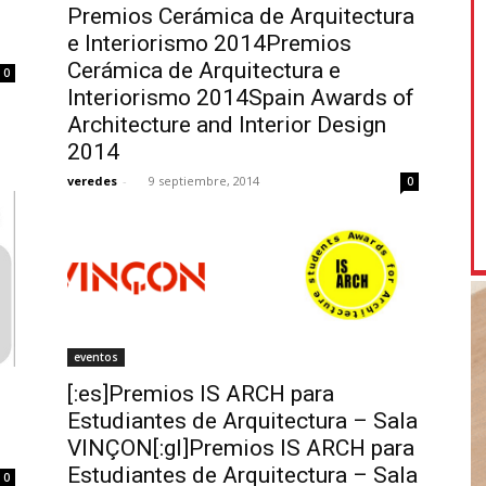
Premios Cerámica de Arquitectura
e Interiorismo 2014Premios
Cerámica de Arquitectura e
0
Interiorismo 2014Spain Awards of
Architecture and Interior Design
2014
veredes
-
9 septiembre, 2014
0
eventos
[:es]Premios IS ARCH para
Estudiantes de Arquitectura – Sala
VINÇON[:gl]Premios IS ARCH para
Estudiantes de Arquitectura – Sala
0