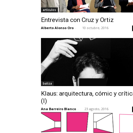
artículos
Entrevista con Cruz y Ortiz
Alberto Alonso Oro
-
10 octubre, 2016
baliza
Klaus: arquitectura, cómic y críti
(I)
Ana Barreiro Blanco
-
23 agosto, 2016