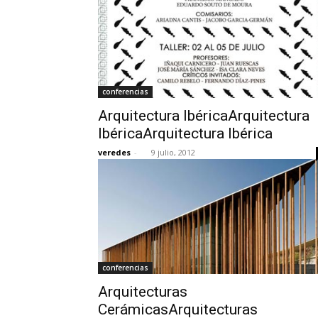
conferencias
Arquitectura IbéricaArquitectura
IbéricaArquitectura Ibérica
veredes
-
9 julio, 2012
conferencias
Arquitecturas
CerámicasArquitecturas