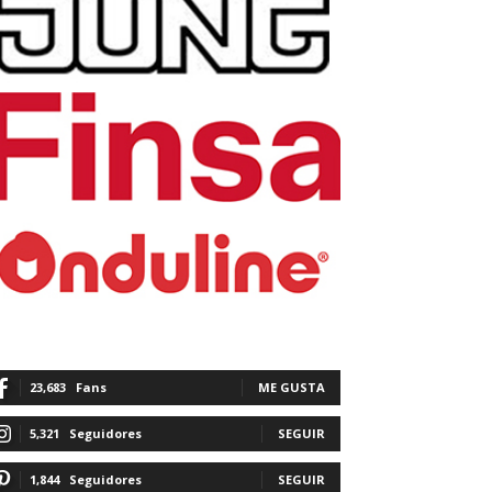
23,683
Fans
ME GUSTA
5,321
Seguidores
SEGUIR
1,844
Seguidores
SEGUIR