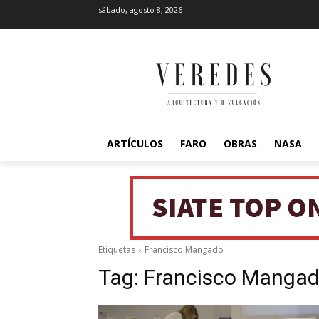
sábado, agosto 8, 2026
ARTÍCULOS
FARO
OBRAS
NASA
Etiquetas
Francisco Mangado
Tag:
Francisco Manga