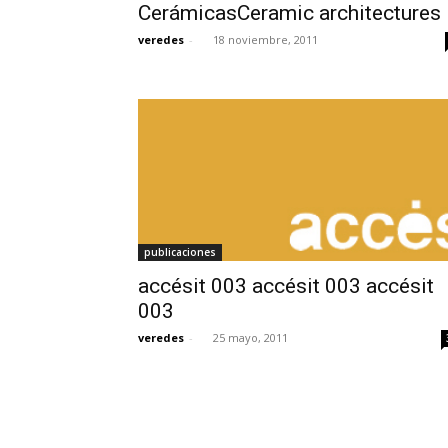
CerámicasCeramic architectures
veredes
-
18 noviembre, 2011
publicaciones
accésit 003 accésit 003 accésit
003
veredes
-
25 mayo, 2011