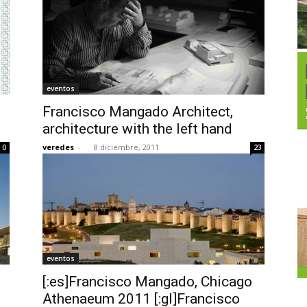
eventos
Francisco Mangado Architect,
architecture with the left hand
veredes
-
8 diciembre, 2011
0
23
eventos
[:es]Francisco Mangado, Chicago
Athenaeum 2011 [:gl]Francisco