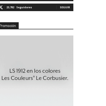
23,782
Seguidores
SEGUIR
Promoción