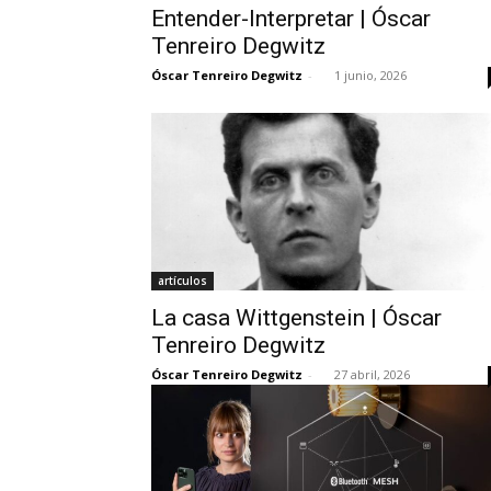
Entender-Interpretar | Óscar
Tenreiro Degwitz
Óscar Tenreiro Degwitz
-
1 junio, 2026
artículos
La casa Wittgenstein | Óscar
Tenreiro Degwitz
Óscar Tenreiro Degwitz
-
27 abril, 2026