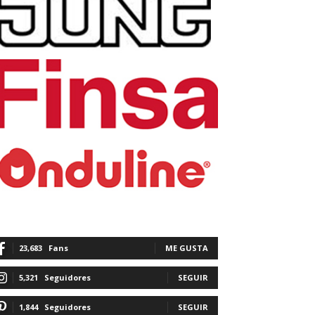
23,683
Fans
ME GUSTA
5,321
Seguidores
SEGUIR
1,844
Seguidores
SEGUIR