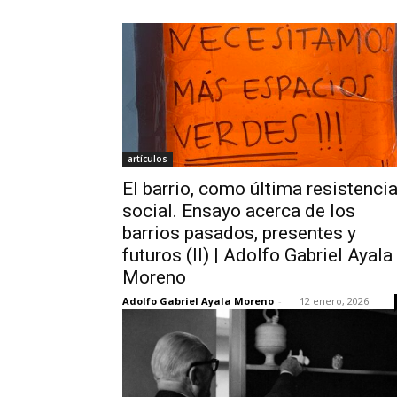
artículos
El barrio, como última resistenci
social. Ensayo acerca de los
barrios pasados, presentes y
futuros (II) | Adolfo Gabriel Ayala
Moreno
Adolfo Gabriel Ayala Moreno
-
12 enero, 2026