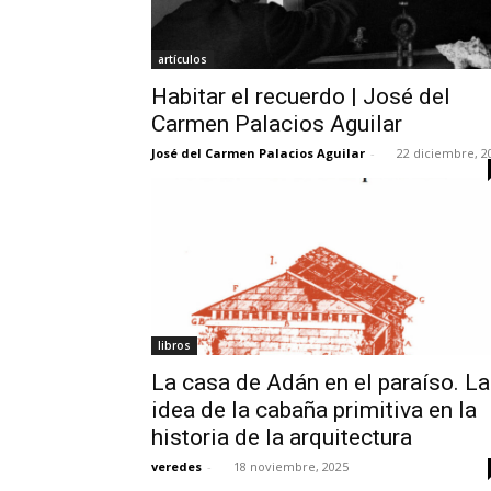
artículos
Habitar el recuerdo | José del
Carmen Palacios Aguilar
José del Carmen Palacios Aguilar
-
22 diciembre, 2
libros
La casa de Adán en el paraíso. La
idea de la cabaña primitiva en la
historia de la arquitectura
veredes
-
18 noviembre, 2025