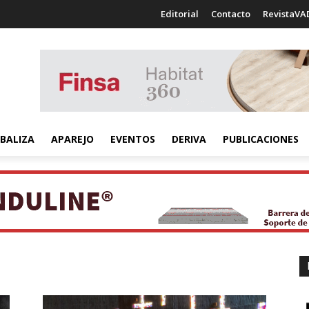
Editorial
Contacto
RevistaVA
BALIZA
APAREJO
EVENTOS
DERIVA
PUBLICACIONES