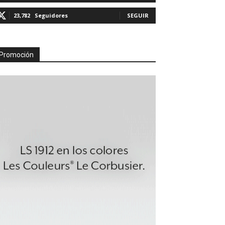
23,782
Seguidores
SEGUIR
Promoción