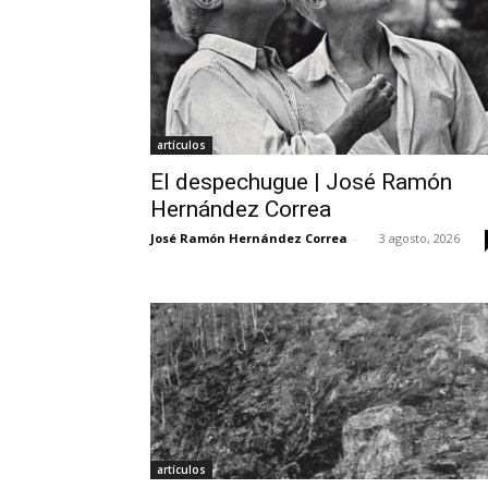
artículos
El despechugue | José Ramón
Hernández Correa
José Ramón Hernández Correa
-
3 agosto, 2026
artículos