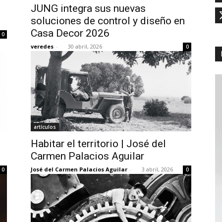
JUNG integra sus nuevas
soluciones de control y diseño en
Casa Decor 2026
0
veredes
-
30 abril, 2026
0
artículos
Habitar el territorio | José del
Carmen Palacios Aguilar
José del Carmen Palacios Aguilar
-
3 abril, 2026
0
0