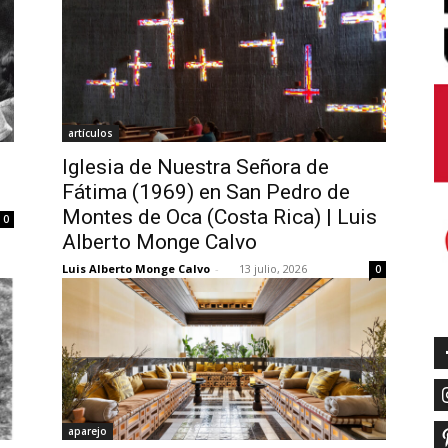
artículos
Iglesia de Nuestra Señora de
Fátima (1969) en San Pedro de
Montes de Oca (Costa Rica) | Luis
0
Alberto Monge Calvo
Luis Alberto Monge Calvo
-
13 julio, 2026
0
aparejo