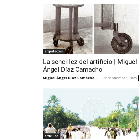
arquitectos
La sencillez del artificio | Miguel
Ángel Díaz Camacho
Miguel Ángel Díaz Camacho
-
26 septiembre, 2025
artículos