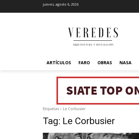
jueves, agosto 6, 2026
ARTÍCULOS
FARO
OBRAS
NASA
Etiquetas
Le Corbusier
Tag:
Le Corbusier