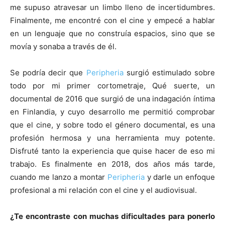
me supuso atravesar un limbo lleno de incertidumbres.
Finalmente, me encontré con el cine y empecé a hablar
en un lenguaje que no construía espacios, sino que se
movía y sonaba a través de él.
Se podría decir que
Peripheria
surgió estimulado sobre
todo por mi primer cortometraje, Qué suerte, un
documental de 2016 que surgió de una indagación íntima
en Finlandia, y cuyo desarrollo me permitió comprobar
que el cine, y sobre todo el género documental, es una
profesión hermosa y una herramienta muy potente.
Disfruté tanto la experiencia que quise hacer de eso mi
trabajo. Es finalmente en 2018, dos años más tarde,
cuando me lanzo a montar
Peripheria
y darle un enfoque
profesional a mi relación con el cine y el audiovisual.
¿Te encontraste con muchas dificultades para ponerlo