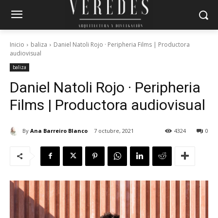
Inicio
baliza
Daniel Natoli Rojo · Peripheria Films | Productora
audiovisual
baliza
Daniel Natoli Rojo · Peripheria
Films | Productora audiovisual
By
Ana Barreiro Blanco
7 octubre, 2021
4324
0