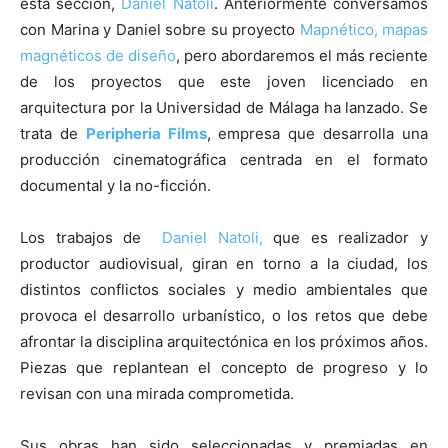
esta sección,
Daniel Natoli
. Anteriormente conversamos
con Marina y Daniel sobre su proyecto
Mapnético, mapas
magnéticos de diseño
, pero abordaremos el más reciente
de los proyectos que este joven licenciado en
arquitectura por la Universidad de Málaga ha lanzado. Se
trata de
Peripheria Films
, empresa que desarrolla una
producción cinematográfica centrada en el formato
documental y la no-ficción.
Los trabajos de
Daniel Natoli,
que es realizador y
productor audiovisual, giran en torno a la ciudad, los
distintos conflictos sociales y medio ambientales que
provoca el desarrollo urbanístico, o los retos que debe
afrontar la disciplina arquitectónica en los próximos años.
Piezas que replantean el concepto de progreso y lo
revisan con una mirada comprometida.
Sus obras han sido seleccionadas y premiadas en