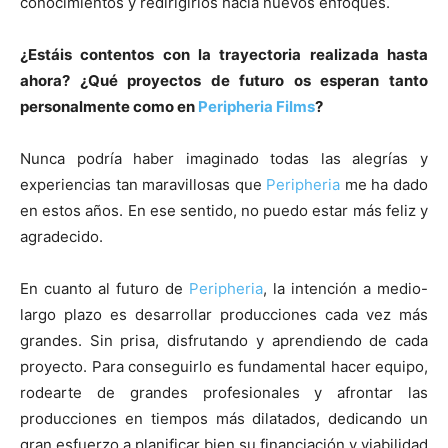
conocimientos y redirigirlos hacia nuevos enfoques.
¿Estáis contentos con la trayectoria realizada hasta
ahora? ¿Qué proyectos de futuro os esperan tanto
personalmente como en
Peripheria Films
?
Nunca podría haber imaginado todas las alegrías y
experiencias tan maravillosas que
Peripheria
me ha dado
en estos años. En ese sentido, no puedo estar más feliz y
agradecido.
En cuanto al futuro de
Peripheria
, la intención a medio-
largo plazo es desarrollar producciones cada vez más
grandes. Sin prisa, disfrutando y aprendiendo de cada
proyecto. Para conseguirlo es fundamental hacer equipo,
rodearte de grandes profesionales y afrontar las
producciones en tiempos más dilatados, dedicando un
gran esfuerzo a planificar bien su financiación y viabilidad