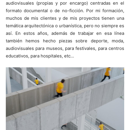
audiovisuales (propias y por encargo) centradas en el
formato documental o de no-ficción. Por mi formación,
muchos de mis clientes y de mis proyectos tienen una
temática arquitectónica o urbanística, pero no siempre es
así. En estos años, además de trabajar en esa línea
también hemos hecho piezas sobre deporte, moda,
audiovisuales para museos, para festivales, para centros
educativos, para hospitales, etc…