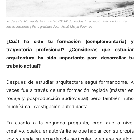
Rodaje de Moments Festival 2020: VII Jornadas Internacionales de Cultura
Independiente | Fotografías: Juan José Moya Fuentes
¿Cuál ha sido tu formación (complementaria) y
trayectoria profesional? ¿Consideras que estudiar
arquitectura ha sido importante para desarrollar tu
trabajo actual?
Después de estudiar arquitectura seguí formándome. A
veces fue a través de una formación reglada (máster en
rodaje y posproducción audiovisual) pero también hubo
muchísima investigación autodidacta.
En cuanto a la segunda pregunta, creo que a nivel
creativo, cualquier autor/a tiene que hablar con su propia
voz y desde su experiencia particular, y en ese sentido,