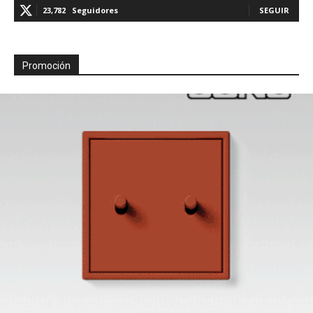
23,782
Seguidores
SEGUIR
Promoción