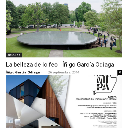
artículos
La belleza de lo feo | Íñigo García Odiaga
Íñigo García Odiaga
-
26 septiembre, 2014
0