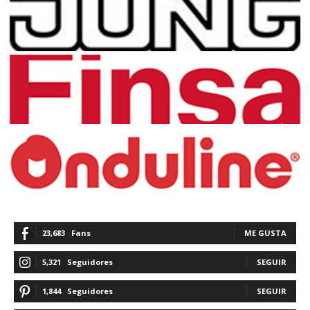
23,683
Fans
ME GUSTA
5,321
Seguidores
SEGUIR
1,844
Seguidores
SEGUIR