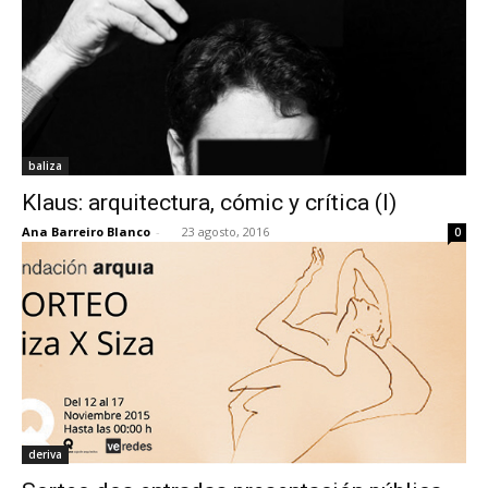
baliza
Klaus: arquitectura, cómic y crítica (I)
Ana Barreiro Blanco
-
23 agosto, 2016
0
deriva