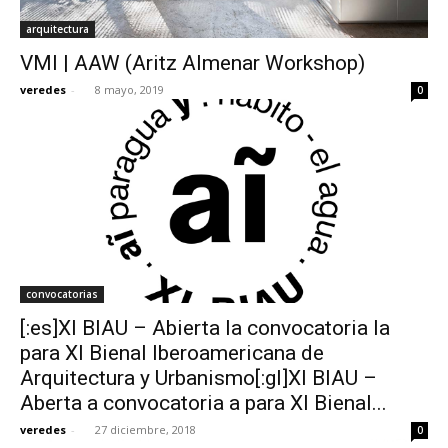
arquitectura
VMI | AAW (Aritz Almenar Workshop)
veredes
-
8 mayo, 2019
0
convocatorias
[:es]XI BIAU – Abierta la convocatoria la
para XI Bienal Iberoamericana de
Arquitectura y Urbanismo[:gl]XI BIAU –
Aberta a convocatoria a para XI Bienal...
veredes
-
27 diciembre, 2018
0