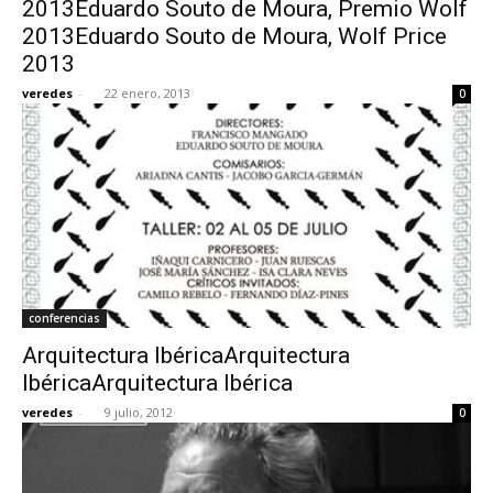
2013Eduardo Souto de Moura, Premio Wolf
2013Eduardo Souto de Moura, Wolf Price
2013
veredes
-
22 enero, 2013
0
conferencias
Arquitectura IbéricaArquitectura
IbéricaArquitectura Ibérica
veredes
-
9 julio, 2012
0