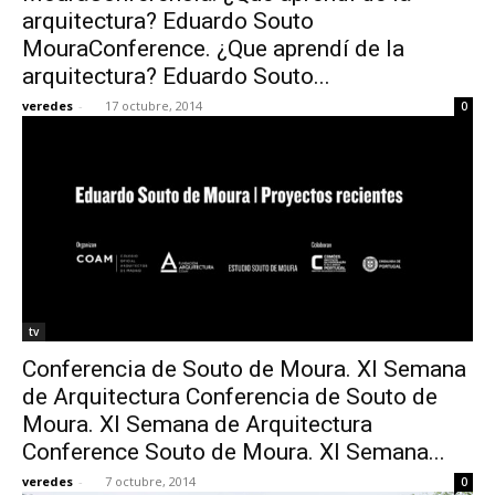
arquitectura? Eduardo Souto
MouraConference. ¿Que aprendí de la
arquitectura? Eduardo Souto...
veredes
-
17 octubre, 2014
0
tv
Conferencia de Souto de Moura. XI Semana
de Arquitectura Conferencia de Souto de
Moura. XI Semana de Arquitectura
Conference Souto de Moura. XI Semana...
veredes
-
7 octubre, 2014
0