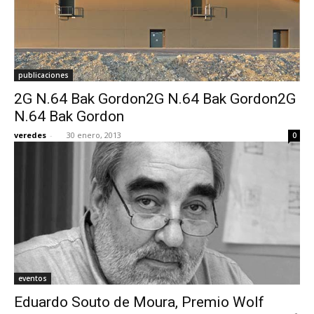
publicaciones
2G N.64 Bak Gordon2G N.64 Bak Gordon2G
N.64 Bak Gordon
veredes
-
30 enero, 2013
0
eventos
Eduardo Souto de Moura, Premio Wolf