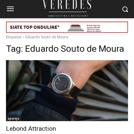
Etiquetas
Eduardo Souto de Moura
Tag:
Eduardo Souto de Moura
aparejo
Lebond Attraction