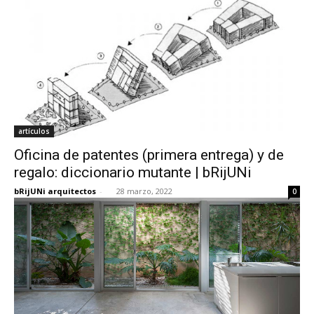
artículos
Oficina de patentes (primera entrega) y de
regalo: diccionario mutante | bRijUNi
bRijUNi arquitectos
-
28 marzo, 2022
0