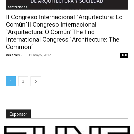
conferencias
II Congreso Internacional `Arquitectura: Lo
Común´II Congreso Internacional
`Arquitectura: O Común´The IInd
International Congress `Architecture: The
Common´
veredes
-
11 mayo, 2012
168
1
2
Espónsor