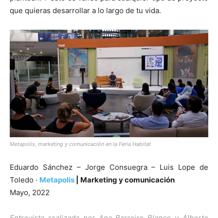
que quieras desarrollar a lo largo de tu vida.
Metapolis, marketing y comunicación en la Feria Habitat
Eduardo Sánchez – Jorge Consuegra – Luis Lope de
Toledo ·
Metapolis
| Marketing y comunicación
Mayo, 2022
Entrevista realizada por Ana Barreiro Blanco y Alberto