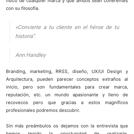
físico de cualquier marca y que ambos sean coherentes
con su filosofía.
«Convierte a tu cliente en el héroe de tu
historia”.
Ann Handley
Branding, marketing, RRSS, diseño, UX/UI Design y
Arquitectura, pueden parecer conceptos extraños al
inicio, pero son fundamentales para crear marca,
reputación, etc. un mundo apasionante y lleno de
recovecos pero que gracias a estos magníficos
profesionales podremos descubrir.
Sin más preámbulos os dejamos con la entrevista que
hemos tenido la oportunidad de realizarle.