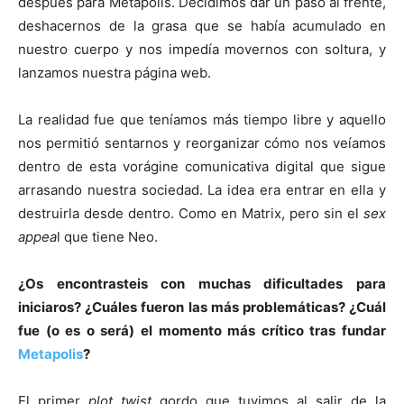
después para Metapolis. Decidimos dar un paso al frente,
deshacernos de la grasa que se había acumulado en
nuestro cuerpo y nos impedía movernos con soltura, y
lanzamos nuestra página web.
La realidad fue que teníamos más tiempo libre y aquello
nos permitió sentarnos y reorganizar cómo nos veíamos
dentro de esta vorágine comunicativa digital que sigue
arrasando nuestra sociedad. La idea era entrar en ella y
destruirla desde dentro. Como en Matrix, pero sin el
sex
appea
l que tiene Neo.
¿Os encontrasteis con muchas dificultades para
iniciaros? ¿Cuáles fueron las más problemáticas? ¿Cuál
fue (o es o será) el momento más crítico tras fundar
Metapolis
?
El primer
plot twist
gordo que tuvimos al salir de la