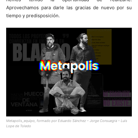
Aprovechamos para darle las gracias de nuevo por su
tiempo y predisposición.
Metapolis_equipo, formado por Eduardo Sánchez – Jorge Consuegra – Luis
Lope de Toledo