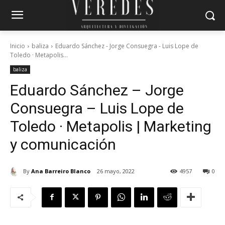
Inicio
baliza
Eduardo Sánchez - Jorge Consuegra - Luis Lope de
Toledo · Metapolis...
baliza
Eduardo Sánchez – Jorge
Consuegra – Luis Lope de
Toledo · Metapolis | Marketing
y comunicación
By
Ana Barreiro Blanco
26 mayo, 2022
4957
0