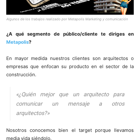
Algunos de los trabajos realizado por Metapolis Marketing y comunicación
¿A qué segmento de público/cliente te diriges en
Metapolis
?
En mayor medida nuestros clientes son arquitectos o
empresas que enfocan su producto en el sector de la
construcción.
«¿Quién mejor que un arquitecto para
comunicar un mensaje a otros
arquitectos?»
Nosotros conocemos bien el target porque llevamos
media vida siéndolo.