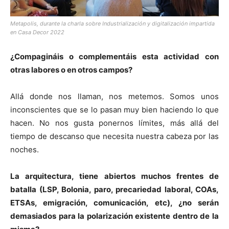
Metapolis, durante la charla sobre Industrialización y digitalización impartida
en Casa Decor 2022
¿Compagináis o complementáis esta actividad con
otras labores o en otros campos?
Allá donde nos llaman, nos metemos. Somos unos
inconscientes que se lo pasan muy bien haciendo lo que
hacen. No nos gusta ponernos límites, más allá del
tiempo de descanso que necesita nuestra cabeza por las
noches.
La arquitectura, tiene abiertos muchos frentes de
batalla (LSP, Bolonia, paro, precariedad laboral, COAs,
ETSAs, emigración, comunicación, etc), ¿no serán
demasiados para la polarización existente dentro de la