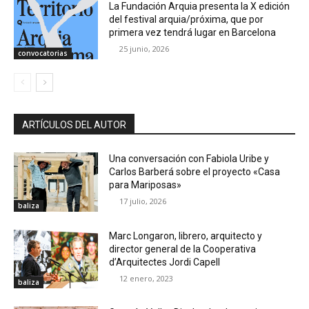
La Fundación Arquia presenta la X edición
del festival arquia/próxima, que por
primera vez tendrá lugar en Barcelona
25 junio, 2026
convocatorias
ARTÍCULOS DEL AUTOR
Una conversación con Fabiola Uribe y
Carlos Barberá sobre el proyecto «Casa
para Mariposas»
17 julio, 2026
baliza
Marc Longaron, librero, arquitecto y
director general de la Cooperativa
d’Arquitectes Jordi Capell
12 enero, 2023
baliza