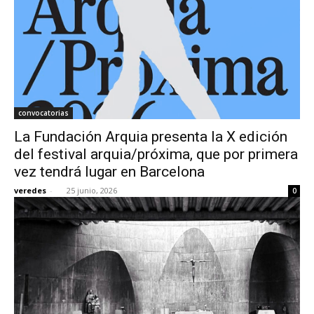
convocatorias
La Fundación Arquia presenta la X edición
del festival arquia/próxima, que por primera
vez tendrá lugar en Barcelona
veredes
-
25 junio, 2026
0