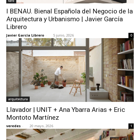
faro
I BENAU. Bienal Española del Negocio de la
Arquitectura y Urbanismo | Javier García
Librero
Javier García Librero
-
5 junio, 2026
0
arquitectura
Llavador | UNIT + Ana Ybarra Arias + Eric
Montoto Martínez
veredes
-
20 mayo, 2026
1