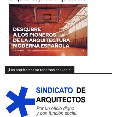
¡Los arquitectos ya tenemos convenio!