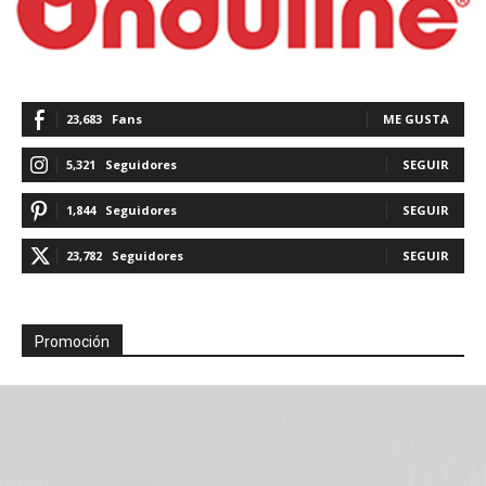
23,683
Fans
ME GUSTA
5,321
Seguidores
SEGUIR
1,844
Seguidores
SEGUIR
23,782
Seguidores
SEGUIR
Promoción