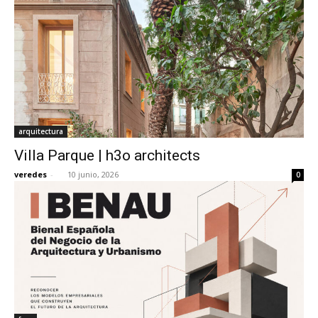
arquitectura
Villa Parque | h3o architects
veredes
-
10 junio, 2026
0