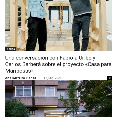
baliza
Una conversación con Fabiola Uribe y
Carlos Barberá sobre el proyecto «Casa para
Mariposas»
Ana Barreiro Blanco
-
17 julio, 2026
0