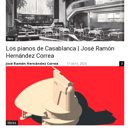
faro
Los pianos de Casablanca | José Ramón
Hernández Correa
José Ramón Hernández Correa
-
17 abril, 2026
0
libros