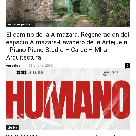
espacio publico
El camino de la Almazara. Regeneración del
espacio Almazara-Lavadero de la Artejuela
| Piano Piano Studio – Carpe – Mha
Arquitectura
veredes
-
28 enero, 2026
0
deriva