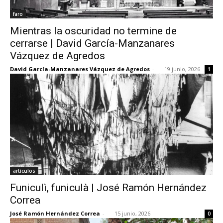
faro
Mientras la oscuridad no termine de
cerrarse | David García-Manzanares
Vázquez de Agredos
David García-Manzanares Vázquez de Agredos
-
19 junio, 2026
1
artículos
Funiculì, funiculà | José Ramón Hernández
Correa
José Ramón Hernández Correa
-
15 junio, 2026
0