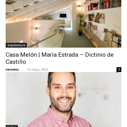
arquitectura
Casa Melón | María Estrada – Dictinio de
Castillo
veredes
-
13 mayo, 2026
0