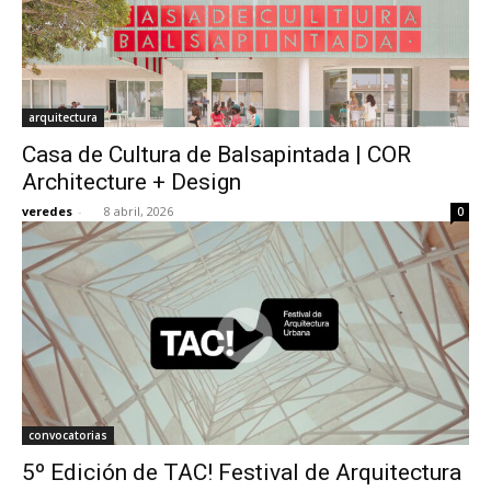
arquitectura
Casa de Cultura de Balsapintada | COR
Architecture + Design
veredes
-
8 abril, 2026
0
convocatorias
5º Edición de TAC! Festival de Arquitectura