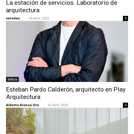
La estación de servicios. Laboratorio de
arquitectura
veredes
-
14 abril, 2026
0
baliza
Esteban Pardo Calderón, arquitecto en Play
Arquitectura
Alberto Alonso Oro
-
10 abril, 2026
0