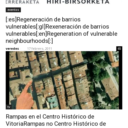
eventos
[:es]Regeneración de barrios
vulnerables[:gl]Rexeneración de barrios
vulnerables[:en]Regeneration of vulnerable
neighbourhoods[:]
veredes
-
17 febrero, 2011
65
tv
Rampas en el Centro Histórico de
VitoriaRampas no Centro Histórico de