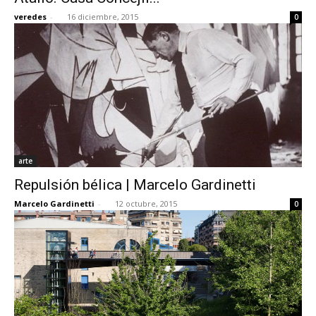
veredes
-
16 diciembre, 2015
0
arte
Repulsión bélica | Marcelo Gardinetti
Marcelo Gardinetti
-
12 octubre, 2015
0