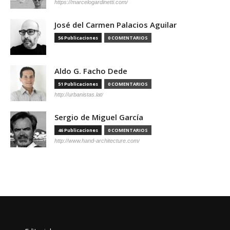
https://marcelogardinetti.com/
José del Carmen Palacios Aguilar
56 Publicaciones
0 COMENTARIOS
Aldo G. Facho Dede
51 Publicaciones
0 COMENTARIOS
http://urbanistas.lat/
Sergio de Miguel García
46 Publicaciones
0 COMENTARIOS
http://www.hand-architecture.com/