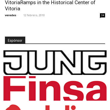
VitoriaRamps in the Historical Center of
Vitoria
veredes
-
12 febrero, 2010
34
Espónsor