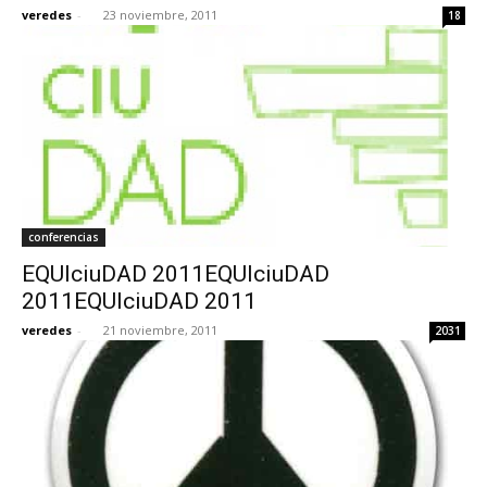
veredes
-
23 noviembre, 2011
18
conferencias
EQUIciuDAD 2011EQUIciuDAD
2011EQUIciuDAD 2011
veredes
-
21 noviembre, 2011
2031