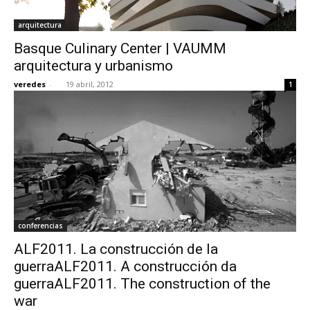
arquitectura
Basque Culinary Center | VAUMM
arquitectura y urbanismo
veredes
-
19 abril, 2012
1
conferencias
ALF2011. La construcción de la
guerraALF2011. A construcción da
guerraALF2011. The construction of the
war