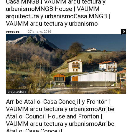
Casa MNGB | VAUMM arquitectura y
urbanismoMNGB House | VAUMM
arquitectura y urbanismoCasa MNGB |
VAUMM arquitectura y urbanismo
veredes
-
27 enero, 2016
0
arquitectura
Arribe Atallo. Casa Concejil y Frontón |
VAUMM arquitectura y urbanismoArribe
Atallo. Council House and Fronton |
VAUMM arquitectura y urbanismoArribe
Atallo. Casa Concejil...