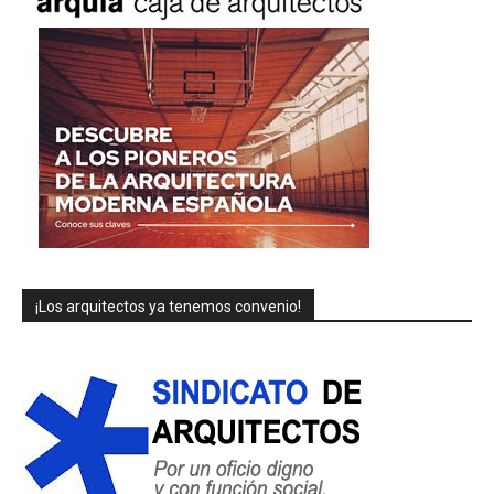
¡Los arquitectos ya tenemos convenio!