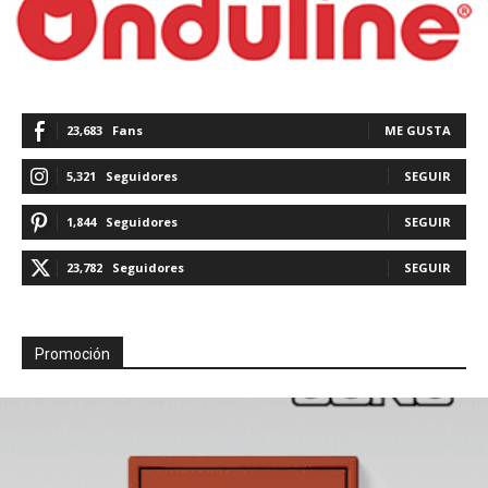
23,683
Fans
ME GUSTA
5,321
Seguidores
SEGUIR
1,844
Seguidores
SEGUIR
23,782
Seguidores
SEGUIR
Promoción