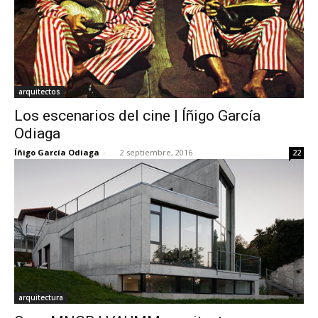
arquitectos
Los escenarios del cine | Íñigo García
Odiaga
Íñigo García Odiaga
-
2 septiembre, 2016
22
arquitectura