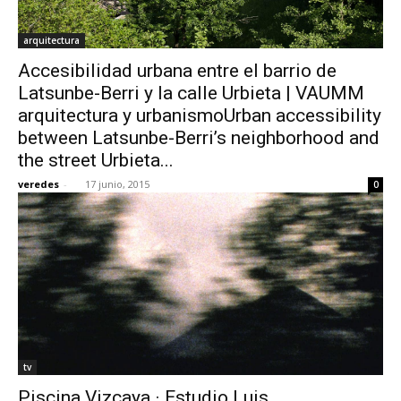
arquitectura
Accesibilidad urbana entre el barrio de
Latsunbe-Berri y la calle Urbieta | VAUMM
arquitectura y urbanismoUrban accessibility
between Latsunbe-Berri’s neighborhood and
the street Urbieta...
veredes
-
17 junio, 2015
0
tv
Piscina Vizcaya · Estudio Luis