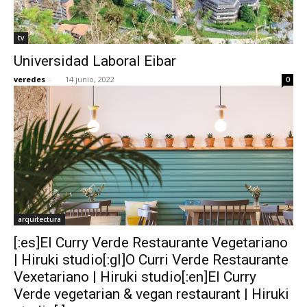
tv
Universidad Laboral Eibar
veredes
-
14 junio, 2022
0
arquitectura
[:es]El Curry Verde Restaurante Vegetariano
| Hiruki studio[:gl]O Curri Verde Restaurante
Vexetariano | Hiruki studio[:en]El Curry
Verde vegetarian & vegan restaurant | Hiruki