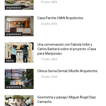
29 julio, 2026
arquitectura
Casa Parche | NAN Arquitectos
22 julio, 2026
arquitectura
Una conversación con Fabiola Uribe y
Carlos Barberá sobre el proyecto «Casa
para Mariposas»
17 julio, 2026
baliza
Clínica Serna Dental | Murillo Arquitectos
15 julio, 2026
arquitectura
Geometría y paisaje | Miguel Ángel Díaz
Camacho