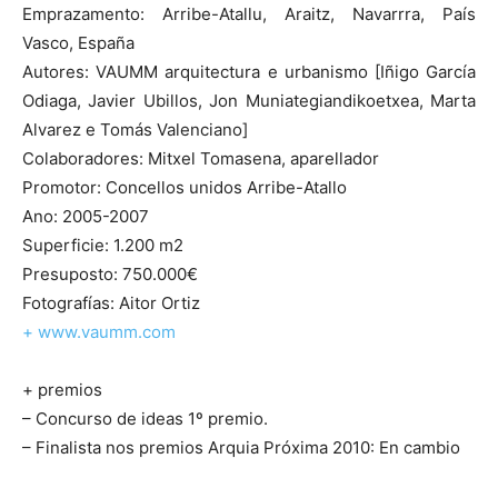
Emprazamento: Arribe-Atallu, Araitz, Navarrra, País
Vasco, España
Autores: VAUMM arquitectura e urbanismo [Iñigo García
Odiaga, Javier Ubillos, Jon Muniategiandikoetxea, Marta
Alvarez e Tomás Valenciano]
Colaboradores: Mitxel Tomasena, aparellador
Promotor: Concellos unidos Arribe-Atallo
Ano: 2005-2007
Superficie: 1.200 m2
Presuposto: 750.000€
Fotografías: Aitor Ortiz
+ www.vaumm.com
+ premios
– Concurso de ideas 1º premio.
– Finalista nos premios Arquia Próxima 2010: En cambio