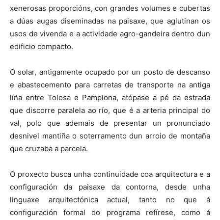
xenerosas proporcións, con grandes volumes e cubertas
a dúas augas diseminadas na paisaxe, que aglutinan os
usos de vivenda e a actividade agro-gandeira dentro dun
edificio compacto.
O solar, antigamente ocupado por un posto de descanso
e abastecemento para carretas de transporte na antiga
liña entre Tolosa e Pamplona, atópase a pé da estrada
que discorre paralela ao río, que é a arteria principal do
val, polo que ademais de presentar un pronunciado
desnivel mantiña o soterramento dun arroio de montaña
que cruzaba a parcela.
O proxecto busca unha continuidade coa arquitectura e a
configuración da paisaxe da contorna, desde unha
linguaxe arquitectónica actual, tanto no que á
configuración formal do programa refírese, como á