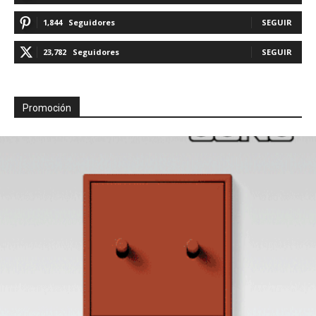
1,844
Seguidores
SEGUIR
23,782
Seguidores
SEGUIR
Promoción