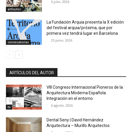
6 julio, 2026
artículos
La Fundación Arquia presenta la X edición
del festival arquia/próxima, que por
primera vez tendrá lugar en Barcelona
25 junio, 2026
convocatorias
ARTÍCULOS DEL AUTOR
VIII Congreso Internacional Pioneros de la
Arquitectura Moderna Española:
Integración en el entorno
6 agosto, 2026
tv
Dental Seny | David Hernández
Arquitectura – Murillo Arquitectos