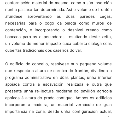
conformación material do mesmo, como á súa inserción
nunha paisaxe tan determinada. Así o volume do frontón
afúndese aproveitando as dúas paredes cegas,
necesarias para o xogo da pelota como muros de
contención, e incorporando o desnivel creado como
bancada para os espectadores, resultando deste xeito,
un volume de menor impacto cuxa cuberta dialoga coas
cubertas tradicionais dos caseríos do val.
O edificio do concello, resólvese nun pequeno volume
que respecta a altura de cornixa do frontón, dividindo o
programa administrativo en dúas plantas, unha inferior
apoiada contra a escavación realizada e outra que
presenta unha re-lectura moderna do pavillón agrícola
apoiada á altura do prado contiguo. Ambos os edificios
incorporan a madeira, un material vernáculo de gran
importancia na zona, desde unha configuración actual,