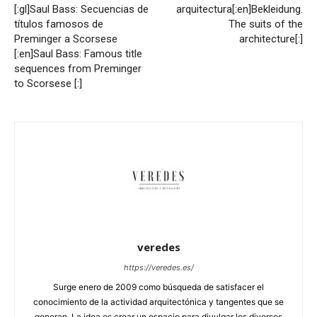
[:gl]Saul Bass: Secuencias de
arquitectura[:en]Bekleidung.
títulos famosos de
The suits of the
Preminger a Scorsese
architecture[:]
[:en]Saul Bass: Famous title
sequences from Preminger
to Scorsese [:]
veredes
https://veredes.es/
Surge enero de 2009 como búsqueda de satisfacer el
conocimiento de la actividad arquitectónica y tangentes que se
generan. La idea es crear un espacio para divulgar los diversos