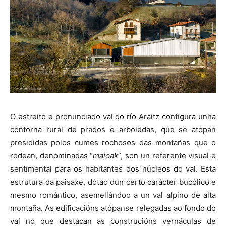
O estreito e pronunciado val do río Araitz configura unha
contorna rural de prados e arboledas, que se atopan
presididas polos cumes rochosos das montañas que o
rodean, denominadas “
maioak
”, son un referente visual e
sentimental para os habitantes dos núcleos do val. Esta
estrutura da paisaxe, dótao dun certo carácter bucólico e
mesmo romántico, asemellándoo a un val alpino de alta
montaña. As edificacións atópanse relegadas ao fondo do
val no que destacan as construcións vernáculas de