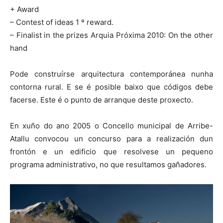
+ Award
– Contest of ideas 1 º reward.
– Finalist in the prizes Arquia Próxima 2010: On the other
hand
Pode construírse arquitectura contemporánea nunha
contorna rural. E se é posible baixo que códigos debe
facerse. Este é o punto de arranque deste proxecto.
En xuño do ano 2005 o Concello municipal de Arribe-
Atallu convocou un concurso para a realización dun
frontón e un edificio que resolvese un pequeno
programa administrativo, no que resultamos gañadores.