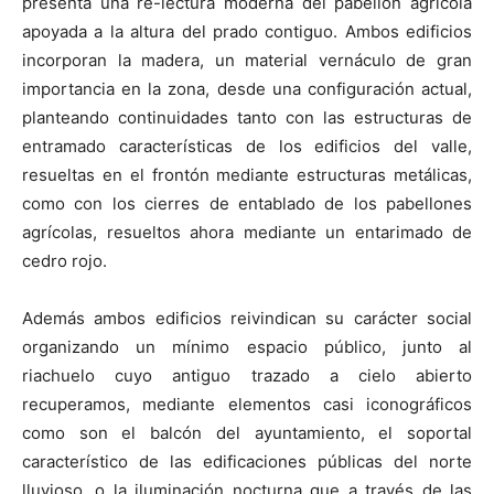
presenta una re-lectura moderna del pabellón agrícola
apoyada a la altura del prado contiguo. Ambos edificios
incorporan la madera, un material vernáculo de gran
importancia en la zona, desde una configuración actual,
planteando continuidades tanto con las estructuras de
entramado características de los edificios del valle,
resueltas en el frontón mediante estructuras metálicas,
como con los cierres de entablado de los pabellones
agrícolas, resueltos ahora mediante un entarimado de
cedro rojo.
Además ambos edificios reivindican su carácter social
organizando un mínimo espacio público, junto al
riachuelo cuyo antiguo trazado a cielo abierto
recuperamos, mediante elementos casi iconográficos
como son el balcón del ayuntamiento, el soportal
característico de las edificaciones públicas del norte
lluvioso, o la iluminación nocturna que a través de las