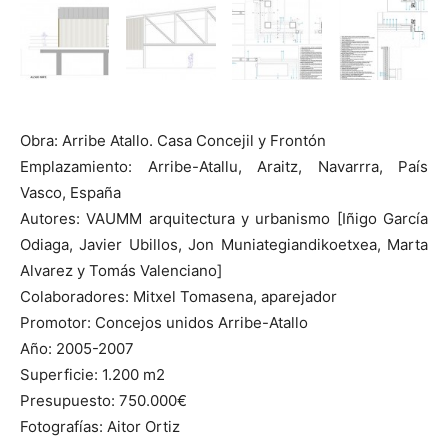
Obra: Arribe Atallo. Casa Concejil y Frontón
Emplazamiento: Arribe-Atallu, Araitz, Navarrra, País
Vasco, España
Autores: VAUMM arquitectura y urbanismo [Iñigo García
Odiaga, Javier Ubillos, Jon Muniategiandikoetxea, Marta
Alvarez y Tomás Valenciano]
Colaboradores: Mitxel Tomasena, aparejador
Promotor: Concejos unidos Arribe-Atallo
Año: 2005-2007
Superficie: 1.200 m2
Presupuesto: 750.000€
Fotografías: Aitor Ortiz