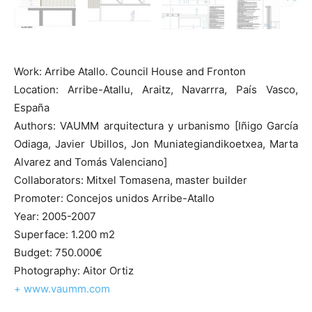
Work: Arribe Atallo. Council House and Fronton
Location: Arribe-Atallu, Araitz, Navarrra, País Vasco,
España
Authors: VAUMM arquitectura y urbanismo [Iñigo García
Odiaga, Javier Ubillos, Jon Muniategiandikoetxea, Marta
Alvarez and Tomás Valenciano]
Collaborators: Mitxel Tomasena, master builder
Promoter: Concejos unidos Arribe-Atallo
Year: 2005-2007
Superface: 1.200 m2
Budget: 750.000€
Photography: Aitor Ortiz
+ www.vaumm.com