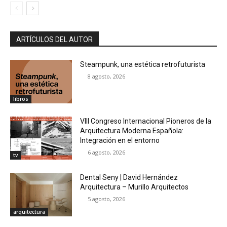
ARTÍCULOS DEL AUTOR
Steampunk, una estética retrofuturista
8 agosto, 2026
libros
VIII Congreso Internacional Pioneros de la
Arquitectura Moderna Española:
Integración en el entorno
6 agosto, 2026
tv
Dental Seny | David Hernández
Arquitectura – Murillo Arquitectos
5 agosto, 2026
arquitectura