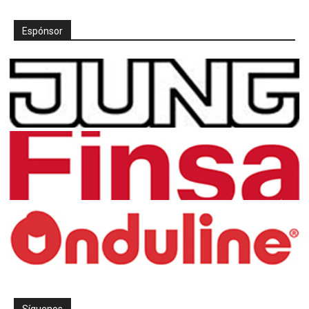
Espónsor