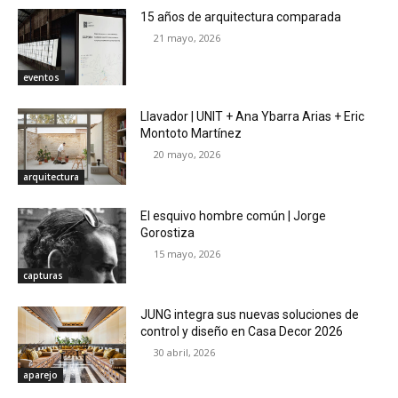
15 años de arquitectura comparada
21 mayo, 2026
eventos
Llavador | UNIT + Ana Ybarra Arias + Eric
Montoto Martínez
20 mayo, 2026
arquitectura
El esquivo hombre común | Jorge
Gorostiza
15 mayo, 2026
capturas
JUNG integra sus nuevas soluciones de
control y diseño en Casa Decor 2026
30 abril, 2026
aparejo