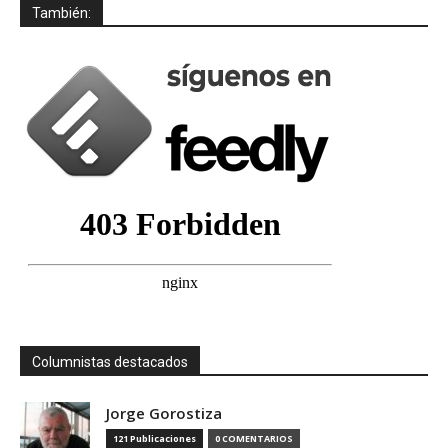
También:
Columnistas destacados
Jorge Gorostiza
121 Publicaciones
0 COMENTARIOS