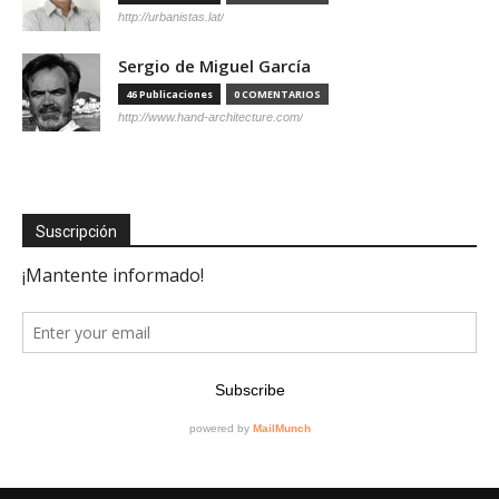
http://urbanistas.lat/
Sergio de Miguel García
46 Publicaciones
0 COMENTARIOS
http://www.hand-architecture.com/
Suscripción