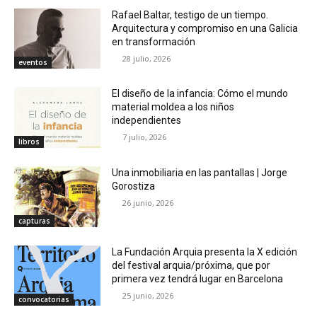
Rafael Baltar, testigo de un tiempo.
Arquitectura y compromiso en una Galicia
en transformación
28 julio, 2026
eventos
El diseño de la infancia: Cómo el mundo
material moldea a los niños
independientes
7 julio, 2026
libros
Una inmobiliaria en las pantallas | Jorge
Gorostiza
26 junio, 2026
capturas
La Fundación Arquia presenta la X edición
del festival arquia/próxima, que por
primera vez tendrá lugar en Barcelona
25 junio, 2026
convocatorias