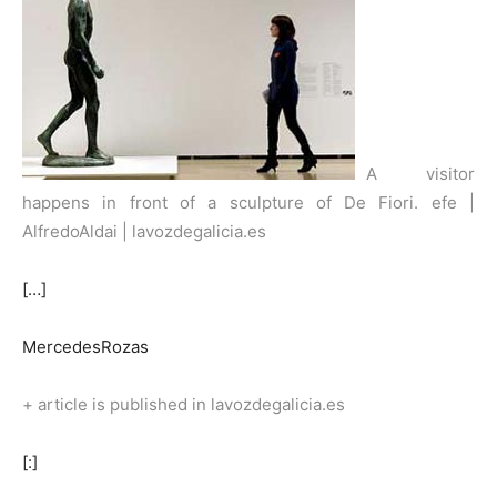
A visitor
happens in front of a sculpture of De Fiori
.
efe |
AlfredoAldai | lavozdegalicia.es
[…]
MercedesRozas
+ article is published in lavozdegalicia.es
[:]