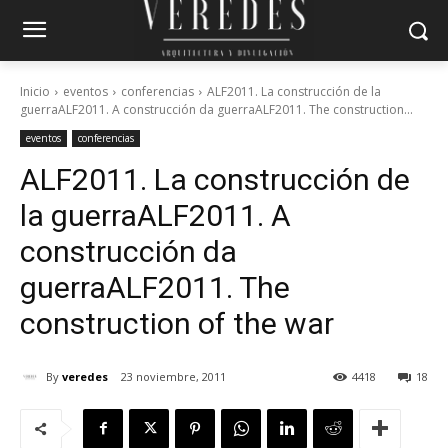
Inicio
eventos
conferencias
ALF2011. La construcción de la
guerraALF2011. A construcción da guerraALF2011. The construction...
eventos
conferencias
ALF2011. La construcción de
la guerra
ALF2011. A
construcción da
guerra
ALF2011. The
construction of the war
By
veredes
23 noviembre, 2011
4418
18