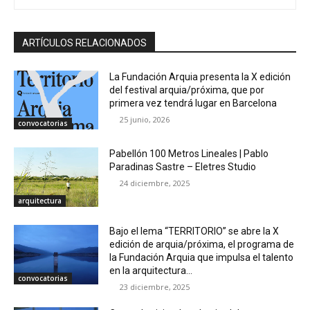
ARTÍCULOS RELACIONADOS
La Fundación Arquia presenta la X edición
del festival arquia/próxima, que por
primera vez tendrá lugar en Barcelona
25 junio, 2026
convocatorias
Pabellón 100 Metros Lineales | Pablo
Paradinas Sastre – Eletres Studio
24 diciembre, 2025
arquitectura
Bajo el lema “TERRITORIO” se abre la X
edición de arquia/próxima, el programa de
la Fundación Arquia que impulsa el talento
en la arquitectura...
convocatorias
23 diciembre, 2025