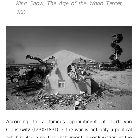
King Chow, The Age of the World Target,
200
According to a famous appointment of Carl von
Clausewitz (1730-1831), » the war is not only a political
act, but also a political instrument, a continuation of the