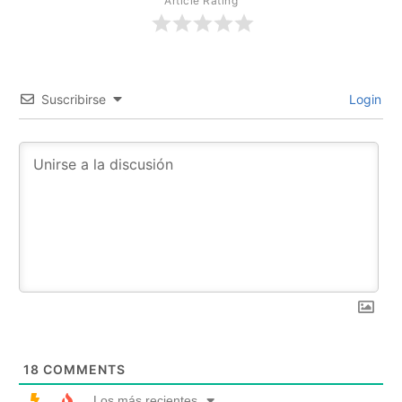
Article Rating
Suscribirse
Login
18
COMMENTS
Los más recientes