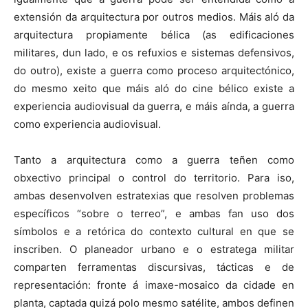
extensión da arquitectura por outros medios. Máis aló da
arquitectura propiamente bélica (as edificaciones
militares, dun lado, e os refuxios e sistemas defensivos,
do outro), existe a guerra como proceso arquitectónico,
do mesmo xeito que máis aló do cine bélico existe a
experiencia audiovisual da guerra, e máis aínda, a guerra
como experiencia audiovisual.
Tanto a arquitectura como a guerra teñen como
obxectivo principal o control do territorio. Para iso,
ambas desenvolven estratexias que resolven problemas
específicos “sobre o terreo”, e ambas fan uso dos
símbolos e a retórica do contexto cultural en que se
inscriben. O planeador urbano e o estratega militar
comparten ferramentas discursivas, tácticas e de
representación: fronte á imaxe-mosaico da cidade en
planta, captada quizá polo mesmo satélite, ambos definen