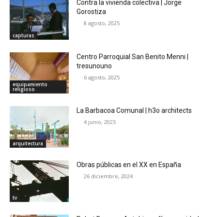
Contra la vivienda colectiva | Jorge
Gorostiza
8 agosto, 2025
capturas
Centro Parroquial San Benito Menni |
tresunouno
6 agosto, 2025
equipamiento
religioso
La Barbacoa Comunal | h3o architects
4 junio, 2025
arquitectura
Obras públicas en el XX en España
26 diciembre, 2024
tv