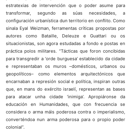
estratexias de intervención que o poder asume para
transformar, segundo as súas necesidades, a
configuración urbanística dun territorio en conflito. Como
sinala Eyal Weizman, ferramentas críticas propostas por
autores como Bataille, Deleuze e Guattari ou os
situacionistas, son agora estudadas a fondo e postas en
práctica polos militares. “Tácticas que foron concibidas
para transgredir a ‘orde burguesa’ establecido da cidade
e representaban os muros –domésticos, urbanos ou
geopolíticos– como elementos arquitectónicos que
encarnaban a represión social e política, inspiran outras
que, en mans do exército israelí, representan as bases
para atacar unha cidade ‘inimiga’. Apropiáronse da
educación en Humanidades, que con frecuencia se
considera o arma máis poderosa contra o imperialismo,
converténdoa nun arma poderosa para o propio poder
colonial”.