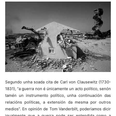
Segundo unha soada cita de Carl von Clausewitz (1730-
1831), “a guerra non é únicamente un acto político, senón
tamén un instrumento político, unha continuación das
relacións políticas, a extensión da mesma por outros
medios”. En opinión de Tom Vanderbilt, poderiamos dicir
igualmente que a guerra pode ser entendida como a