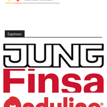
Espónsor