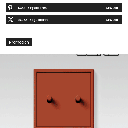
1,844
Seguidores
SEGUIR
23,782
Seguidores
SEGUIR
Promoción