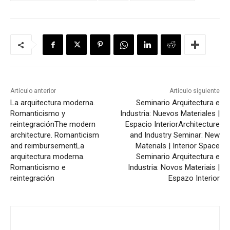
Artículo anterior
Artículo siguiente
La arquitectura moderna.
Seminario Arquitectura e
Romanticismo y
Industria: Nuevos Materiales |
reintegración
The modern
Espacio Interior
Architecture
architecture. Romanticism
and Industry Seminar: New
and reimbursement
La
Materials | Interior Space
arquitectura moderna.
Seminario Arquitectura e
Romanticismo e
Industria: Novos Materiais |
reintegración
Espazo Interior