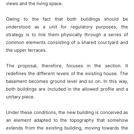
views and the living space.
Owing to the fact that both buildings should be
understood as a unit for regulatory purposes, the
strategy is to link them physically through a series of
common elements consisting of a shared courtyard and
the upper terraces.
The proposal, therefore, focuses in the section. It
redefines the different levels of the existing house. The
basement becomes ground level and so on. In this way,
both buildings are included in the allowed profile and a
unitary piece.
Under these conditions, the new building is conceived as
an element adapted to the topography that somehow
extends from the existing building, moving towards the