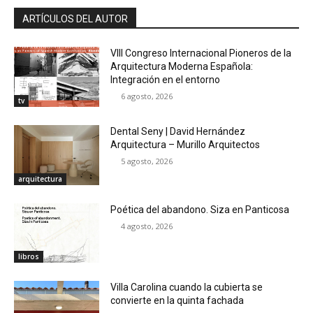
ARTÍCULOS DEL AUTOR
VIII Congreso Internacional Pioneros de la
Arquitectura Moderna Española:
Integración en el entorno
6 agosto, 2026
tv
Dental Seny | David Hernández
Arquitectura – Murillo Arquitectos
5 agosto, 2026
arquitectura
Poética del abandono. Siza en Panticosa
4 agosto, 2026
libros
Villa Carolina cuando la cubierta se
convierte en la quinta fachada