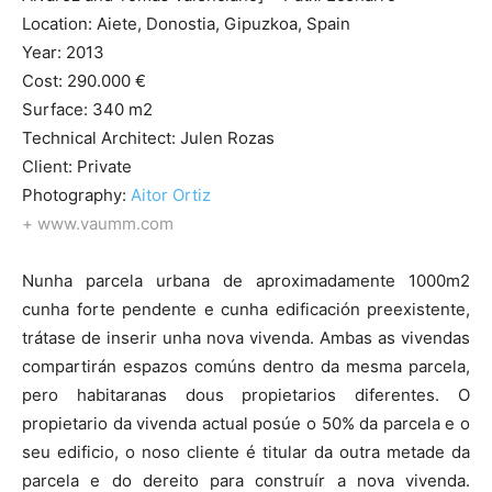
Location: Aiete, Donostia, Gipuzkoa, Spain
Year: 2013
Cost: 290.000 €
Surface: 340 m2
Technical Architect: Julen Rozas
Client: Private
Photography:
Aitor Ortiz
+
www.vaumm.com
Nunha parcela urbana de aproximadamente 1000m2
cunha forte pendente e cunha edificación preexistente,
trátase de inserir unha nova vivenda. Ambas as vivendas
compartirán espazos comúns dentro da mesma parcela,
pero habitaranas dous propietarios diferentes. O
propietario da vivenda actual posúe o 50% da parcela e o
seu edificio, o noso cliente é titular da outra metade da
parcela e do dereito para construír a nova vivenda.