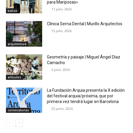
para Mariposas»
17 julio, 2026
baliza
Clínica Serna Dental | Murillo Arquitectos
15 julio, 2026
arquitectura
Geometría y paisaje | Miguel Ángel Díaz
Camacho
6 julio, 2026
artículos
La Fundación Arquia presenta la X edición
del festival arquia/próxima, que por
primera vez tendrá lugar en Barcelona
25 junio, 2026
convocatorias