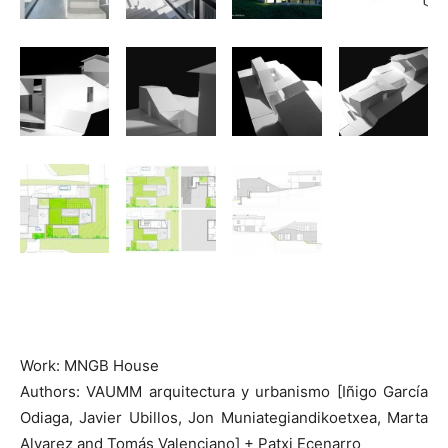
Work: MNGB House
Authors: VAUMM arquitectura y urbanismo [Iñigo García
Odiaga, Javier Ubillos, Jon Muniategiandikoetxea, Marta
Alvarez and Tomás Valenciano] + Patxi Ecenarro