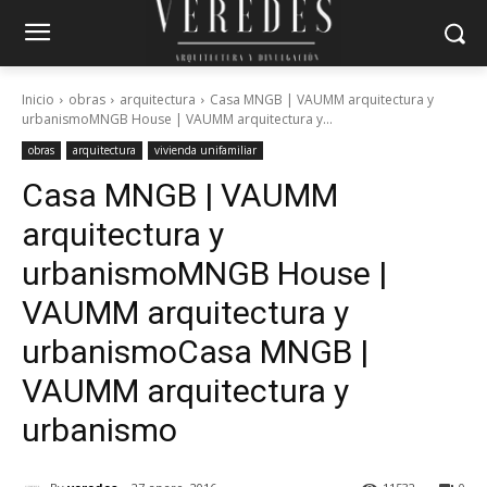
Inicio
obras
arquitectura
Casa MNGB | VAUMM arquitectura y
urbanismoMNGB House | VAUMM arquitectura y...
obras
arquitectura
vivienda unifamiliar
Casa MNGB | VAUMM
arquitectura y
urbanismo
MNGB House |
VAUMM arquitectura y
urbanismo
Casa MNGB |
VAUMM arquitectura y
urbanismo