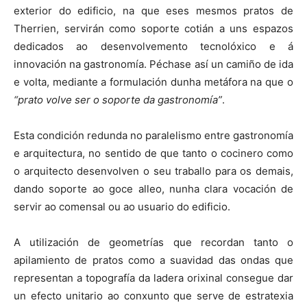
exterior do edificio, na que eses mesmos pratos de
Therrien, servirán como soporte cotián a uns espazos
dedicados ao desenvolvemento tecnolóxico e á
innovación na gastronomía. Péchase así un camiño de ida
e volta, mediante a formulación dunha metáfora na que o
“prato volve ser o soporte da gastronomía”
.
Esta condición redunda no paralelismo entre gastronomía
e arquitectura, no sentido de que tanto o cocinero como
o arquitecto desenvolven o seu traballo para os demais,
dando soporte ao goce alleo, nunha clara vocación de
servir ao comensal ou ao usuario do edificio.
A utilización de geometrías que recordan tanto o
apilamiento de pratos como a suavidad das ondas que
representan a topografía da ladera orixinal consegue dar
un efecto unitario ao conxunto que serve de estratexia