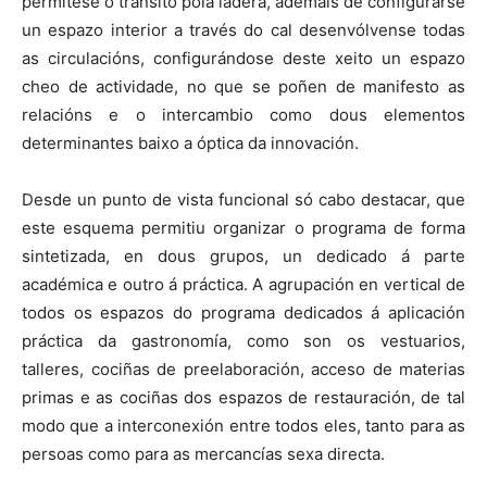
permítese o transito pola ladera, ademais de configurarse
un espazo interior a través do cal desenvólvense todas
as circulacións, configurándose deste xeito un espazo
cheo de actividade, no que se poñen de manifesto as
relacións e o intercambio como dous elementos
determinantes baixo a óptica da innovación.
Desde un punto de vista funcional só cabo destacar, que
este esquema permitiu organizar o programa de forma
sintetizada, en dous grupos, un dedicado á parte
académica e outro á práctica. A agrupación en vertical de
todos os espazos do programa dedicados á aplicación
práctica da gastronomía, como son os vestuarios,
talleres, cociñas de preelaboración, acceso de materias
primas e as cociñas dos espazos de restauración, de tal
modo que a interconexión entre todos eles, tanto para as
persoas como para as mercancías sexa directa.