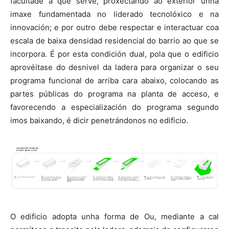
facultade á que serve, proxectando ao exterior unha
imaxe fundamentada no liderado tecnolóxico e na
innovación; e por outro debe respectar e interactuar coa
escala de baixa densidad residencial do barrio ao que se
incorpora. É por esta condición dual, pola que o edificio
aprovéitase do desnivel da ladera para organizar o seu
programa funcional de arriba cara abaixo, colocando as
partes públicas do programa na planta de acceso, e
favorecendo a especialización do programa segundo
imos baixando, é dicir penetrándonos no edificio.
O edificio adopta unha forma de Ou, mediante a cal