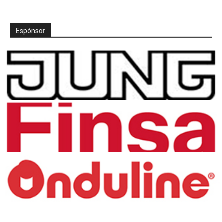
Espónsor