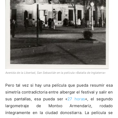
Avenida de la Libertad, San Sebastián en la película «Batalla de Inglaterra»
Pero tal vez si hay una película que pueda resumir esa
simetría contradictoria entre albergar el festival y salir en
sus pantallas, esa pueda ser «
27 horas
«, el segundo
largometraje de Montxo Armendariz, rodado
íntegramente en la ciudad donostiarra. La película se