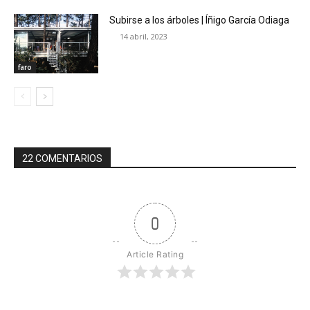
Subirse a los árboles | Íñigo García Odiaga
14 abril, 2023
faro
22 COMENTARIOS
0
Article Rating