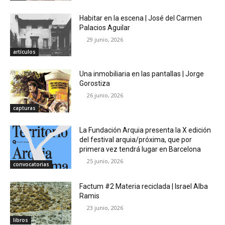
Habitar en la escena | José del Carmen
Palacios Aguilar
29 junio, 2026
artículos
Una inmobiliaria en las pantallas | Jorge
Gorostiza
26 junio, 2026
capturas
La Fundación Arquia presenta la X edición
del festival arquia/próxima, que por
primera vez tendrá lugar en Barcelona
25 junio, 2026
convocatorias
Factum #2 Materia reciclada | Israel Alba
Ramis
23 junio, 2026
libros