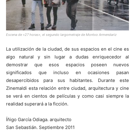
Escena de «27 horas», el segundo largometraje de Montxo Armendariz
La utilización de la ciudad, de sus espacios en el cine es
algo natural y sin lugar a dudas enriquecedor al
demostrar que esos espacios poseen nuevos
significados que incluso en ocasiones pasan
desapercibidos para sus habitantes. Durante este
Zinemaldi esta relación entre ciudad, arquitectura y cine
se verá en cientos de películas y como casi siempre la
realidad superará a la ficción.
Íñigo García Odiaga. arquitecto
San Sebastián. Septiembre 2011