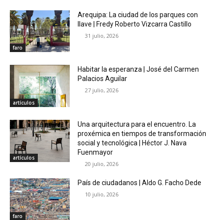
Arequipa: La ciudad de los parques con
llave | Fredy Roberto Vizcarra Castillo
31 julio, 2026
faro
Habitar la esperanza | José del Carmen
Palacios Aguilar
27 julio, 2026
artículos
Una arquitectura para el encuentro. La
proxémica en tiempos de transformación
social y tecnológica | Héctor J. Nava
Fuenmayor
artículos
20 julio, 2026
País de ciudadanos | Aldo G. Facho Dede
10 julio, 2026
faro