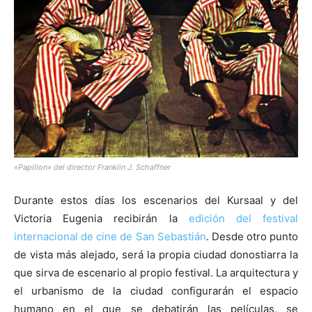
[:]
«Papillon» del director Franklin J. Schaffner
Durante estos días los escenarios del Kursaal y del
Victoria Eugenia recibirán la
edición del festival
internacional de cine de San Sebastián
. Desde otro punto
de vista más alejado, será la propia ciudad donostiarra la
que sirva de escenario al propio festival. La arquitectura y
el urbanismo de la ciudad configurarán el espacio
humano en el que se debatirán las películas, se