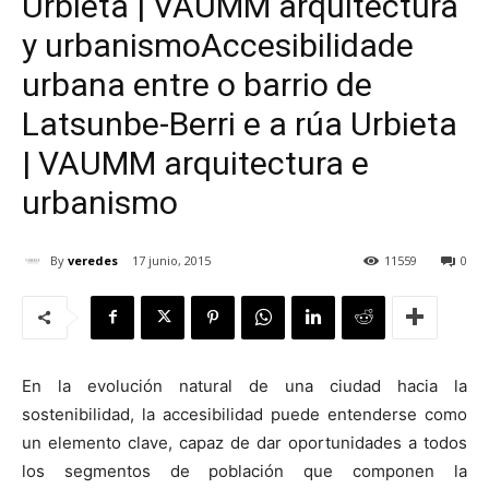
Urbieta | VAUMM arquitectura
y urbanismo
Accesibilidade
urbana entre o barrio de
Latsunbe-Berri e a rúa Urbieta
[:]
| VAUMM arquitectura e
urbanismo
By
veredes
17 junio, 2015
11559
0
En la evolución natural de una ciudad hacia la
sostenibilidad, la accesibilidad puede entenderse como
un elemento clave, capaz de dar oportunidades a todos
los segmentos de población que componen la