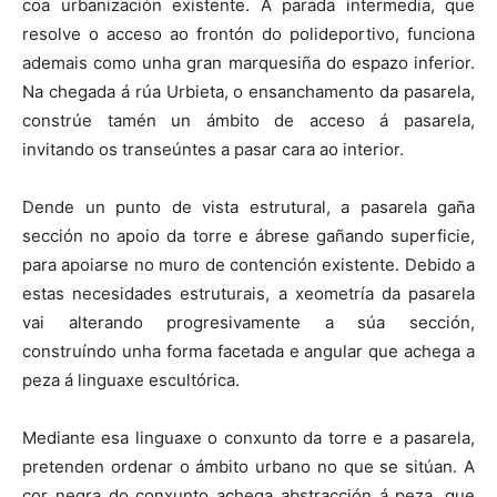
coa urbanización existente. A parada intermedia, que
resolve o acceso ao frontón do polideportivo, funciona
ademais como unha gran marquesiña do espazo inferior.
Na chegada á rúa Urbieta, o ensanchamento da pasarela,
constrúe tamén un ámbito de acceso á pasarela,
invitando os transeúntes a pasar cara ao interior.
Dende un punto de vista estrutural, a pasarela gaña
sección no apoio da torre e ábrese gañando superficie,
para apoiarse no muro de contención existente. Debido a
estas necesidades estruturais, a xeometría da pasarela
vai alterando progresivamente a súa sección,
construíndo unha forma facetada e angular que achega a
peza á linguaxe escultórica.
Mediante esa linguaxe o conxunto da torre e a pasarela,
pretenden ordenar o ámbito urbano no que se sitúan. A
cor negra do conxunto achega abstracción á peza, que