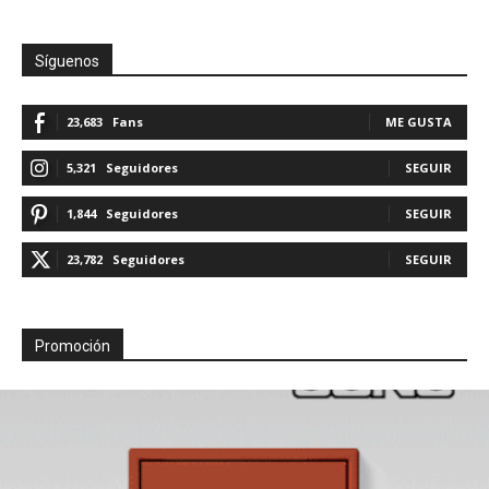
Síguenos
23,683
Fans
ME GUSTA
5,321
Seguidores
SEGUIR
1,844
Seguidores
SEGUIR
23,782
Seguidores
SEGUIR
Promoción