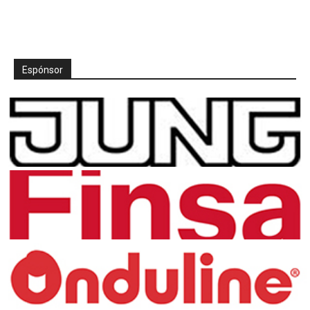
Espónsor