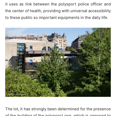
it uses as link between the polysport police officer and
the center of health, providing with universal accessibility
to these public so important equipments in the daily life.
The lot, it has strongly been determined for the presence
of the building of the polysport one, which is opposed to