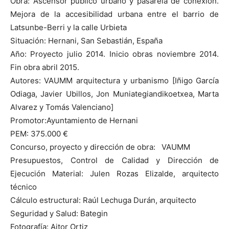
Obra: Ascensor público urbano y pasarela de conexión.
Mejora de la accesibilidad urbana entre el barrio de
Latsunbe-Berri y la calle Urbieta
Situación: Hernani, San Sebastián, España
Año: Proyecto julio 2014. Inicio obras noviembre 2014.
Fin obra abril 2015.
Autores: VAUMM arquitectura y urbanismo [Iñigo García
Odiaga, Javier Ubillos, Jon Muniategiandikoetxea, Marta
Alvarez y Tomás Valenciano]
Promotor:Ayuntamiento de Hernani
PEM: 375.000 €
Concurso, proyecto y dirección de obra: VAUMM
Presupuestos, Control de Calidad y Dirección de
Ejecución Material: Julen Rozas Elizalde, arquitecto
técnico
Cálculo estructural: Raúl Lechuga Durán, arquitecto
Seguridad y Salud: Bategin
Fotografía: Aitor Ortiz