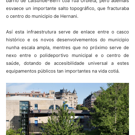
barrio de Latsunbe-Berri coa rúa Urbieta, pero ademais
esvaece un importante salto topográfico, que fracturaba
o centro do municipio de Hernani.
Así esta infraestrutura serve de enlace entre o casco
histórico e os novos desenvolvementos do municipio
nunha escala ampla, mentres que no próximo serve de
nexo entre o polideportivo municipal e o centro de
saúde, dotando de accesibilidade universal a estes
equipamentos públicos tan importantes na vida cotiá.