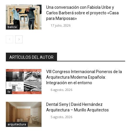
Una conversación con Fabiola Uribe y
Carlos Barberá sobre el proyecto «Casa
para Mariposas»
17 julio, 2026
baliza
ARTÍCULOS DEL AUTOR
VIII Congreso Internacional Pioneros de la
Arquitectura Moderna Española:
Integración en el entorno
6 agosto, 2026
tv
Dental Seny | David Hernández
Arquitectura – Murillo Arquitectos
5 agosto, 2026
arquitectura