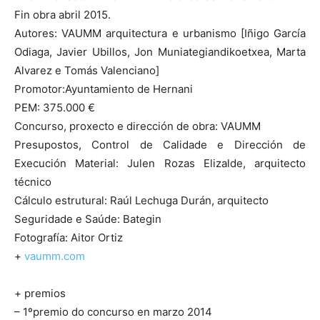
Fin obra abril 2015.
Autores: VAUMM arquitectura e urbanismo [Iñigo García
Odiaga, Javier Ubillos, Jon Muniategiandikoetxea, Marta
Alvarez e Tomás Valenciano]
Promotor:Ayuntamiento de Hernani
PEM: 375.000 €
Concurso, proxecto e dirección de obra: VAUMM
Presupostos, Control de Calidade e Dirección de
Execución Material: Julen Rozas Elizalde, arquitecto
técnico
Cálculo estrutural: Raúl Lechuga Durán, arquitecto
Seguridade e Saúde: Bategin
Fotografía: Aitor Ortiz
+
vaumm.com
+ premios
– 1ºpremio do concurso en marzo 2014