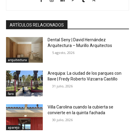
ARTÍCULOS RELACIONADOS
Dental Seny | David Hernández
Arquitectura – Murillo Arquitectos
5 agosto, 2026
arquitectura
Arequipa: La ciudad de los parques con
llave | Fredy Roberto Vizcarra Castillo
31 julio, 2026
faro
Villa Carolina cuando la cubierta se
convierte en la quinta fachada
30 julio, 2026
aparejo