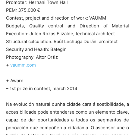
Promoter: Hernani Town Hall
PEM: 375.000 €
Contest, project and direction of work: VAUMM
Budgets, Quality control and Direction of Material
Execution: Julen Rozas Elizalde, technical architect
Structural calculation: Raúl Lechuga Durán, architect
Security and Health: Bategin
Photography: Aitor Ortiz
+
vaumm.com
+ Award
– 1st prize in contest, march 2014
Na evolución natural dunha cidade cara á sostibilidade, a
accesibilidade pode entenderse como un elemento clave,
capaz de dar oportunidades a todos os segmentos de
poboación que compoñen a cidadanía. O ascensor une o