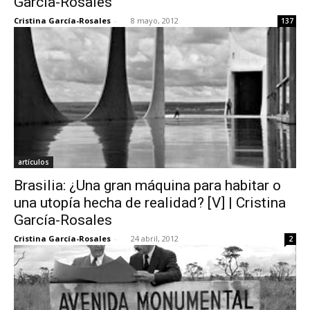
García-Rosales
Cristina García-Rosales
-
8 mayo, 2012
137
artículos
Brasilia: ¿Una gran máquina para habitar o
una utopía hecha de realidad? [V] | Cristina
García-Rosales
Cristina García-Rosales
-
24 abril, 2012
2