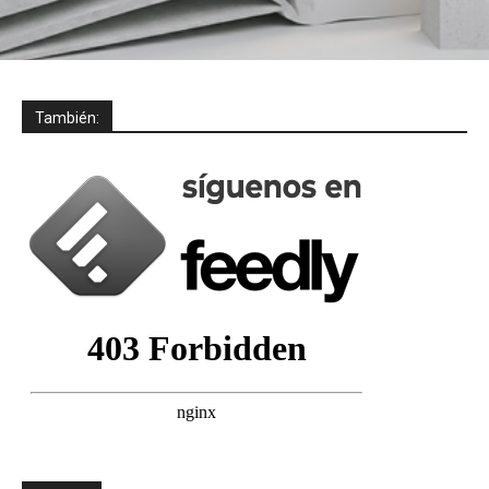
También: