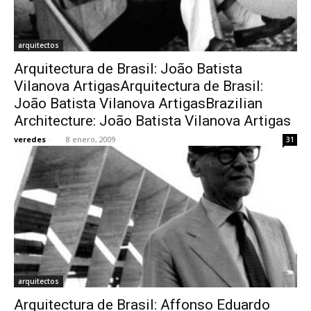
arquitectos
Arquitectura de Brasil: João Batista
Vilanova ArtigasArquitectura de Brasil:
João Batista Vilanova ArtigasBrazilian
Architecture: João Batista Vilanova Artigas
veredes
-
8 enero, 2009
31
arquitectos
Arquitectura de Brasil: Affonso Eduardo