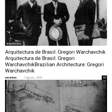
arquitectos
Arquitectura de Brasil: Gregori Warchavchik
Arquitectura de Brasil: Gregori
WarchavchikBrazilian Architecture: Gregori
Warchavchik
veredes
-
7 agosto, 2009
60