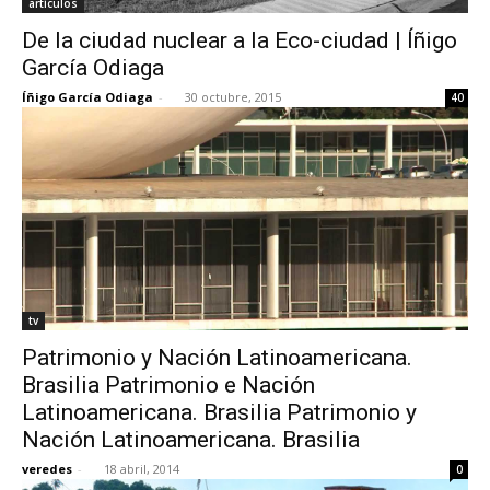
artículos
De la ciudad nuclear a la Eco-ciudad | Íñigo
García Odiaga
Íñigo García Odiaga
-
30 octubre, 2015
40
tv
Patrimonio y Nación Latinoamericana.
Brasilia Patrimonio e Nación
Latinoamericana. Brasilia Patrimonio y
Nación Latinoamericana. Brasilia
veredes
-
18 abril, 2014
0