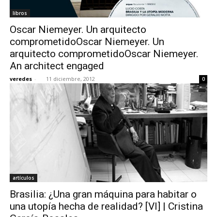
libros
Oscar Niemeyer. Un arquitecto
comprometidoOscar Niemeyer. Un
arquitecto comprometidoOscar Niemeyer.
An architect engaged
veredes
-
11 diciembre, 2012
0
artículos
Brasilia: ¿Una gran máquina para habitar o
una utopía hecha de realidad? [VI] | Cristina