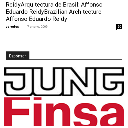
ReidyArquitectura de Brasil: Affonso
Eduardo ReidyBrazilian Architecture:
Affonso Eduardo Reidy
veredes
-
7 enero, 2009
90
Espónsor