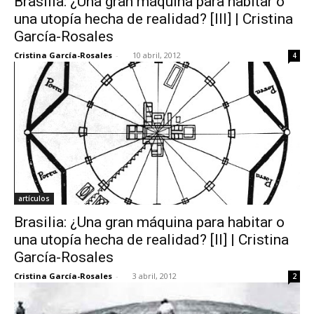
Brasilia: ¿Una gran máquina para habitar o
una utopía hecha de realidad? [III] | Cristina
García-Rosales
Cristina García-Rosales
-
10 abril, 2012
4
artículos
Brasilia: ¿Una gran máquina para habitar o
una utopía hecha de realidad? [II] | Cristina
García-Rosales
Cristina García-Rosales
-
3 abril, 2012
2