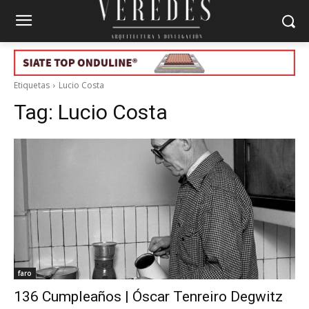
Etiquetas
Lucio Costa
Tag:
Lucio Costa
faro
136 Cumpleaños | Óscar Tenreiro Degwitz