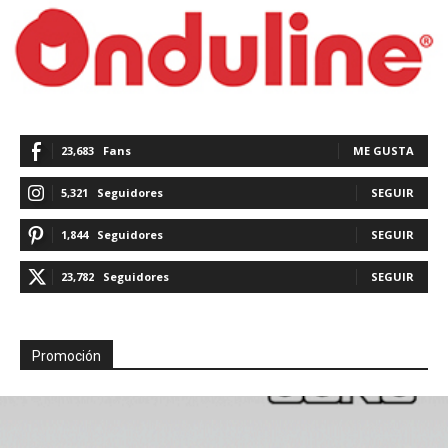
23,683
Fans
ME GUSTA
5,321
Seguidores
SEGUIR
1,844
Seguidores
SEGUIR
23,782
Seguidores
SEGUIR
Promoción