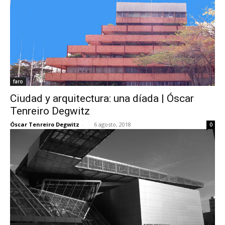
faro
Ciudad y arquitectura: una díada | Óscar
Tenreiro Degwitz
Óscar Tenreiro Degwitz
-
6 agosto, 2018
0