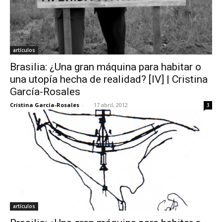
artículos
Brasilia: ¿Una gran máquina para habitar o
una utopía hecha de realidad? [IV] | Cristina
García-Rosales
Cristina García-Rosales
-
17 abril, 2012
3
artículos