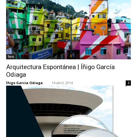
faro
Arquitectura Espontánea | Íñigo García
Odiaga
Íñigo García Odiaga
-
14 abril, 2014
2