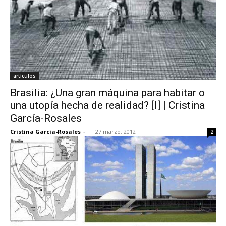
artículos
Brasilia: ¿Una gran máquina para habitar o
una utopía hecha de realidad? [I] | Cristina
García-Rosales
Cristina García-Rosales
-
27 marzo, 2012
2