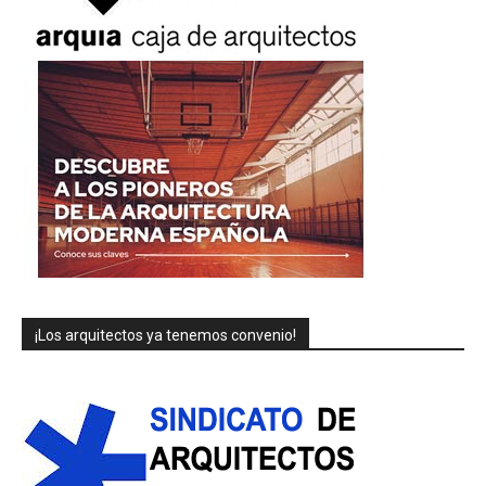
¡Los arquitectos ya tenemos convenio!