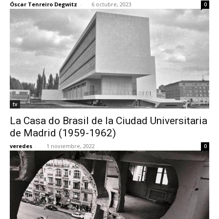
Óscar Tenreiro Degwitz
-
6 octubre, 2023
0
[:]
tv
La Casa do Brasil de la Ciudad Universitaria
de Madrid (1959-1962)
veredes
-
1 noviembre, 2022
0