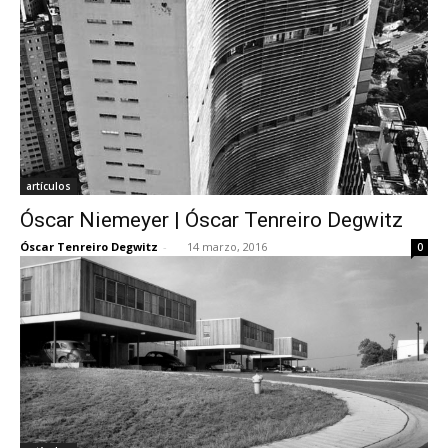
artículos
Óscar Niemeyer | Óscar Tenreiro Degwitz
Óscar Tenreiro Degwitz
-
14 marzo, 2016
0