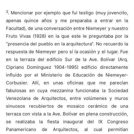
3
. Mencionar por ejemplo que fui testigo (muy jovencito,
apenas quince años y me preparaba a entrar en la
Facultad), de una conversación entre Niemeyer y nuestro
Fruto Vivas (1928) en la que este le preguntaba por la
“presencia del pueblo en la arquitectura”. No recuerdo la
respuesta de Niemeyer pero sí la ocasión y el lugar. Fue
en la terraza del edificio Sur de la Ave. Bolívar (Arq.
Cipriano Domínguez 1904-1995) edificio directamente
influido por el Ministerio de Educación de Niemeyer-
Corbusier. Allí, en unas oficinas que me parecían
fabulosas en cuya
mezzanina
funcionaba la Sociedad
Venezolana de Arquitectos, entre volúmenes y muros
sinuosos recubiertos de mosaico cerámico de una
terraza con vista a la Ave. Bolívar en plena construcción,
se realizaba la fiesta inaugural del IX Congreso
Panamericano de Arquitectos, al cual permitían