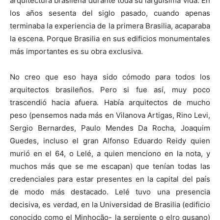
arquitectura brasileña durante toda su larguísima vida. En
los años sesenta del siglo pasado, cuando apenas
terminaba la experiencia de la primera Brasilia, acaparaba
la escena. Porque Brasilia en sus edificios monumentales
más importantes es su obra exclusiva.
No creo que eso haya sido cómodo para todos los
arquitectos brasileños. Pero si fue así, muy poco
trascendió hacia afuera. Había arquitectos de mucho
peso (pensemos nada más en Vilanova Artigas, Rino Levi,
Sergio Bernardes, Paulo Mendes Da Rocha, Joaquim
Guedes, incluso el gran Alfonso Eduardo Reidy quien
murió en el 64, o Lelé, a quien menciono en la nota, y
muchos más que se me escapan) que tenían todas las
credenciales para estar presentes en la capital del país
de modo más destacado. Lelé tuvo una presencia
decisiva, es verdad, en la Universidad de Brasilia (edificio
conocido como el Minhocão- la serpiente o elro gusano)