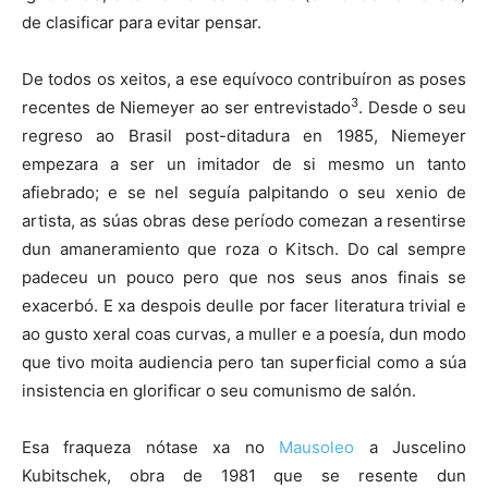
de clasificar para evitar pensar.
De todos os xeitos, a ese equívoco contribuíron as poses
3
recentes de Niemeyer ao ser entrevistado
. Desde o seu
regreso ao Brasil post-ditadura en 1985, Niemeyer
empezara a ser un imitador de si mesmo un tanto
afiebrado; e se nel seguía palpitando o seu xenio de
artista, as súas obras dese período comezan a resentirse
dun amaneramiento que roza o Kitsch. Do cal sempre
padeceu un pouco pero que nos seus anos finais se
exacerbó. E xa despois deulle por facer literatura trivial e
ao gusto xeral coas curvas, a muller e a poesía, dun modo
que tivo moita audiencia pero tan superficial como a súa
insistencia en glorificar o seu comunismo de salón.
Esa fraqueza nótase xa no
Mausoleo
a Juscelino
Kubitschek, obra de 1981 que se resente dun