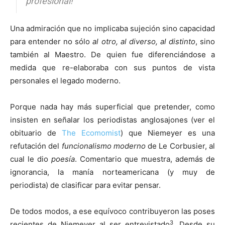
profesional!
Una admiración que no implicaba sujeción sino capacidad
para entender no sólo
al otro, al diverso, al distinto
, sino
también al Maestro. De quien fue diferenciándose a
medida que re-elaboraba con sus puntos de vista
personales el legado moderno.
Porque nada hay más superficial que pretender, como
insisten en señalar los periodistas anglosajones (ver el
obituario de
The Ecomomist
) que Niemeyer es una
refutación del
funcionalismo moderno
de Le Corbusier, al
cual le dio
poesía
. Comentario que muestra, además de
ignorancia, la manía norteamericana (y muy de
periodista) de clasificar para evitar pensar.
De todos modos, a ese equívoco contribuyeron las poses
3
recientes de Niemeyer al ser entrevistado
. Desde su