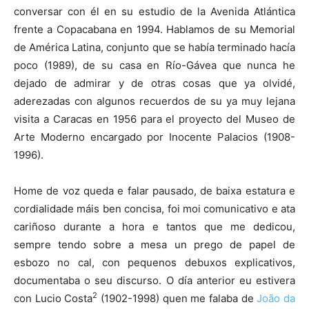
conversar con él en su estudio de la Avenida Atlántica
frente a Copacabana en 1994. Hablamos de su Memorial
de América Latina, conjunto que se había terminado hacía
poco (1989), de su casa en Río-Gávea que nunca he
dejado de admirar y de otras cosas que ya olvidé,
aderezadas con algunos recuerdos de su ya muy lejana
visita a Caracas en 1956 para el proyecto del Museo de
Arte Moderno encargado por Inocente Palacios (1908-
1996).
Home de voz queda e falar pausado, de baixa estatura e
cordialidade máis ben concisa, foi moi comunicativo e ata
cariñoso durante a hora e tantos que me dedicou,
sempre tendo sobre a mesa un prego de papel de
esbozo no cal, con pequenos debuxos explicativos,
documentaba o seu discurso. O día anterior eu estivera
2
con Lucio Costa
(1902-1998) quen me falaba de
João da