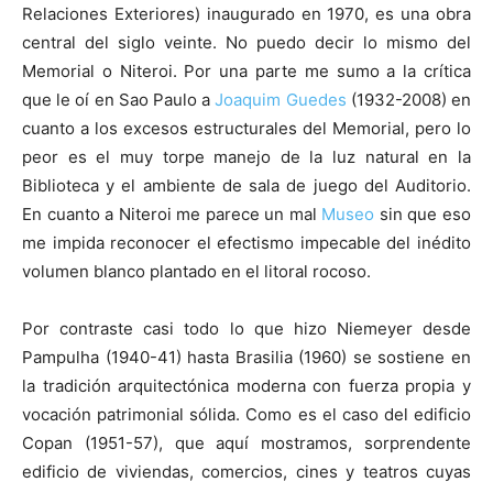
Relaciones Exteriores) inaugurado en 1970, es una obra
central del siglo veinte. No puedo decir lo mismo del
Memorial o Niteroi. Por una parte me sumo a la crítica
que le oí en Sao Paulo a
Joaquim Guedes
(1932-2008) en
cuanto a los excesos estructurales del Memorial, pero lo
peor es el muy torpe manejo de la luz natural en la
Biblioteca y el ambiente de sala de juego del Auditorio.
En cuanto a Niteroi me parece un mal
Museo
sin que eso
me impida reconocer el efectismo impecable del inédito
volumen blanco plantado en el litoral rocoso.
Por contraste casi todo lo que hizo Niemeyer desde
Pampulha (1940-41) hasta Brasilia (1960) se sostiene en
la tradición arquitectónica moderna con fuerza propia y
vocación patrimonial sólida. Como es el caso del edificio
Copan (1951-57), que aquí mostramos, sorprendente
edificio de viviendas, comercios, cines y teatros cuyas