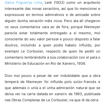
Gama Filgueiras Lima
, Lelé (1932) como un arquitecto
interesante das novas xeracións, así que llo mencionei e
expresouse en termos admirativos e de amizade sobre
alguén dunha xeración máis nova. Pero ata alí chegaron
os seus comentarios cara ao de fóra, porque Niemeyer
parecía estar totalmente entregado a si mesmo, moi
consciente do seu valor persoal e pouco disposto a falar
doutros, incluíndo a quen podía habelo influído, por
exemplo Le Corbusier, respecto de quen lle pedín un
comentario lembrándolle a súa colaboración con el para o
Ministerio de Educación en Rio de Xaneiro, 1936.
Dixo moi pouco a pesar de ser indubidable que a obra
temperá de Niemeyer foi influída polo suízo-francés e
que ademais o unía a el unha admiración natural que se
deixa ver na carta datada en xaneiro de 1963, publicada
nas Obras Completas de Le Corbusier, na que di da obra: