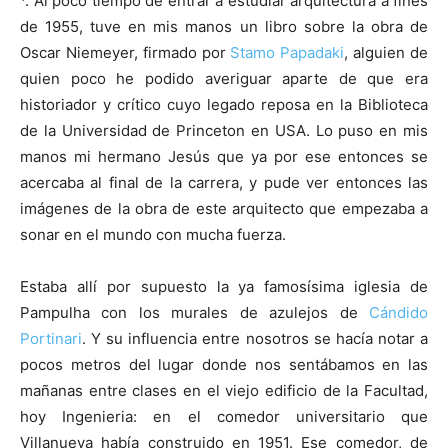
. Al poco tiempo de entrar a estudiar arquitectura a fines
de 1955, tuve en mis manos un libro sobre la obra de
Oscar Niemeyer, firmado por
Stamo Papadaki
, alguien de
quien poco he podido averiguar aparte de que era
historiador y crítico cuyo legado reposa en la Biblioteca
de la Universidad de Princeton en USA. Lo puso en mis
manos mi hermano Jesús que ya por ese entonces se
acercaba al final de la carrera, y pude ver entonces las
imágenes de la obra de este arquitecto que empezaba a
sonar en el mundo con mucha fuerza.
Estaba allí por supuesto la ya famosísima iglesia de
Pampulha con los murales de azulejos de
Cándido
Portinari
. Y su influencia entre nosotros se hacía notar a
pocos metros del lugar donde nos sentábamos en las
mañanas entre clases en el viejo edificio de la Facultad,
hoy Ingenieria: en el comedor universitario que
Villanueva había construido en 1951. Ese comedor, de