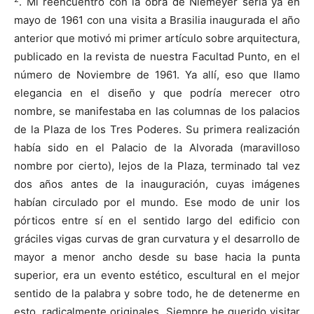
. Mi reencuentro con la obra de Niemeyer sería ya en
mayo de 1961 con una visita a Brasilia inaugurada el año
anterior que motivó mi primer artículo sobre arquitectura,
publicado en la revista de nuestra Facultad Punto, en el
número de Noviembre de 1961. Ya allí, eso que llamo
elegancia en el diseño y que podría merecer otro
nombre, se manifestaba en las columnas de los palacios
de la Plaza de los Tres Poderes. Su primera realización
había sido en el Palacio de la Alvorada (maravilloso
nombre por cierto), lejos de la Plaza, terminado tal vez
dos años antes de la inauguración, cuyas imágenes
habían circulado por el mundo. Ese modo de unir los
pórticos entre sí en el sentido largo del edificio con
gráciles vigas curvas de gran curvatura y el desarrollo de
mayor a menor ancho desde su base hacia la punta
superior, era un evento estético, escultural en el mejor
sentido de la palabra y sobre todo, he de detenerme en
esto, radicalmente originales. Siempre he querido visitar