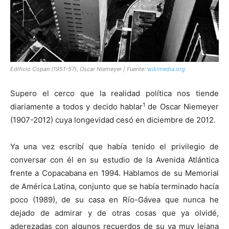
Edificio Copan (1951-57), Oscar Niemeyer | Fuente:
wikimedia.org
Supero el cerco que la realidad política nos tiende
1
diariamente a todos y decido hablar
de Oscar Niemeyer
(1907-2012) cuya longevidad cesó en diciembre de 2012.
Ya una vez escribí que había tenido el privilegio de
conversar con él en su estudio de la Avenida Atlántica
frente a Copacabana en 1994. Hablamos de su Memorial
de América Latina, conjunto que se había terminado hacía
poco (1989), de su casa en Río-Gávea que nunca he
dejado de admirar y de otras cosas que ya olvidé,
aderezadas con algunos recuerdos de su ya muy lejana