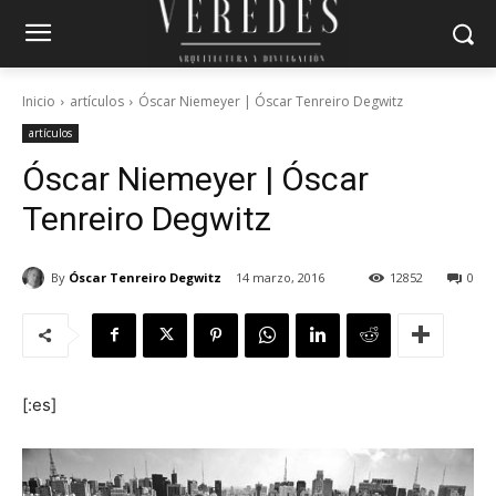
Inicio
artículos
Óscar Niemeyer | Óscar Tenreiro Degwitz
artículos
Óscar Niemeyer | Óscar
Tenreiro Degwitz
By
Óscar Tenreiro Degwitz
14 marzo, 2016
12852
0
[:es]