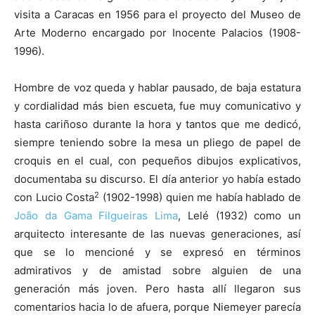
visita a Caracas en 1956 para el proyecto del Museo de
Arte Moderno encargado por Inocente Palacios (1908-
1996).
Hombre de voz queda y hablar pausado, de baja estatura
y cordialidad más bien escueta, fue muy comunicativo y
hasta cariñoso durante la hora y tantos que me dedicó,
siempre teniendo sobre la mesa un pliego de papel de
croquis en el cual, con pequeños dibujos explicativos,
documentaba su discurso. El día anterior yo había estado
2
con Lucio Costa
(1902-1998) quien me había hablado de
João da Gama Filgueiras Lima
, Lelé (1932) como un
arquitecto interesante de las nuevas generaciones, así
que se lo mencioné y se expresó en términos
admirativos y de amistad sobre alguien de una
generación más joven. Pero hasta allí llegaron sus
comentarios hacia lo de afuera, porque Niemeyer parecía