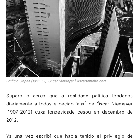
Edificio Copan (1951-57), Oscar Niemeyer | oscartenreiro.com
Supero o cerco que a realidade política téndenos
1
diariamente a todos e decido falar
de Óscar Niemeyer
(1907-2012) cuxa lonxevidade cesou en decembro de
2012.
Ya una vez escribí que había tenido el privilegio de