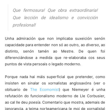
Que fermosura! Que obra extraordinaria!
Que lección de idealismo e convicción
profesional!
Unha admiración que non implicaba suxeición senón
capacidade para entender non só ao outro, ao
diverso
, ao
distinto, senón tamén ao Mestre. De quen foi
diferenciándose a medida que re-elaboraba cos seus
puntos de vista persoais o legado moderno.
Porque nada hai máis superficial que pretender, como
insisten en sinalar os xornalistas anglosaxóns (ver o
obituario de
The Ecomomist
) que Niemeyer é unha
refutación do funcionalismo moderno de Lle Corbusier,
ao cal lle deu
poesía
. Comentario que mostra, ademais de
ignorancia, a teima norteamericana (e moi de xornalista)