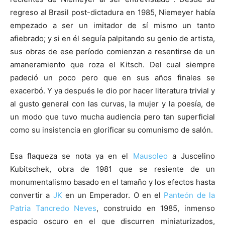
regreso al Brasil post-dictadura en 1985, Niemeyer había
empezado a ser un imitador de sí mismo un tanto
afiebrado; y si en él seguía palpitando su genio de artista,
sus obras de ese período comienzan a resentirse de un
amaneramiento que roza el Kitsch. Del cual siempre
padeció un poco pero que en sus años finales se
exacerbó. Y ya después le dio por hacer literatura trivial y
al gusto general con las curvas, la mujer y la poesía, de
un modo que tuvo mucha audiencia pero tan superficial
como su insistencia en glorificar su comunismo de salón.
Esa flaqueza se nota ya en el
Mausoleo
a Juscelino
Kubitschek, obra de 1981 que se resiente de un
monumentalismo basado en el tamaño y los efectos hasta
convertir a
JK
en un Emperador. O en el
Panteón de la
Patria Tancredo Neves
, construido en 1985, inmenso
espacio oscuro en el que discurren miniaturizados,