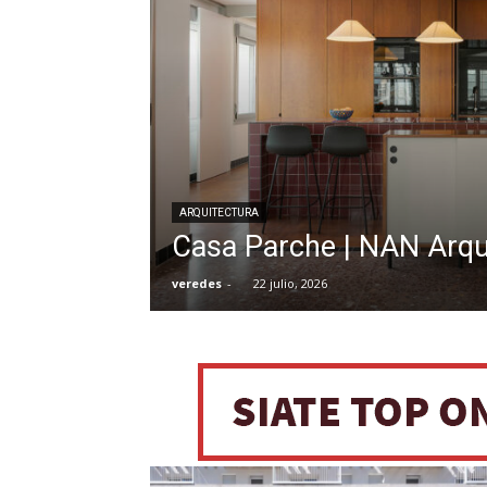
ARQUITECTURA
Casa Parche | NAN Arqu
veredes
-
22 julio, 2026