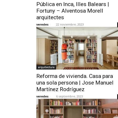
Pública en Inca, Illes Balears |
Fortuny – Alventosa Morell
arquitectes
veredes
-
22 noviembre, 2023
arquitectura
Reforma de vivienda. Casa para
una sola persona | Jose Manuel
Martínez Rodríguez
veredes
-
6 septiembre, 2023