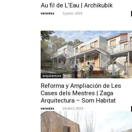
Au fil de L’Eau | Archikubik
veredes
-
5 junio, 2024
arquitectura
Reforma y Ampliación de Les
Cases dels Mestres | Zaga
Arquitectura – Som Habitat
veredes
-
24 abril, 2024