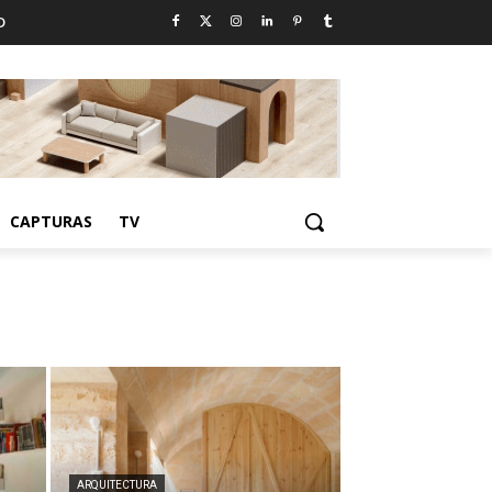
D
CAPTURAS
TV
ARQUITECTURA