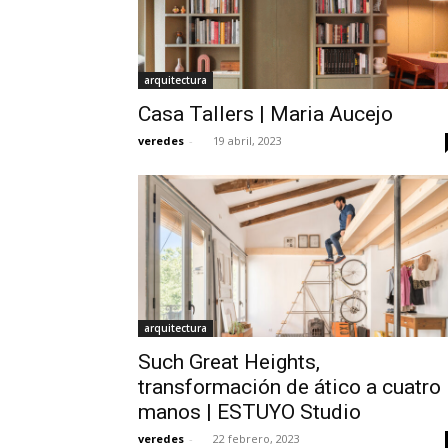
arquitectura
Casa Tallers | Maria Aucejo
veredes
-
19 abril, 2023
arquitectura
Such Great Heights,
transformación de ático a cuatro
manos | ESTUYO Studio
veredes
-
22 febrero, 2023