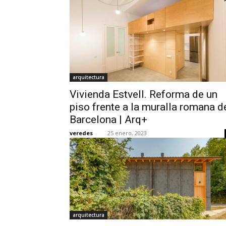
arquitectura
Vivienda Estvell. Reforma de un
piso frente a la muralla romana d
Barcelona | Arq+
veredes
-
25 enero, 2023
arquitectura