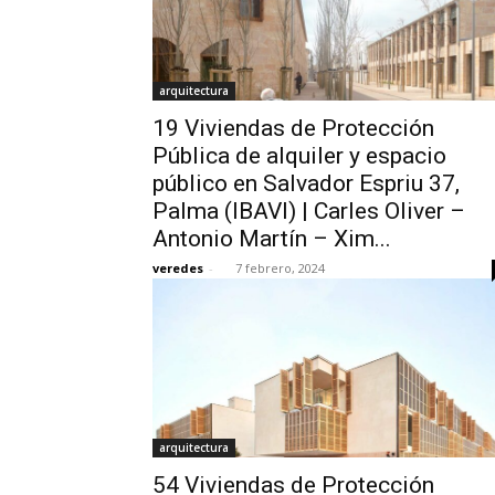
arquitectura
19 Viviendas de Protección
Pública de alquiler y espacio
público en Salvador Espriu 37,
Palma (IBAVI) | Carles Oliver –
Antonio Martín – Xim...
veredes
-
7 febrero, 2024
arquitectura
54 Viviendas de Protección