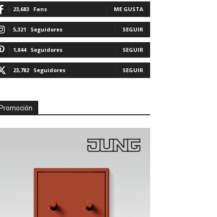
23,683
Fans
ME GUSTA
5,321
Seguidores
SEGUIR
1,844
Seguidores
SEGUIR
23,782
Seguidores
SEGUIR
Promoción