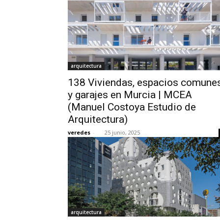
arquitectura
138 Viviendas, espacios comune
y garajes en Murcia | MCEA
(Manuel Costoya Estudio de
Arquitectura)
veredes
-
25 junio, 2025
arquitectura