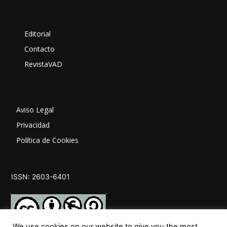
Editorial
Contacto
RevistaVAD
Aviso Legal
Privacidad
Política de Cookies
ISSN: 2603-6401
We use cookies on our website to give you the most