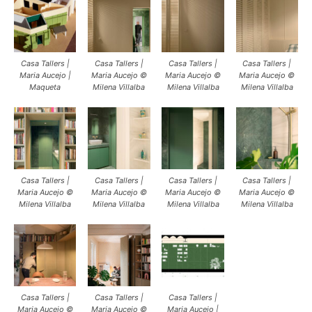
Casa Tallers |
Casa Tallers |
Casa Tallers |
Casa Tallers |
Maria Aucejo |
Maria Aucejo ©
Maria Aucejo ©
Maria Aucejo ©
Maqueta
Milena Villalba
Milena Villalba
Milena Villalba
Casa Tallers |
Casa Tallers |
Casa Tallers |
Casa Tallers |
Maria Aucejo ©
Maria Aucejo ©
Maria Aucejo ©
Maria Aucejo ©
Milena Villalba
Milena Villalba
Milena Villalba
Milena Villalba
Casa Tallers |
Casa Tallers |
Casa Tallers |
Maria Aucejo ©
Maria Aucejo ©
Maria Aucejo |