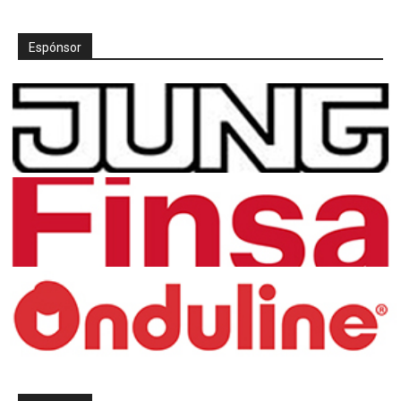
Espónsor