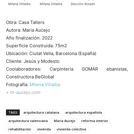
Milena Villalba
Milena Villalba
Sección-Alzado
Obra: Casa Tallers
Autora: Maria Aucejo
Año finalización: 2022
Superficie Construida: 75m2
Ubicación: Ciutat Vella, Barcelona (España)
Cliente: Jesús y Modesto
Coolaboradores: Carpintería GOMAR ebanistas,
Constructora BeGlobal
Fotografía:
Milena Villalba
+ m-aucejo.com
TAGS
arquitectura catalana
arquitectura española
arquitectura valenciana
Maria Aucejo
reforma interior
rehabilitación
vivienda
vivienda colectiva