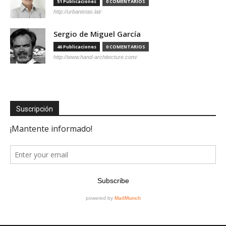
51 Publicaciones
0 COMENTARIOS
http://urbanistas.lat/
Sergio de Miguel García
46 Publicaciones
0 COMENTARIOS
http://www.hand-architecture.com/
Suscripción