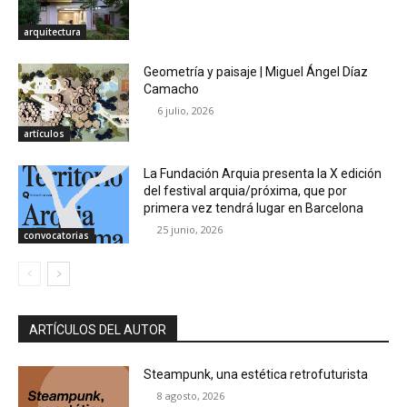
arquitectura
Geometría y paisaje | Miguel Ángel Díaz
Camacho
6 julio, 2026
artículos
La Fundación Arquia presenta la X edición
del festival arquia/próxima, que por
primera vez tendrá lugar en Barcelona
25 junio, 2026
convocatorias
ARTÍCULOS DEL AUTOR
Steampunk, una estética retrofuturista
8 agosto, 2026