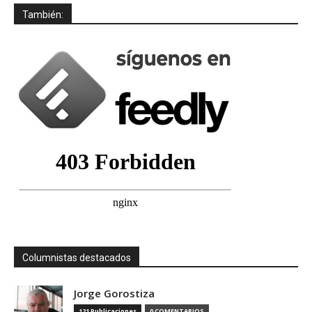
También:
Columnistas destacados
Jorge Gorostiza
121 Publicaciones
0 COMENTARIOS