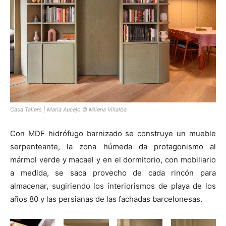
Casa Tallers | Maria Aucejo © Milena Villalba
Con MDF hidrófugo barnizado se construye un mueble
serpenteante, la zona húmeda da protagonismo al
mármol verde y macael y en el dormitorio, con mobiliario
a medida, se saca provecho de cada rincón para
almacenar, sugiriendo los interiorismos de playa de los
años 80 y las persianas de las fachadas barcelonesas.