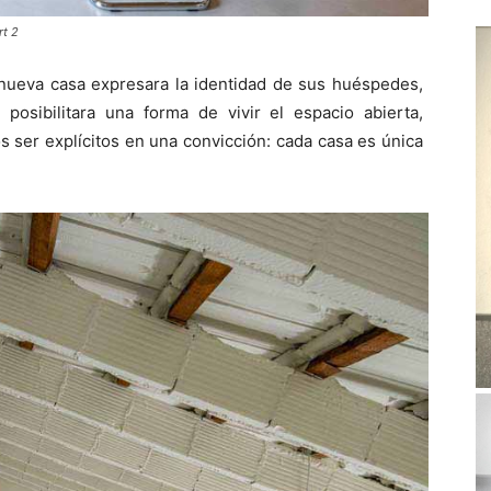
rt 2
nueva casa expresara la identidad de sus huéspedes,
posibilitara una forma de vivir el espacio abierta,
os ser explícitos en una convicción: cada casa es única