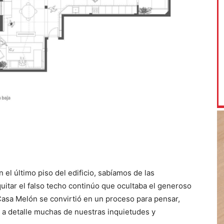
el último piso del edificio, sabíamos de las
quitar el falso techo continúo que ocultaba el generoso
sa Melón se convirtió en un proceso para pensar,
le a detalle muchas de nuestras inquietudes y