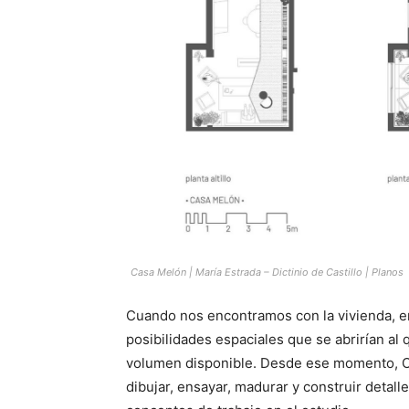
Casa Melón | María Estrada – Dictinio de Castillo | Planos
Cuando nos encontramos con la vivienda, en 
posibilidades espaciales que se abrirían al 
volumen disponible. Desde ese momento, Ca
dibujar, ensayar, madurar y construir detal