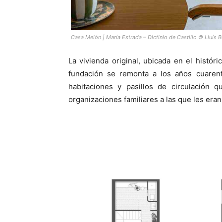
Casa Melón | María Estrada – Dictinio de Castillo © Lluís B
La vivienda original, ubicada en el histór
fundación se remonta a los años cuarent
habitaciones y pasillos de circulación
organizaciones familiares a las que les eran