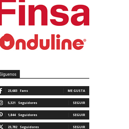
Síguenos
23,683
Fans
ME GUSTA
5,321
Seguidores
SEGUIR
1,844
Seguidores
SEGUIR
23,782
Seguidores
SEGUIR