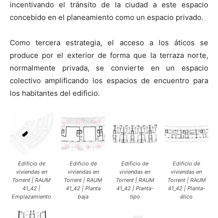
incentivando el tránsito de la ciudad a este espacio
concebido en el planeamiento como un espacio privado.
Como tercera estrategia, el acceso a los áticos se
produce por el exterior de forma que la terraza norte,
normalmente privada, se convierte en un espacio
colectivo amplificando los espacios de encuentro para
los habitantes del edificio.
Edificio de
Edificio de
Edificio de
Edificio de
viviendas en
viviendas en
viviendas en
viviendas en
Torrent | RAUM
Torrent | RAUM
Torrent | RAUM
Torrent | RAUM
41_42 |
41_42 | Planta
41_42 | Planta-
41_42 | Planta-
Emplazamiento
baja
tipo
ático