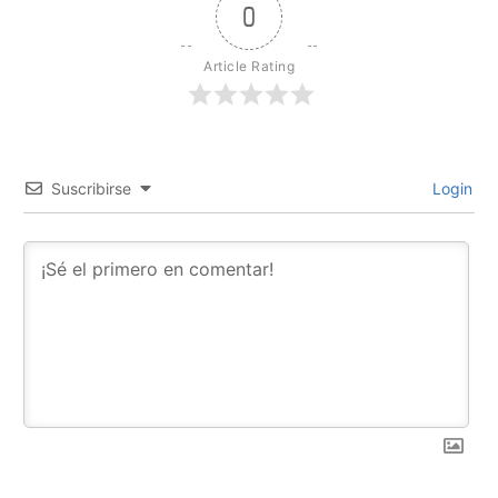
0
Article Rating
Suscribirse
Login