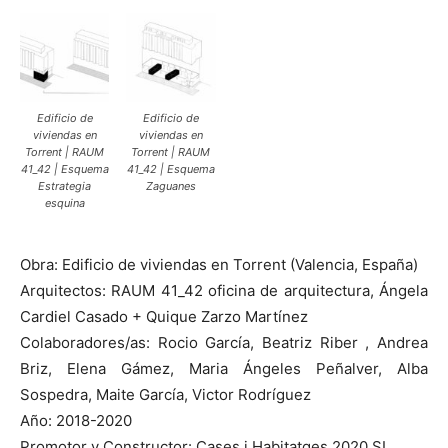
Edificio de
Edificio de
viviendas en
viviendas en
Torrent | RAUM
Torrent | RAUM
41_42 | Esquema
41_42 | Esquema
Estrategia
Zaguanes
esquina
Obra: Edificio de viviendas en Torrent (Valencia, España)
Arquitectos: RAUM 41_42 oficina de arquitectura, Ángela
Cardiel Casado + Quique Zarzo Martínez
Colaboradores/as: Rocio García, Beatriz Riber , Andrea
Briz, Elena Gámez, Maria Ángeles Peñalver, Alba
Sospedra, Maite García, Victor Rodríguez
Año: 2018-2020
Promotor y Constructor: Cases i Habitatges 2020 SL