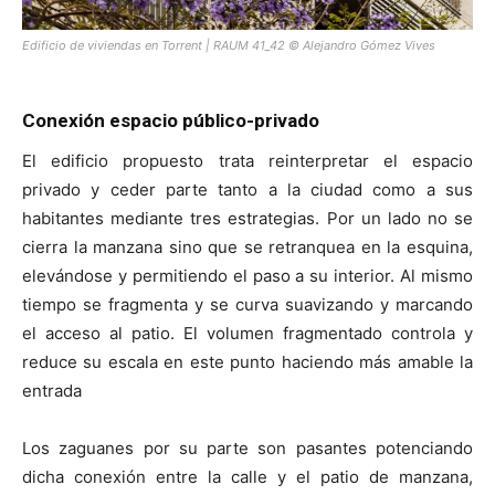
Edificio de viviendas en Torrent | RAUM 41_42 © Alejandro Gómez Vives
Conexión espacio público-privado
El edificio propuesto trata reinterpretar el espacio
privado y ceder parte tanto a la ciudad como a sus
habitantes mediante tres estrategias. Por un lado no se
cierra la manzana sino que se retranquea en la esquina,
elevándose y permitiendo el paso a su interior. Al mismo
tiempo se fragmenta y se curva suavizando y marcando
el acceso al patio. El volumen fragmentado controla y
reduce su escala en este punto haciendo más amable la
entrada
Los zaguanes por su parte son pasantes potenciando
dicha conexión entre la calle y el patio de manzana,