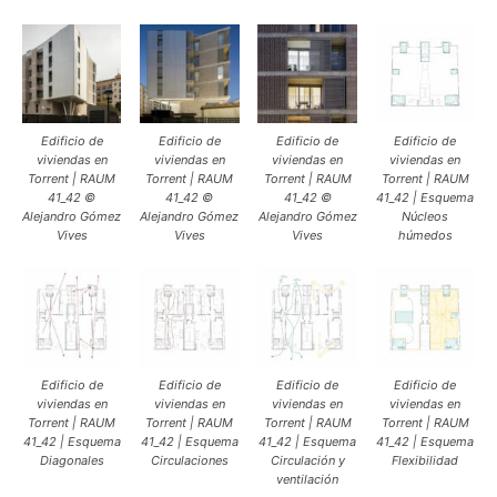
Edificio de
Edificio de
Edificio de
Edificio de
viviendas en
viviendas en
viviendas en
viviendas en
Torrent | RAUM
Torrent | RAUM
Torrent | RAUM
Torrent | RAUM
41_42 ©
41_42 ©
41_42 ©
41_42 | Esquema
Alejandro Gómez
Alejandro Gómez
Alejandro Gómez
Núcleos
Vives
Vives
Vives
húmedos
Edificio de
Edificio de
Edificio de
Edificio de
viviendas en
viviendas en
viviendas en
viviendas en
Torrent | RAUM
Torrent | RAUM
Torrent | RAUM
Torrent | RAUM
41_42 | Esquema
41_42 | Esquema
41_42 | Esquema
41_42 | Esquema
Diagonales
Circulaciones
Circulación y
Flexibilidad
ventilación