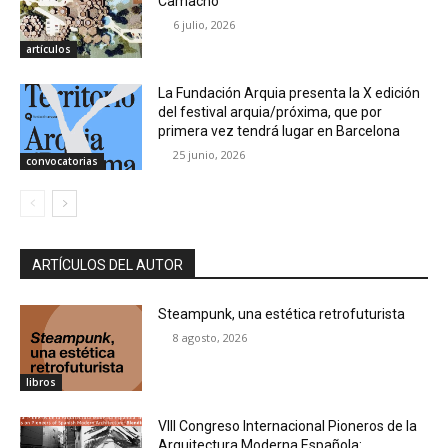
Camacho
6 julio, 2026
artículos
La Fundación Arquia presenta la X edición
del festival arquia/próxima, que por
primera vez tendrá lugar en Barcelona
25 junio, 2026
convocatorias
ARTÍCULOS DEL AUTOR
Steampunk, una estética retrofuturista
8 agosto, 2026
libros
VIII Congreso Internacional Pioneros de la
Arquitectura Moderna Española: