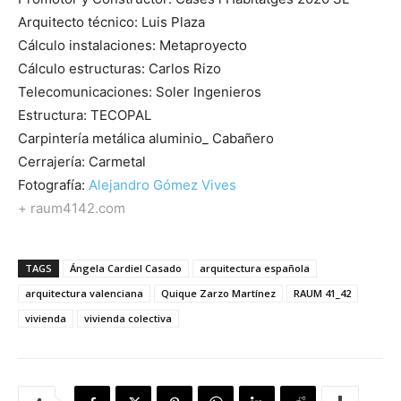
Arquitecto técnico: Luis Plaza
Cálculo instalaciones: Metaproyecto
Cálculo estructuras: Carlos Rizo
Telecomunicaciones: Soler Ingenieros
Estructura: TECOPAL
Carpintería metálica aluminio_ Cabañero
Cerrajería: Carmetal
Fotografía:
Alejandro Gómez Vives
+ raum4142.com
TAGS
Ángela Cardiel Casado
arquitectura española
arquitectura valenciana
Quique Zarzo Martínez
RAUM 41_42
vivienda
vivienda colectiva