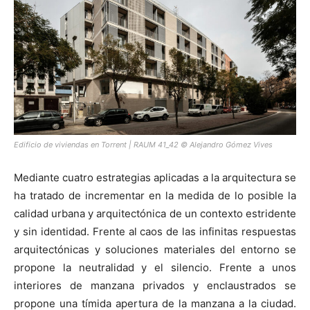
[:]
Edificio de viviendas en Torrent | RAUM 41_42 © Alejandro Gómez Vives
Mediante cuatro estrategias aplicadas a la arquitectura se
ha tratado de incrementar en la medida de lo posible la
calidad urbana y arquitectónica de un contexto estridente
y sin identidad. Frente al caos de las infinitas respuestas
arquitectónicas y soluciones materiales del entorno se
propone la neutralidad y el silencio. Frente a unos
interiores de manzana privados y enclaustrados se
propone una tímida apertura de la manzana a la ciudad.