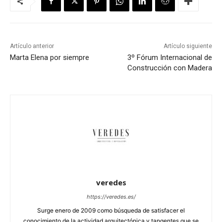
Artículo anterior
Artículo siguiente
Marta Elena por siempre
3º Fórum Internacional de
Construcción con Madera
veredes
https://veredes.es/
Surge enero de 2009 como búsqueda de satisfacer el
conocimiento de la actividad arquitectónica y tangentes que se