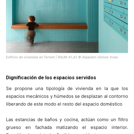
Edificio de viviendas en Torrent | RAUM 41_42 © Alejandro Gómez Vives
Dignificación de los espacios servidos
Se propone una tipología de vivienda en la que los
espacios mecánicos y húmedos se desplazan al contorno
liberando de este modo el resto del espacio doméstico
Las estancias de baños y cocina, actúan como un filtro
grueso en fachada matizando el espacio interior.