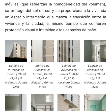
móviles (que refuerzan la homogeneidad del volumen),
se protege del sol de sur y se proporciona a la vivienda
un espacio intermedio que matiza la transición entre la
vivienda y la ciudad, al mismo tiempo que confieren
protección visual e intimidad a los espacios de baño.
Edificio de
Edificio de
Edificio de
Edificio de
viviendas en
viviendas en
viviendas en
viviendas en
Torrent | RAUM
Torrent | RAUM
Torrent | RAUM
Torrent | RAUM
41_42 | ©
41_42 ©
41_42 ©
41_42 ©
Alejandro Gómez
Alejandro Gómez
Alejandro Gómez
Alejandro Gómez
Vives
Vives
Vives
Vives