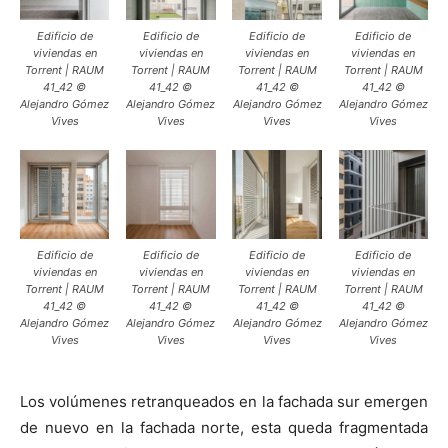
Edificio de
Edificio de
Edificio de
Edificio de
viviendas en
viviendas en
viviendas en
viviendas en
Torrent | RAUM
Torrent | RAUM
Torrent | RAUM
Torrent | RAUM
41_42 ©
41_42 ©
41_42 ©
41_42 ©
Alejandro Gómez
Alejandro Gómez
Alejandro Gómez
Alejandro Gómez
Vives
Vives
Vives
Vives
Edificio de
Edificio de
Edificio de
Edificio de
viviendas en
viviendas en
viviendas en
viviendas en
Torrent | RAUM
Torrent | RAUM
Torrent | RAUM
Torrent | RAUM
41_42 ©
41_42 ©
41_42 ©
41_42 ©
Alejandro Gómez
Alejandro Gómez
Alejandro Gómez
Alejandro Gómez
Vives
Vives
Vives
Vives
Los volúmenes retranqueados en la fachada sur emergen
de nuevo en la fachada norte, esta queda fragmentada