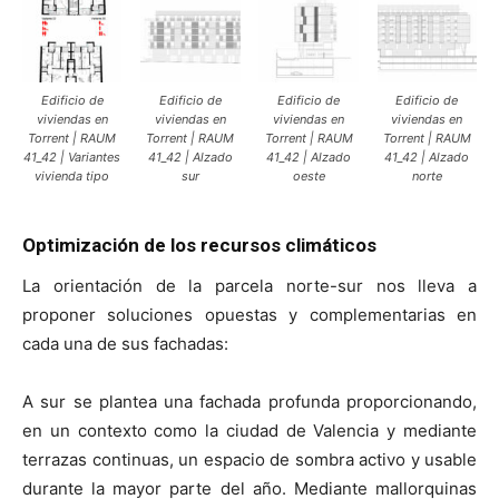
Edificio de
Edificio de
Edificio de
Edificio de
viviendas en
viviendas en
viviendas en
viviendas en
Torrent | RAUM
Torrent | RAUM
Torrent | RAUM
Torrent | RAUM
41_42 | Variantes
41_42 | Alzado
41_42 | Alzado
41_42 | Alzado
vivienda tipo
sur
oeste
norte
Optimización de los recursos climáticos
La orientación de la parcela norte-sur nos lleva a
proponer soluciones opuestas y complementarias en
cada una de sus fachadas:
A sur se plantea una fachada profunda proporcionando,
en un contexto como la ciudad de Valencia y mediante
terrazas continuas, un espacio de sombra activo y usable
durante la mayor parte del año. Mediante mallorquinas