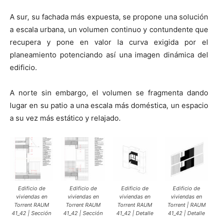
A sur, su fachada más expuesta, se propone una solución
a escala urbana, un volumen continuo y contundente que
recupera y pone en valor la curva exigida por el
planeamiento potenciando así una imagen dinámica del
edificio.
A norte sin embargo, el volumen se fragmenta dando
lugar en su patio a una escala más doméstica, un espacio
a su vez más estático y relajado.
Edificio de
Edificio de
Edificio de
Edificio de
viviendas en
viviendas en
viviendas en
viviendas en
Torrent RAUM
Torrent RAUM
Torrent RAUM
Torrent | RAUM
41_42 | Sección
41_42 | Sección
41_42 | Detalle
41_42 | Detalle