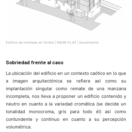
Edificio de viviendas en Torrent | RAUM 41_42 | Axonometría
Sobriedad frente al caos
La ubicación del edificio en un contexto caótico en lo que
a imagen arquitectónica se refiere así como su
implantación singular como remate de una manzana
incompleta, nos lleva a proponer un edificio contenido y
neutro en cuanto a la variedad cromática (se decide un
tonalidad monocroma, gris para todo él) así como
contundente y continuo en cuanto a su percepción
volumétrica.