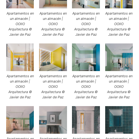
Apartamentos en
Apartamentos en
Apartamentos en
Apartamentos en
un almacén |
un almacén |
un almacén |
un almacén |
OOIIO
OOIIO
OOIIO
OOIIO
Arquitectura ©
Arquitectura ©
Arquitectura ©
Arquitectura ©
Javier de Paz
Javier de Paz
Javier de Paz
Javier de Paz
Apartamentos en
Apartamentos en
Apartamentos en
Apartamentos en
un almacén |
un almacén |
un almacén |
un almacén |
OOIIO
OOIIO
OOIIO
OOIIO
Arquitectura ©
Arquitectura ©
Arquitectura ©
Arquitectura ©
Javier de Paz
Javier de Paz
Javier de Paz
Javier de Paz
Apartamentos en
Apartamentos en
Apartamentos en
Apartamentos en