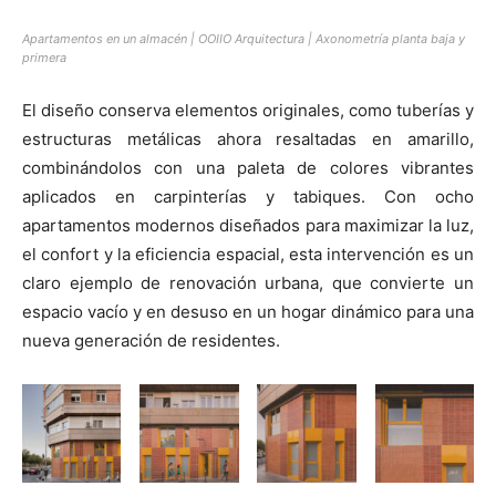
Apartamentos en un almacén | OOIIO Arquitectura | Axonometría planta baja y
primera
El diseño conserva elementos originales, como tuberías y
estructuras metálicas ahora resaltadas en amarillo,
combinándolos con una paleta de colores vibrantes
aplicados en carpinterías y tabiques. Con ocho
apartamentos modernos diseñados para maximizar la luz,
el confort y la eficiencia espacial, esta intervención es un
claro ejemplo de renovación urbana, que convierte un
espacio vacío y en desuso en un hogar dinámico para una
nueva generación de residentes.