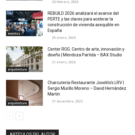
26 febrero, 2026
REBUILD 2026 analizará el avance del
PERTE y las claves para acelerar la
construcción de vivienda asequible en
España
eventos
29 enero, 2026
Center ROG. Centro de arte, innovación y
diseño | Mendoza Partida – BAX Studio
21 enero, 2026
arquitectura
Charcutería-Restaurante Joselito’s LRV |
Sergio Murillo Moreno – David Hernández
Martin
31 diciembre, 2025
arquitectura
ARTÍCULOS DEL AUTOR