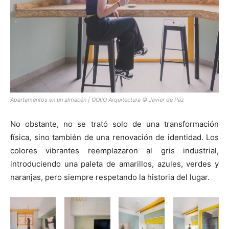
Apartamentos en un almacén | OOIIO Arquitectura © Javier de Paz
No obstante, no se trató solo de una transformación
física, sino también de una renovación de identidad. Los
colores vibrantes reemplazaron al gris industrial,
introduciendo una paleta de amarillos, azules, verdes y
naranjas, pero siempre respetando la historia del lugar.