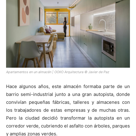
Apartamentos en un almacén | OOIIO Arquitectura © Javier de Paz
Hace algunos años, este almacén formaba parte de un
barrio semi-industrial junto a una gran autopista, donde
convivían pequeñas fábricas, talleres y almacenes con
los trabajadores de estas empresas y de muchas otras.
Pero la ciudad decidió transformar la autopista en un
corredor verde, cubriendo el asfalto con árboles, parques
y amplias zonas verdes.