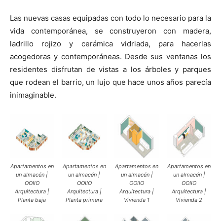
Las nuevas casas equipadas con todo lo necesario para la
vida contemporánea, se construyeron con madera,
ladrillo rojizo y cerámica vidriada, para hacerlas
acogedoras y contemporáneas. Desde sus ventanas los
residentes disfrutan de vistas a los árboles y parques
que rodean el barrio, un lujo que hace unos años parecía
inimaginable.
Apartamentos en
Apartamentos en
Apartamentos en
Apartamentos en
un almacén |
un almacén |
un almacén |
un almacén |
OOIIO
OOIIO
OOIIO
OOIIO
Arquitectura |
Arquitectura |
Arquitectura |
Arquitectura |
Planta baja
Planta primera
Vivienda 1
Vivienda 2