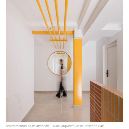
Apartamentos en un almacén | OOIIO Arquitectura © Javier de Paz