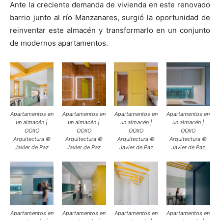
Ante la creciente demanda de vivienda en este renovado
barrio junto al río Manzanares, surgió la oportunidad de
reinventar este almacén y transformarlo en un conjunto
de modernos apartamentos.
Apartamentos en
Apartamentos en
Apartamentos en
Apartamentos en
un almacén |
un almacén |
un almacén |
un almacén |
OOIIO
OOIIO
OOIIO
OOIIO
Arquitectura ©
Arquitectura ©
Arquitectura ©
Arquitectura ©
Javier de Paz
Javier de Paz
Javier de Paz
Javier de Paz
Apartamentos en
Apartamentos en
Apartamentos en
Apartamentos en