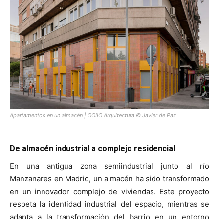
[:]
Apartamentos en un almacén | OOIIO Arquitectura © Javier de Paz
De almacén industrial a complejo residencial
En una antigua zona semiindustrial junto al río
Manzanares en Madrid, un almacén ha sido transformado
en un innovador complejo de viviendas. Este proyecto
respeta la identidad industrial del espacio, mientras se
adapta a la transformación del barrio en un entorno