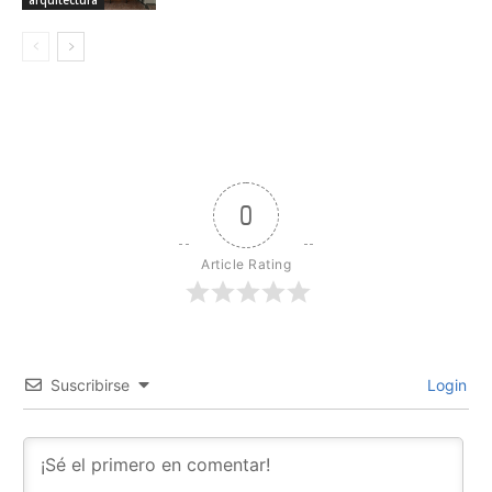
arquitectura
0
Article Rating
Suscribirse
Login