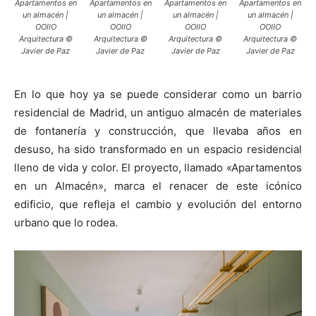
Apartamentos en
Apartamentos en
Apartamentos en
Apartamentos en
un almacén |
un almacén |
un almacén |
un almacén |
OOIIO
OOIIO
OOIIO
OOIIO
Arquitectura ©
Arquitectura ©
Arquitectura ©
Arquitectura ©
Javier de Paz
Javier de Paz
Javier de Paz
Javier de Paz
En lo que hoy ya se puede considerar como un barrio
residencial de Madrid, un antiguo almacén de materiales
de fontanería y construcción, que llevaba años en
desuso, ha sido transformado en un espacio residencial
lleno de vida y color. El proyecto, llamado «Apartamentos
en un Almacén», marca el renacer de este icónico
edificio, que refleja el cambio y evolución del entorno
urbano que lo rodea.