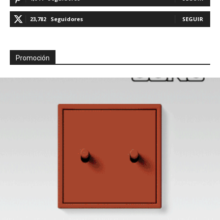
23,782
Seguidores
SEGUIR
Promoción