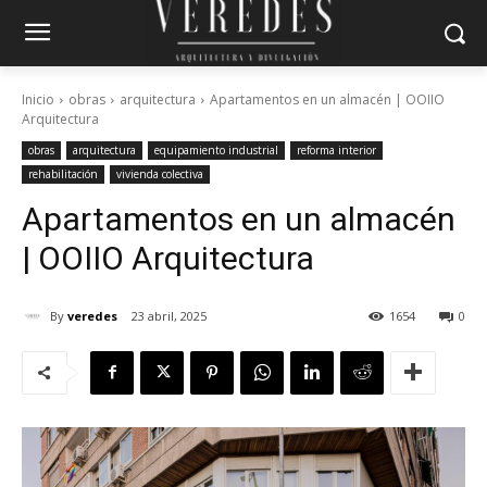
Inicio
obras
arquitectura
Apartamentos en un almacén | OOIIO
Arquitectura
obras
arquitectura
equipamiento industrial
reforma interior
rehabilitación
vivienda colectiva
Apartamentos en un almacén
| OOIIO Arquitectura
By
veredes
23 abril, 2025
1654
0