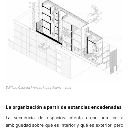
Edificio Cabrera | Angas kipa | Axonometría
La organización a partir de estancias encadenadas
La secuencia de espacios intenta crear una cierta
ambigüedad sobre qué es interior y qué es exterior, pero