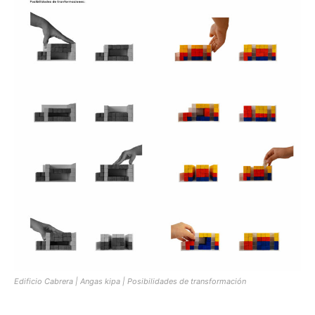
Edificio Cabrera | Angas kipa | Posibilidades de transformación