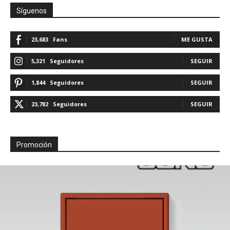
Síguenos
23,683
Fans
ME GUSTA
5,321
Seguidores
SEGUIR
1,844
Seguidores
SEGUIR
23,782
Seguidores
SEGUIR
Promoción