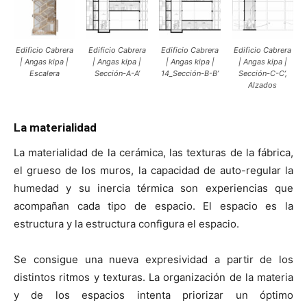
Edificio Cabrera
Edificio Cabrera
Edificio Cabrera
Edificio Cabrera
| Angas kipa |
| Angas kipa |
| Angas kipa |
| Angas kipa |
Escalera
Sección-A-A’
14_Sección-B-B’
Sección-C-C’,
Alzados
La materialidad
La materialidad de la cerámica, las texturas de la fábrica,
el grueso de los muros, la capacidad de auto-regular la
humedad y su inercia térmica son experiencias que
acompañan cada tipo de espacio. El espacio es la
estructura y la estructura configura el espacio.
Se consigue una nueva expresividad a partir de los
distintos ritmos y texturas. La organización de la materia
y de los espacios intenta priorizar un óptimo