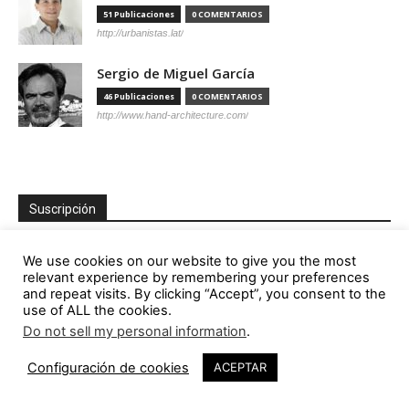
51 Publicaciones
0 COMENTARIOS
http://urbanistas.lat/
Sergio de Miguel García
46 Publicaciones
0 COMENTARIOS
http://www.hand-architecture.com/
Suscripción
We use cookies on our website to give you the most
relevant experience by remembering your preferences
and repeat visits. By clicking “Accept”, you consent to the
use of ALL the cookies.
Do not sell my personal information
.
Configuración de cookies
ACEPTAR