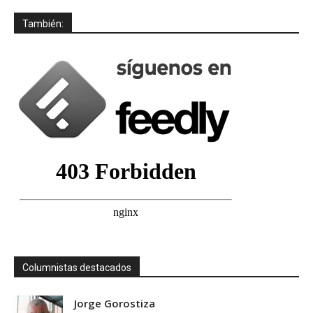
También:
Columnistas destacados
Jorge Gorostiza