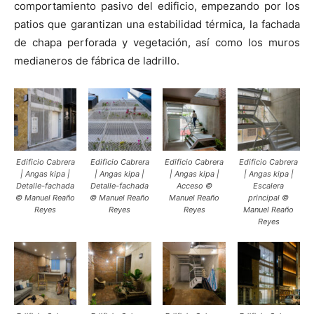
comportamiento pasivo del edificio, empezando por los
patios que garantizan una estabilidad térmica, la fachada
de chapa perforada y vegetación, así como los muros
medianeros de fábrica de ladrillo.
Edificio Cabrera
Edificio Cabrera
Edificio Cabrera
Edificio Cabrera
| Angas kipa |
| Angas kipa |
| Angas kipa |
| Angas kipa |
Detalle-fachada
Detalle-fachada
Acceso ©
Escalera
© Manuel Reaño
© Manuel Reaño
Manuel Reaño
principal ©
Reyes
Reyes
Reyes
Manuel Reaño
Reyes