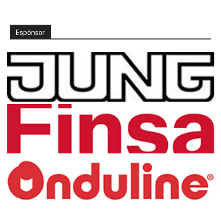
Espónsor