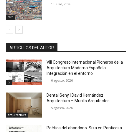
10 julio, 2026
faro
ARTÍCULOS DEL AUTOR
VIII Congreso Internacional Pioneros de la
Arquitectura Moderna Española:
Integración en el entorno
6 agosto, 2026
tv
Dental Seny | David Hernández
Arquitectura – Murillo Arquitectos
5 agosto, 2026
arquitectura
Poética del abandono. Siza en Panticosa