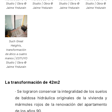
Studio | Obra ©
Studio | Obra ©
Studio | Obra ©
Studio | Obra ©
Jaime Yndurain
Jaime Yndurain
Jaime Yndurain
Jaime Yndurain
Such Great
Heights,
transformación
de ático a cuatro
manos | ESTUYO
Studio | Obra ©
Jaime Yndurain
La transformación de 42m2
· Se lograron conservar la integralidad de los suelos
de baldosa hidráulica originales de la vivienda y
mármoles rojos de la renovación del apartamento
de los años 90.