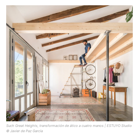
[:]
Such Great Heights, transformación de ático a cuatro manos | ESTUYO Studio
© Javier de Paz García