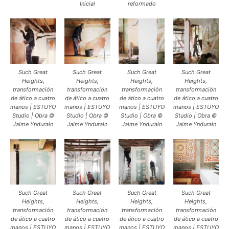
Inicial
reformado
Such Great
Such Great
Such Great
Such Great
Heights,
Heights,
Heights,
Heights,
transformación
transformación
transformación
transformación
de ático a cuatro
de ático a cuatro
de ático a cuatro
de ático a cuatro
manos | ESTUYO
manos | ESTUYO
manos | ESTUYO
manos | ESTUYO
Studio | Obra ©
Studio | Obra ©
Studio | Obra ©
Studio | Obra ©
Jaime Yndurain
Jaime Yndurain
Jaime Yndurain
Jaime Yndurain
Such Great
Such Great
Such Great
Such Great
Heights,
Heights,
Heights,
Heights,
transformación
transformación
transformación
transformación
de ático a cuatro
de ático a cuatro
de ático a cuatro
de ático a cuatro
manos | ESTUYO
manos | ESTUYO
manos | ESTUYO
manos | ESTUYO