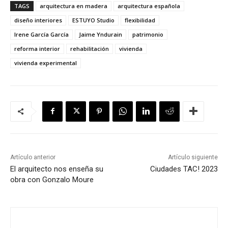
TAGS
arquitectura en madera
arquitectura española
diseño interiores
ESTUYO Studio
flexibilidad
Irene García García
Jaime Yndurain
patrimonio
reforma interior
rehabilitación
vivienda
vivienda experimental
Artículo anterior
Artículo siguiente
El arquitecto nos enseña su
Ciudades TAC! 2023
obra con Gonzalo Moure