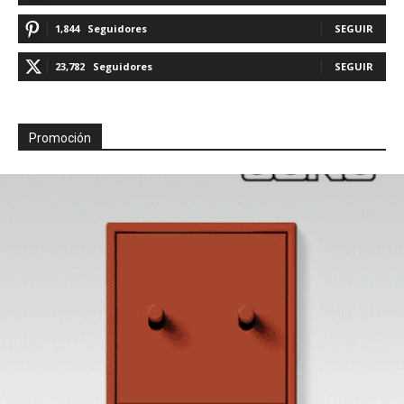
1,844
Seguidores
SEGUIR
23,782
Seguidores
SEGUIR
Promoción