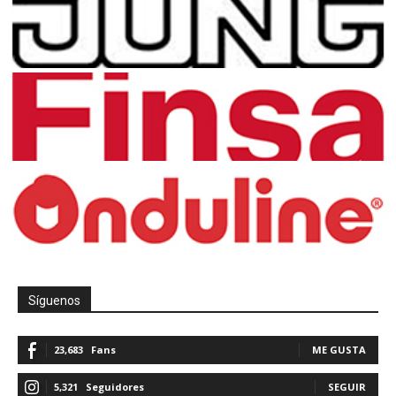
Síguenos
23,683
Fans
ME GUSTA
5,321
Seguidores
SEGUIR