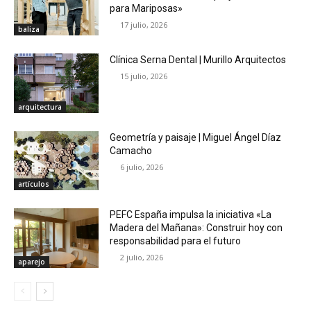
para Mariposas»
17 julio, 2026
baliza
Clínica Serna Dental | Murillo Arquitectos
15 julio, 2026
arquitectura
Geometría y paisaje | Miguel Ángel Díaz
Camacho
6 julio, 2026
artículos
PEFC España impulsa la iniciativa «La
Madera del Mañana»: Construir hoy con
responsabilidad para el futuro
2 julio, 2026
aparejo