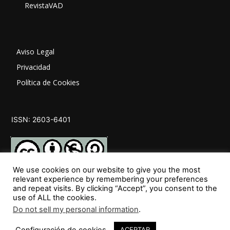
RevistaVAD
Aviso Legal
Privacidad
Política de Cookies
ISSN: 2603-6401
We use cookies on our website to give you the most
relevant experience by remembering your preferences
and repeat visits. By clicking “Accept”, you consent to the
SÍGUENOS
use of ALL the cookies.
Do not sell my personal information
.
Configuración de cookies
ACEPTAR