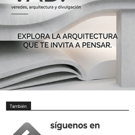
También: