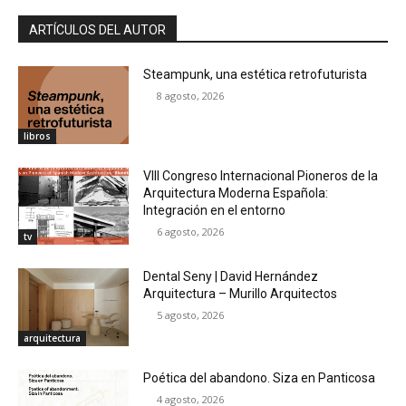
ARTÍCULOS DEL AUTOR
Steampunk, una estética retrofuturista
8 agosto, 2026
libros
VIII Congreso Internacional Pioneros de la
Arquitectura Moderna Española:
Integración en el entorno
6 agosto, 2026
tv
Dental Seny | David Hernández
Arquitectura – Murillo Arquitectos
5 agosto, 2026
arquitectura
Poética del abandono. Siza en Panticosa
4 agosto, 2026