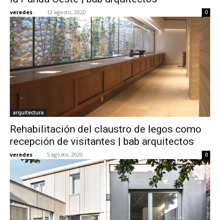
veredes
-
12 agosto, 2020
0
arquitectura
Rehabilitación del claustro de legos como
recepción de visitantes | bab arquitectos
veredes
-
5 agosto, 2020
0