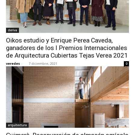
deriva
Oikos estudio y Enrique Perea Caveda,
ganadores de los I Premios Internacionales
de Arquitectura Cubiertas Tejas Verea 2021
veredes
-
7 diciembre, 2021
0
arquitectura