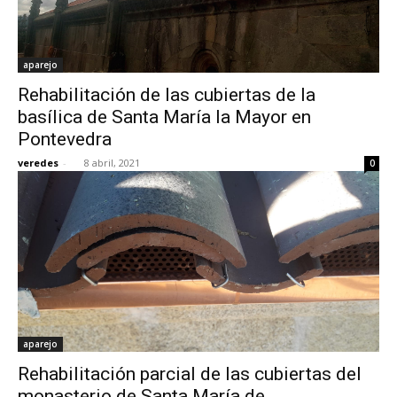
aparejo
Rehabilitación de las cubiertas de la
basílica de Santa María la Mayor en
Pontevedra
veredes
-
8 abril, 2021
0
aparejo
Rehabilitación parcial de las cubiertas del
monasterio de Santa María de