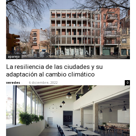
aparejo
La resiliencia de las ciudades y su
adaptación al cambio climático
veredes
-
6 diciembre, 2022
0