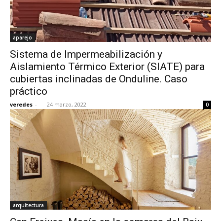
aparejo
Sistema de Impermeabilización y
Aislamiento Térmico Exterior (SIATE) para
cubiertas inclinadas de Onduline. Caso
práctico
veredes
-
24 marzo, 2022
0
arquitectura