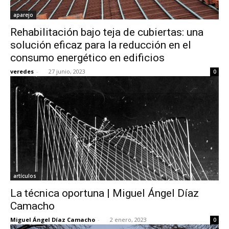
aparejo
Rehabilitación bajo teja de cubiertas: una
solución eficaz para la reducción en el
consumo energético en edificios
veredes
-
27 junio, 2023
0
artículos
La técnica oportuna | Miguel Ángel Díaz
Camacho
Miguel Ángel Díaz Camacho
-
2 enero, 2023
0