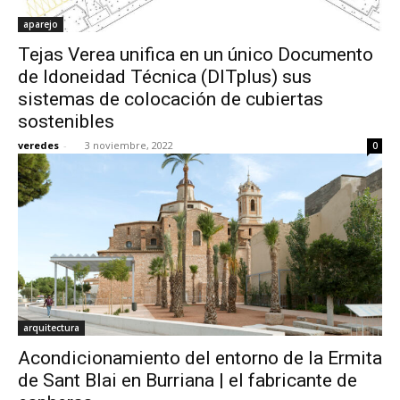
aparejo
Tejas Verea unifica en un único Documento
de Idoneidad Técnica (DITplus) sus
sistemas de colocación de cubiertas
sostenibles
veredes
-
3 noviembre, 2022
0
arquitectura
Acondicionamiento del entorno de la Ermita
de Sant Blai en Burriana | el fabricante de