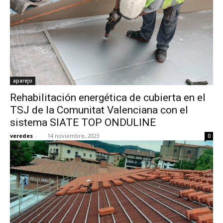
aparejo
Rehabilitación energética de cubierta en el
TSJ de la Comunitat Valenciana con el
sistema SIATE TOP ONDULINE
veredes
-
14 noviembre, 2023
0