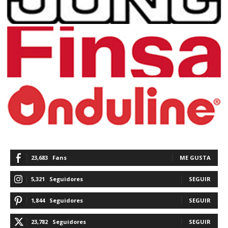
23,683
Fans
ME GUSTA
5,321
Seguidores
SEGUIR
1,844
Seguidores
SEGUIR
23,782
Seguidores
SEGUIR