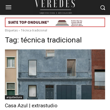
Etiquetas
Técnica tradicional
Tag:
técnica tradicional
arquitectura
Casa Azul | extrastudio