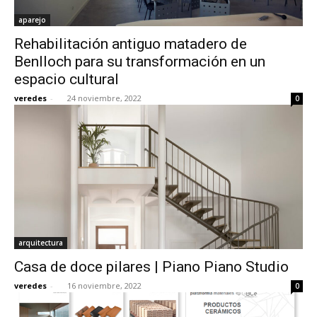
aparejo
Rehabilitación antiguo matadero de
Benlloch para su transformación en un
espacio cultural
veredes
-
24 noviembre, 2022
0
arquitectura
Casa de doce pilares | Piano Piano Studio
veredes
-
16 noviembre, 2022
0