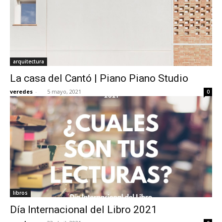
arquitectura
La casa del Cantó | Piano Piano Studio
veredes
-
5 mayo, 2021
0
libros
Día Internacional del Libro 2021