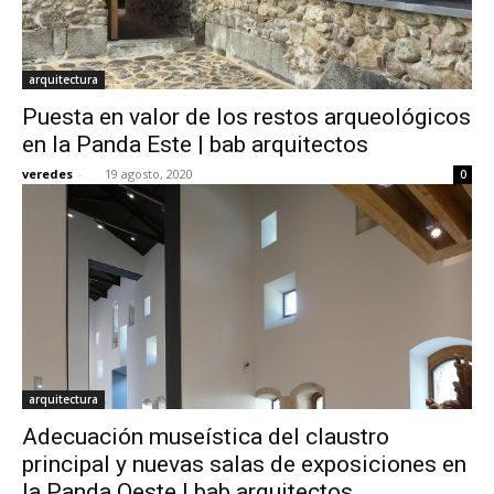
arquitectura
Puesta en valor de los restos arqueológicos
en la Panda Este | bab arquitectos
veredes
-
19 agosto, 2020
0
arquitectura
Adecuación museística del claustro
principal y nuevas salas de exposiciones en
la Panda Oeste | bab arquitectos