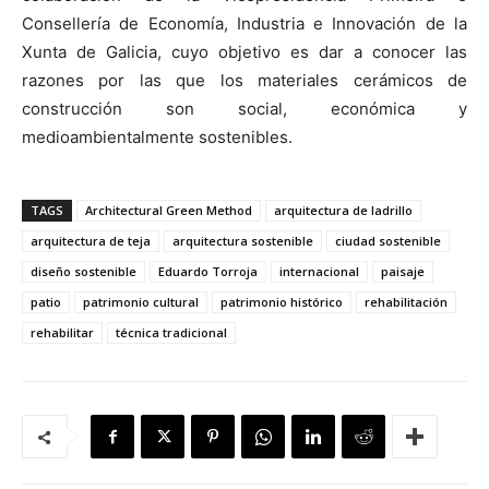
Consellería de Economía, Industria e Innovación de la
Xunta de Galicia, cuyo objetivo es dar a conocer las
razones por las que los materiales cerámicos de
construcción son social, económica y
medioambientalmente sostenibles.
TAGS
Architectural Green Method
arquitectura de ladrillo
arquitectura de teja
arquitectura sostenible
ciudad sostenible
diseño sostenible
Eduardo Torroja
internacional
paisaje
patio
patrimonio cultural
patrimonio histórico
rehabilitación
rehabilitar
técnica tradicional