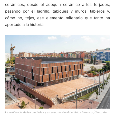
cerámicos, desde el adoquín cerámico a los forjados,
pasando por el ladrillo, tabiques y muros, tableros y,
cómo no, tejas, ese elemento milenario que tanto ha
aportado a la historia.
La resiliencia de las ciudades y su adaptación al cambio climático |Camp del