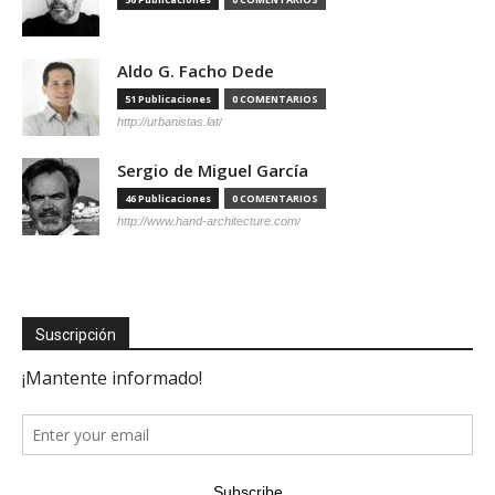
Aldo G. Facho Dede
51 Publicaciones
0 COMENTARIOS
http://urbanistas.lat/
Sergio de Miguel García
46 Publicaciones
0 COMENTARIOS
http://www.hand-architecture.com/
Suscripción