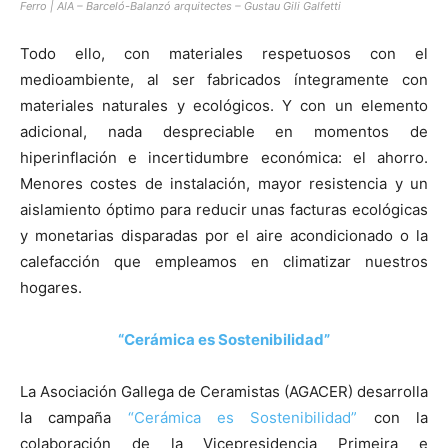
Ferro | AIA – Barceló-Balanzó arquitectes – Gustau Gili Galfetti
Todo ello, con materiales respetuosos con el
medioambiente, al ser fabricados íntegramente con
materiales naturales y ecológicos. Y con un elemento
adicional, nada despreciable en momentos de
hiperinflación e incertidumbre económica: el ahorro.
Menores costes de instalación, mayor resistencia y un
aislamiento óptimo para reducir unas facturas ecológicas
y monetarias disparadas por el aire acondicionado o la
calefacción que empleamos en climatizar nuestros
hogares.
“Cerámica es Sostenibilidad”
La Asociación Gallega de Ceramistas (AGACER) desarrolla
la campaña
“Cerámica es Sostenibilidad”
con la
colaboración de la Vicepresidencia Primeira e