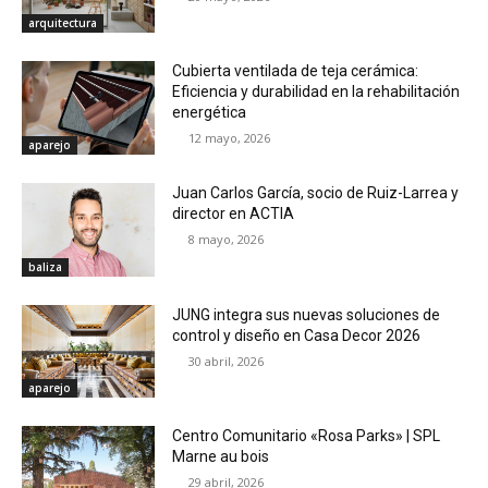
arquitectura
Cubierta ventilada de teja cerámica:
Eficiencia y durabilidad en la rehabilitación
energética
12 mayo, 2026
aparejo
Juan Carlos García, socio de Ruiz-Larrea y
director en ACTIA
8 mayo, 2026
baliza
JUNG integra sus nuevas soluciones de
control y diseño en Casa Decor 2026
30 abril, 2026
aparejo
Centro Comunitario «Rosa Parks» | SPL
Marne au bois
29 abril, 2026