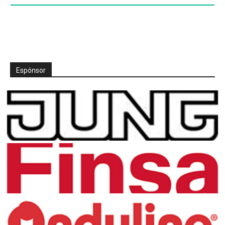
Espónsor