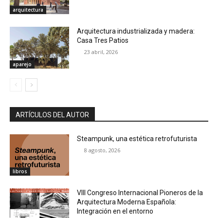
arquitectura
Arquitectura industrializada y madera:
Casa Tres Patios
23 abril, 2026
aparejo
ARTÍCULOS DEL AUTOR
Steampunk, una estética retrofuturista
8 agosto, 2026
libros
VIII Congreso Internacional Pioneros de la
Arquitectura Moderna Española:
Integración en el entorno