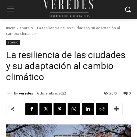
Inicio
aparejo
La resiliencia de las ciudades y su adaptación al
cambio climático
aparejo
La resiliencia de las ciudades
y su adaptación al cambio
climático
By
veredes
6 diciembre, 2022
2670
0