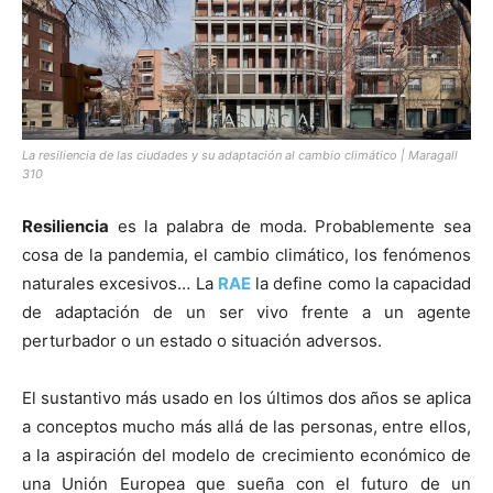
[:]
La resiliencia de las ciudades y su adaptación al cambio climático | Maragall
310
Resiliencia
es la palabra de moda. Probablemente sea
cosa de la pandemia, el cambio climático, los fenómenos
naturales excesivos… La
RAE
la define como la capacidad
de adaptación de un ser vivo frente a un agente
perturbador o un estado o situación adversos.
El sustantivo más usado en los últimos dos años se aplica
a conceptos mucho más allá de las personas, entre ellos,
a la aspiración del modelo de crecimiento económico de
una Unión Europea que sueña con el futuro de un