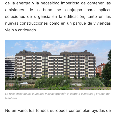
de la energía y la necesidad imperiosa de contener las
emisiones de carbono se conjugan para aplicar
soluciones de urgencia en la edificación, tanto en las
nuevas construcciones como en un parque de viviendas
viejo y anticuado.
La resiliencia de las ciudades y su adaptación al cambio climático | Frontal de
la Ribera
No en vano, los fondos europeos contemplan ayudas de