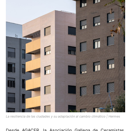
La resiliencia de las ciudades y su adaptación al cambio climático | Hermes
Desde AGACER, la Asociación Gallega de Ceramistas,