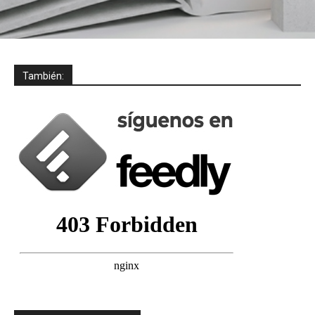
También: