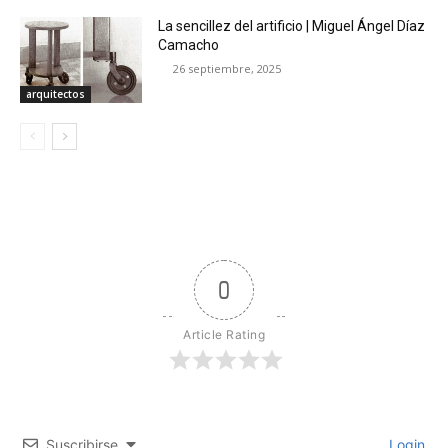
La sencillez del artificio | Miguel Ángel Díaz
Camacho
26 septiembre, 2025
arquitectos
0
Article Rating
Suscribirse
Login