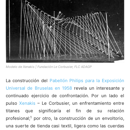
[:]
Modelo de Xenakis | Fundación Le Corbusier, FLC ADAGP
La construcción del
Pabellón Philips para la Exposición
Universal de Bruselas en 1958
revela un interesante y
continuado ejercicio de confrontación. Por un lado el
pulso
Xenakis
– Le Corbusier, un enfrentamiento entre
titanes que significaría el fin de su relación
1
profesional;
por otro, la construcción de un envoltorio,
una suerte de tienda casi textil, ligera como las cuerdas