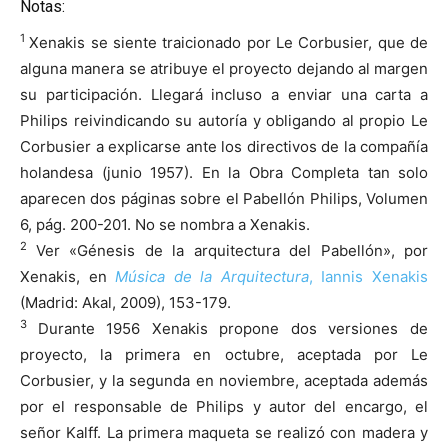
Notas:
1
Xenakis se siente traicionado por Le Corbusier, que de
alguna manera se atribuye el proyecto dejando al margen
su participación. Llegará incluso a enviar una carta a
Philips reivindicando su autoría y obligando al propio Le
Corbusier a explicarse ante los directivos de la compañía
holandesa (junio 1957). En la Obra Completa tan solo
aparecen dos páginas sobre el Pabellón Philips, Volumen
6, pág. 200-201. No se nombra a Xenakis.
2
Ver «Génesis de la arquitectura del Pabellón», por
Xenakis, en
Música de la Arquitectura
, Iannis Xenakis
(Madrid: Akal, 2009), 153-179.
3
Durante 1956 Xenakis propone dos versiones de
proyecto, la primera en octubre, aceptada por Le
Corbusier, y la segunda en noviembre, aceptada además
por el responsable de Philips y autor del encargo, el
señor Kalff. La primera maqueta se realizó con madera y