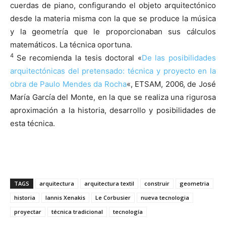
cuerdas de piano, configurando el objeto arquitectónico
desde la materia misma con la que se produce la música
y la geometría que le proporcionaban sus cálculos
matemáticos. La técnica oportuna.
4
Se recomienda la tesis doctoral «
De las posibilidades
arquitectónicas del pretensado: técnica y proyecto en la
obra de Paulo Mendes da Rocha
«, ETSAM, 2006, de José
María García del Monte, en la que se realiza una rigurosa
aproximación a la historia, desarrollo y posibilidades de
esta técnica.
TAGS
arquitectura
arquitectura textil
construir
geometria
historia
Iannis Xenakis
Le Corbusier
nueva tecnologia
proyectar
técnica tradicional
tecnología