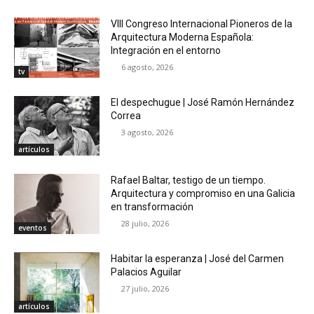
VIII Congreso Internacional Pioneros de la
Arquitectura Moderna Española:
Integración en el entorno
6 agosto, 2026
tv
El despechugue | José Ramón Hernández
Correa
3 agosto, 2026
artículos
Rafael Baltar, testigo de un tiempo.
Arquitectura y compromiso en una Galicia
en transformación
28 julio, 2026
eventos
Habitar la esperanza | José del Carmen
Palacios Aguilar
27 julio, 2026
artículos