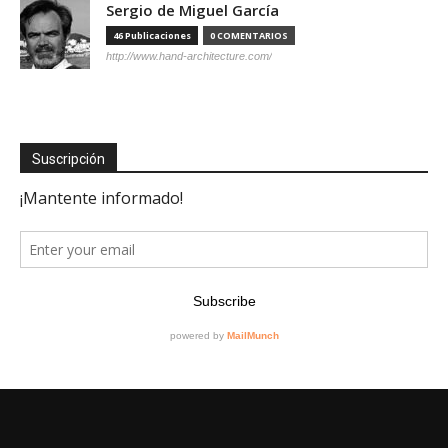
Sergio de Miguel García
46 Publicaciones
0 COMENTARIOS
http://www.hand-architecture.com/
Suscripción