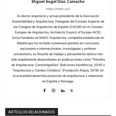
Miguel Ángel Díaz Camacho
https://madc.xyz/
Es doctor arquitecto y actual presidente de la Asociación
Sostenibilidad y Arquitectura. Delegado del Consejo Superior de
los Colegios de Arquitectos de España (CSCAE) en el Consejo
Europeo de Arquitectos, Architects Council of Europe (ACE).
Socio fundador en MADC Arquitectos, compañía establecida en
Madrid que ha recibido numerosos premios en concursos
nacionales e internacionales. Investigador y profesor
universitario, su filosofía de trabajo y pensamiento teórico han
sido ampliamente desarrollados en publicaciones como “Párrafos
de Arquitectura. Core(oh)grafías” (Ediciones Asimétricas, 2016) o
“Arquitectura y Cambio Climático” (Fundación Arquia, 2018). En
la actualidad desarrolla proyectos de arquitectura y urbanismo
en España y Noruega.
ARTÍCULOS RELACIONADOS