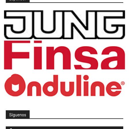
Síguenos