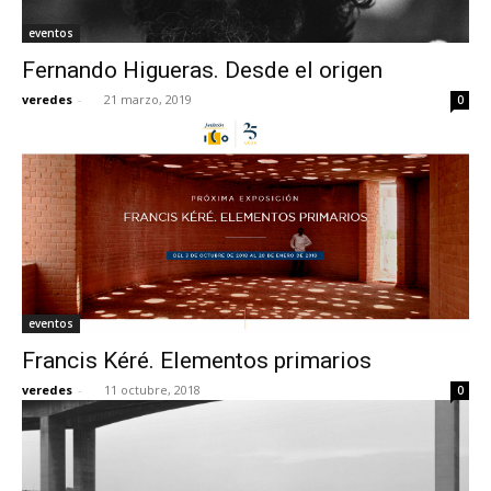
eventos
Fernando Higueras. Desde el origen
veredes
-
21 marzo, 2019
0
eventos
Francis Kéré. Elementos primarios
veredes
-
11 octubre, 2018
0