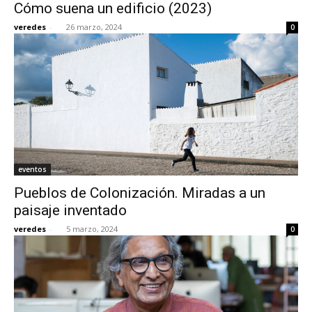
Cómo suena un edificio (2023)
veredes
-
26 marzo, 2024
0
eventos
Pueblos de Colonización. Miradas a un
paisaje inventado
veredes
-
5 marzo, 2024
0