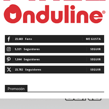
23,683
Fans
ME GUSTA
5,321
Seguidores
SEGUIR
1,844
Seguidores
SEGUIR
23,782
Seguidores
SEGUIR
Promoción