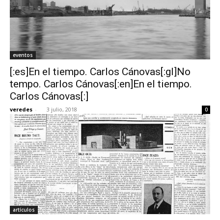
eventos
[:es]En el tiempo. Carlos Cánovas[:gl]No
tempo. Carlos Cánovas[:en]En el tiempo.
Carlos Cánovas[:]
veredes
-
3 julio, 2018
0
artículos