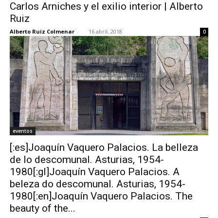
Carlos Arniches y el exilio interior | Alberto
Ruiz
Alberto Ruiz Colmenar
-
16 abril, 2018
0
eventos
[:es]Joaquín Vaquero Palacios. La belleza
de lo descomunal. Asturias, 1954-
1980[:gl]Joaquín Vaquero Palacios. A
beleza do descomunal. Asturias, 1954-
1980[:en]Joaquín Vaquero Palacios. The
beauty of the...