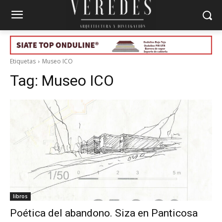
Etiquetas
Museo ICO
Tag:
Museo ICO
libros
Poética del abandono. Siza en Panticosa