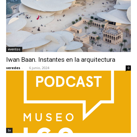
eventos
Iwan Baan. Instantes en la arquitectura
veredes
-
6 junio, 2024
0
tv