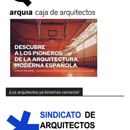
¡Los arquitectos ya tenemos convenio!