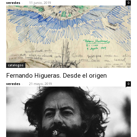
veredes
-
11 junio, 2019
0
catalogos
Fernando Higueras. Desde el origen
veredes
-
21 mayo, 2019
0