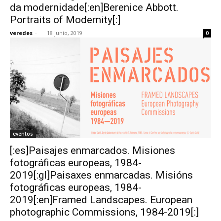
da modernidade[:en]Berenice Abbott.
Portraits of Modernity[:]
veredes
-
18 junio, 2019
0
eventos
[:es]Paisajes enmarcados. Misiones
fotográficas europeas, 1984-
2019[:gl]Paisaxes enmarcadas. Misións
fotográficas europeas, 1984-
2019[:en]Framed Landscapes. European
photographic Commissions, 1984-2019[:]