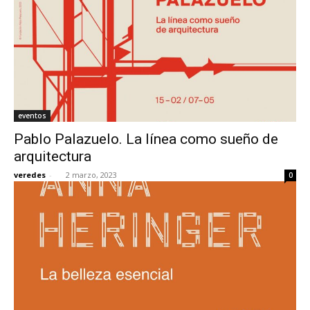
eventos
Pablo Palazuelo. La línea como sueño de
arquitectura
veredes
-
2 marzo, 2023
0