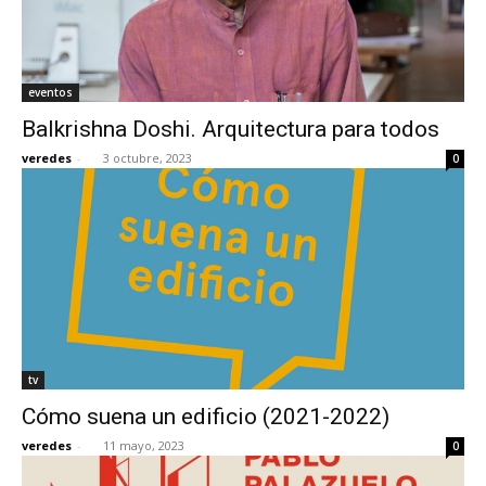
eventos
Balkrishna Doshi. Arquitectura para todos
veredes
-
3 octubre, 2023
0
tv
Cómo suena un edificio (2021-2022)
veredes
-
11 mayo, 2023
0