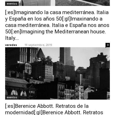
eventos
[:es]Imaginando la casa mediterránea. Italia
y España en los años 50[:gl]Imaxinando a
casa mediterránea. Italia e España nos anos
50[:en]Imagining the Mediterranean house.
Italy...
veredes
-
19 septiembre, 2019
0
eventos
[:es]Berenice Abbott. Retratos de la
modernidad[:gl]Berenice Abbott. Retratos