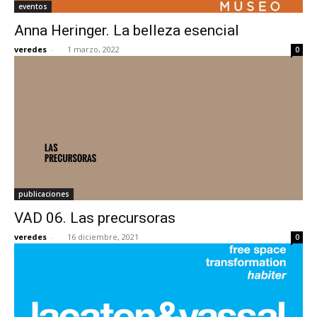
eventos
Anna Heringer. La belleza esencial
veredes
-
1 marzo, 2022
0
publicaciones
VAD 06. Las precursoras
veredes
-
16 diciembre, 2021
0