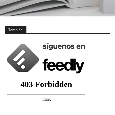
También: