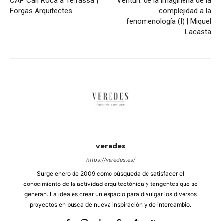
CAP Can Roca a Terrassa |
Venturi: de la imaginería de la
Forgas Arquitectes
complejidad a la
fenomenología (I) | Miquel
Lacasta
veredes
https://veredes.es/
Surge enero de 2009 como búsqueda de satisfacer el
conocimiento de la actividad arquitectónica y tangentes que se
generan. La idea es crear un espacio para divulgar los diversos
proyectos en busca de nueva inspiración y de intercambio.