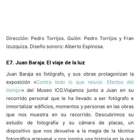
Dirección: Pedro Torrijos. Guión: Pedro Torrijos y Fran
Izuzquiza. Diseño sonoro: Alberto Espinosa.
E7. Juan Baraja: El viaje de la luz
Juan Baraja es fotógrafo, y sus obras protagonizan la
exposición «
Contra todo lo que reluce: Efectos del
tiempo
» del Museo ICO.Viajamos junto a Juan en su
recorrido personal que le ha llevado a ser fotógrafo e
inmortalizar edificios, momentos y personas en las obras
que nos muestra en su recorrido. Descubrimos su
estudio de fotografía y su cámara de placas, un
dispositivo que nos devuelve a la magia de la técnica
fotográfica artesanal y nos inspira una historia en la que