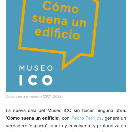
[:]
Cómo suena un edificio (2021-2022)
La nueva sala del Museo ICO sin hacer ninguna obra.
‘Cómo suena un edificio’
, con
Pedro Torrijos
, genera un
verdadero ‘espacio’ sonoro y envolvente y profundiza en