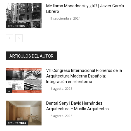
Me llamo Monadnock y ¿tú? | Javier García
Librero
9 septiembre, 2024
arquitectos
ARTÍCULOS DEL AUTOR
VIII Congreso Internacional Pioneros de la
Arquitectura Moderna Española:
Integración en el entorno
6 agosto, 2026
tv
Dental Seny | David Hernández
Arquitectura – Murillo Arquitectos
5 agosto, 2026
arquitectura