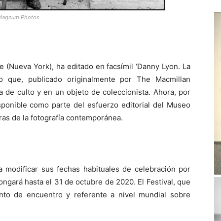
n/Magnum Photos
 (Nueva York), ha editado en facsímil ‘Danny Lyon. La
ro que, publicado originalmente por The Macmillan
 de culto y en un objeto de coleccionista. Ahora, por
sponible como parte del esfuerzo editorial del Museo
ras de la fotografía contemporánea.
modificar sus fechas habituales de celebración por
ongará hasta el 31 de octubre de 2020. El Festival, que
nto de encuentro y referente a nivel mundial sobre