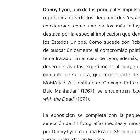
Danny Lyon
, uno de los principales impuls
representantes de los denominados ‘
conc
considerado como uno de los más influye
destaca por la especial implicación que d
los Estados Unidos. Como sucede con Robert
de buscar únicamente el compromiso políti
tema tratado. En el caso de Lyon, además, 
deseo de vivir las experiencias al margen d
conjunto de su obra, que forma parte de 
MoMA y el Art Institute de Chicago. Entre s
Bajo Manhattan’ (1967), se encuentran ‘
Up
with the Dead
’ (1971).
La exposición se completa con la peque
selección de 24 fotografías inéditas y nunc
por Danny Lyon con una Exa de 35 mm. dura
varias realizadas en España.