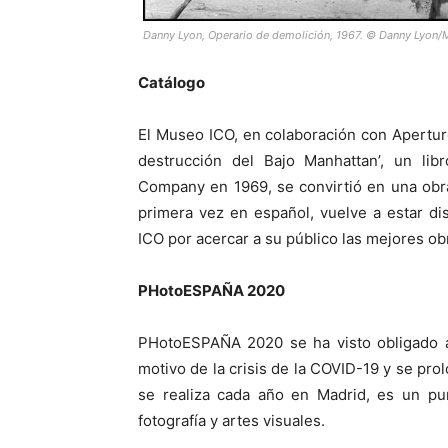
Danny Lyon, Operario de demolición, 1967. © Danny Lyo
Catálogo
El Museo ICO, en colaboración con Aperture
destrucción del Bajo Manhattan’, un lib
Company en 1969, se convirtió en una obra
primera vez en español, vuelve a estar di
ICO por acercar a su público las mejores ob
PHotoESPAÑA 2020
PHotoESPAÑA 2020 se ha visto obligado a 
motivo de la crisis de la COVID-19 y se prol
se realiza cada año en Madrid, es un pu
fotografía y artes visuales.