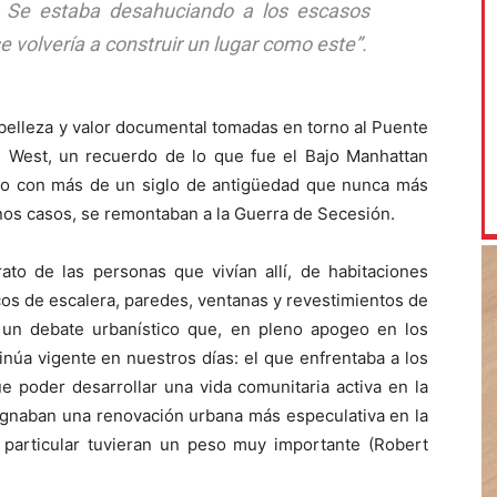
. Se estaba desahuciando a los escasos
e volvería a construir un lugar como este”.
 belleza y valor documental tomadas en torno al Puente
e West, un recuerdo de lo que fue el Bajo Manhattan
ico con más de un siglo de antigüedad que nunca más
gunos casos, se remontaban a la Guerra de Secesión.
to de las personas que vivían allí, de habitaciones
cos de escalera, paredes, ventanas y revestimientos de
de un debate urbanístico que, en pleno apogeo en los
núa vigente en nuestros días: el que enfrentaba a los
 poder desarrollar una vida comunitaria activa en la
pugnaban una renovación urbana más especulativa en la
l particular tuvieran un peso muy importante (Robert