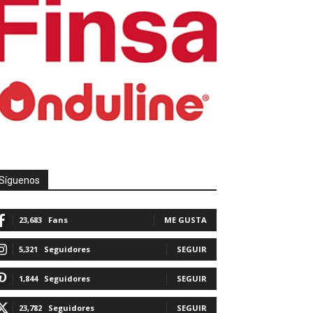
Síguenos
23,683
Fans
ME GUSTA
5,321
Seguidores
SEGUIR
1,844
Seguidores
SEGUIR
23,782
Seguidores
SEGUIR