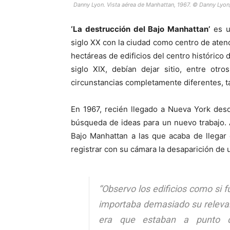
Danny Lyon. Vista aérea de Manhattan, 1967. © Danny Ly
‘La destrucción del Bajo Manhattan’
es u
siglo XX con la ciudad como centro de aten
hectáreas de edificios del centro histórico
siglo XIX, debían dejar sitio, entre otr
circunstancias completamente diferentes, t
En 1967, recién llegado a Nueva York des
búsqueda de ideas para un nuevo trabajo. A
Bajo Manhattan a las que acaba de llegar
registrar con su cámara la desaparición de 
“Observo los edificios como si 
importaba demasiado su releva
era que estaban a punto d