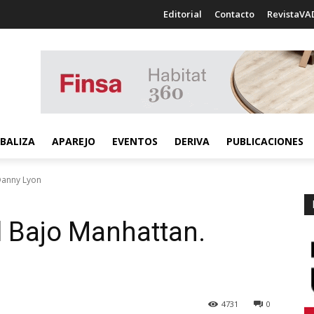
Editorial
Contacto
RevistaVA
BALIZA
APAREJO
EVENTOS
DERIVA
PUBLICACIONES
Danny Lyon
l Bajo Manhattan.
4731
0