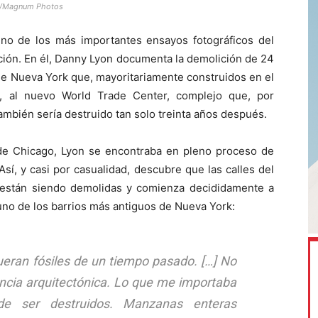
on/Magnum Photos
no de los más importantes ensayos fotográficos del
ción. En él, Danny Lyon documenta la demolición de 24
 de Nueva York que, mayoritariamente construidos en el
os, al nuevo World Trade Center, complejo que, por
ambién sería destruido tan solo treinta años después.
de Chicago, Lyon se encontraba en pleno proceso de
sí, y casi por casualidad, descubre que las calles del
 están siendo demolidas y comienza decididamente a
uno de los barrios más antiguos de Nueva York:
fueran fósiles de un tiempo pasado. […] No
ncia arquitectónica. Lo que me importaba
e ser destruidos. Manzanas enteras