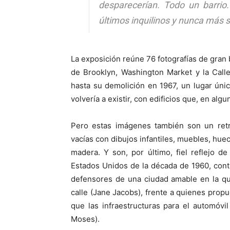
desparecerían. Todo un barrio
últimos inquilinos y nunca más s
La exposición reúne 76 fotografías de gran
de Brooklyn, Washington Market y la Call
hasta su demolición en 1967, un lugar ún
volvería a existir, con edificios que, en al
Pero estas imágenes también son un retra
vacías con dibujos infantiles, muebles, hue
madera. Y son, por último, fiel reflejo 
Estados Unidos de la década de 1960, conti
defensores de una ciudad amable en la que
calle (Jane Jacobs), frente a quienes pro
que las infraestructuras para el automóvi
Moses).