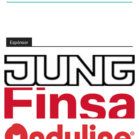
Espónsor