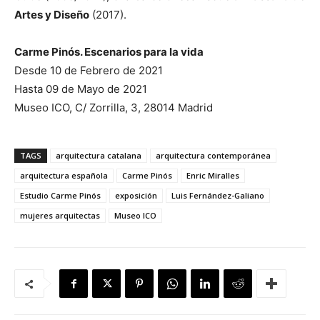
Artes y Diseño
(2017).
Carme Pinós. Escenarios para la vida
Desde 10 de Febrero de 2021
Hasta 09 de Mayo de 2021
Museo ICO, C/ Zorrilla, 3, 28014 Madrid
TAGS
arquitectura catalana
arquitectura contemporánea
arquitectura española
Carme Pinós
Enric Miralles
Estudio Carme Pinós
exposición
Luis Fernández-Galiano
mujeres arquitectas
Museo ICO