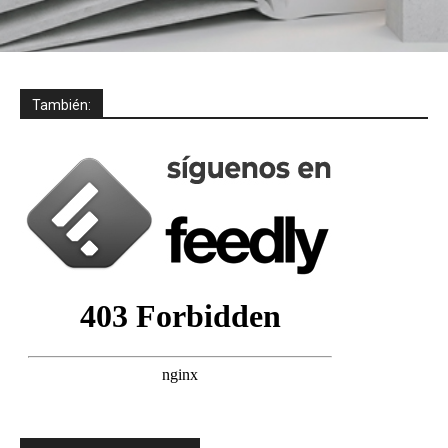
También: