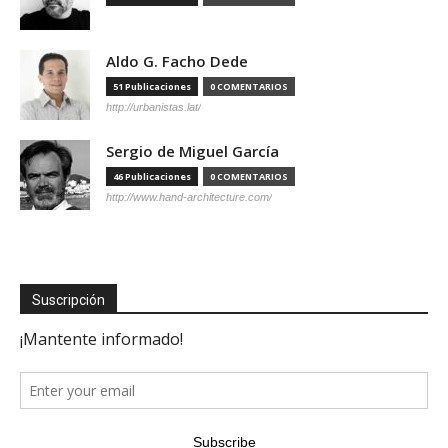
Aldo G. Facho Dede
51 Publicaciones
0 COMENTARIOS
http://urbanistas.lat/
Sergio de Miguel García
46 Publicaciones
0 COMENTARIOS
http://www.hand-architecture.com/
Suscripción