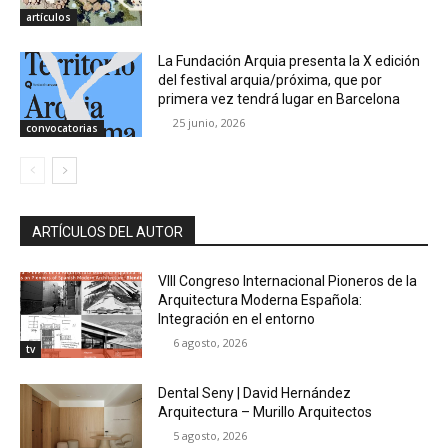
artículos
La Fundación Arquia presenta la X edición
del festival arquia/próxima, que por
primera vez tendrá lugar en Barcelona
25 junio, 2026
convocatorias
ARTÍCULOS DEL AUTOR
VIII Congreso Internacional Pioneros de la
Arquitectura Moderna Española:
Integración en el entorno
6 agosto, 2026
tv
Dental Seny | David Hernández
Arquitectura – Murillo Arquitectos
5 agosto, 2026