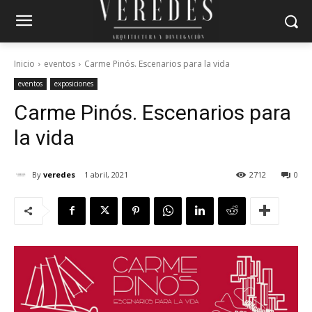
Inicio
eventos
Carme Pinós. Escenarios para la vida
eventos
exposiciones
Carme Pinós. Escenarios para
la vida
By
veredes
1 abril, 2021
2712
0