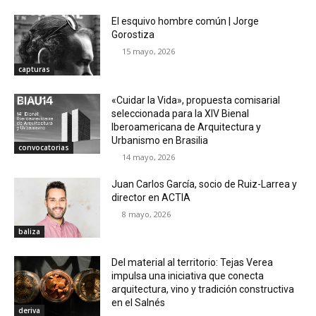
El esquivo hombre común | Jorge
Gorostiza
15 mayo, 2026
capturas
«Cuidar la Vida», propuesta comisarial
seleccionada para la XIV Bienal
Iberoamericana de Arquitectura y
Urbanismo en Brasilia
convocatorias
14 mayo, 2026
Juan Carlos García, socio de Ruiz-Larrea y
director en ACTIA
8 mayo, 2026
baliza
Del material al territorio: Tejas Verea
impulsa una iniciativa que conecta
arquitectura, vino y tradición constructiva
en el Salnés
deriva