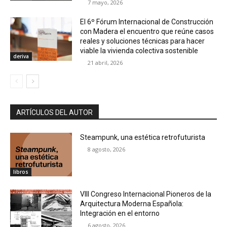
7 mayo, 2026
El 6º Fórum Internacional de Construcción
con Madera el encuentro que reúne casos
reales y soluciones técnicas para hacer
viable la vivienda colectiva sostenible
deriva
21 abril, 2026
ARTÍCULOS DEL AUTOR
Steampunk, una estética retrofuturista
8 agosto, 2026
libros
VIII Congreso Internacional Pioneros de la
Arquitectura Moderna Española:
Integración en el entorno
6 agosto, 2026