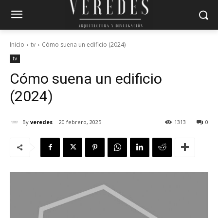
Inicio
tv
Cómo suena un edificio (2024)
tv
Cómo suena un edificio
(2024)
By
veredes
20 febrero, 2025
1313
0