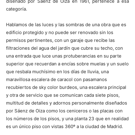
diseñado por Sáenz de Oíza en 1961, pertenece a esa
categoría.
Hablamos de las luces y las sombras de una obra que es
edificio protegido y no puede ser renovado sin los
permisos pertinentes, con un garaje que recibe las
filtraciones del agua del jardín que cubre su techo, con
una entrada que luce unas protuberancias en su parte
superior que recuerdan a encías sobre muelas y un suelo
que resbala muchísimo en los días de lluvia, una
maravillosa escalera de caracol con pasamanos
recubiertos de sky color burdeos, una escalera principal
y otra de servicio que se comunican cada siete pisos,
multitud de detalles y adornos personalmente diseñados
por Sáenz de Oiza como los ceniceros o las placas con
los números de los pisos, y una planta 23 que en realidad
es un único piso con vistas 360º a la ciudad de Madrid.