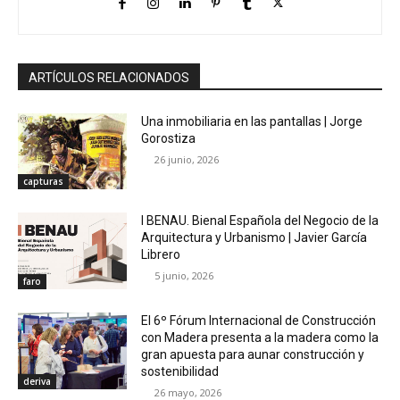
ARTÍCULOS RELACIONADOS
Una inmobiliaria en las pantallas | Jorge
Gorostiza
26 junio, 2026
capturas
I BENAU. Bienal Española del Negocio de la
Arquitectura y Urbanismo | Javier García
Librero
5 junio, 2026
faro
El 6º Fórum Internacional de Construcción
con Madera presenta a la madera como la
gran apuesta para aunar construcción y
sostenibilidad
deriva
26 mayo, 2026