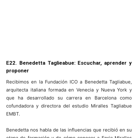
E22. Benedetta Taglieabue: Escuchar, aprender y
proponer
Recibimos en la Fundación ICO a Benedetta Tagliabue,
arquitecta italiana formada en Venecia y Nueva York y
que ha desarrollado su carrera en Barcelona como
cofundadora y directora del estudio Miralles Tagliabue
EMBT.
Benedetta nos habla de las influencias que recibió en su
etapa de formación y de cómo conocer a Enric Miralles