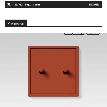
23,782
Seguidores
SEGUIR
Promoción