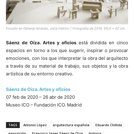
Estudio en General Arrando, vista interior | Fotografía de 2019. 59,4 × 42 cm.
Sáenz de Oíza. Artes y oficios
está dividida en cinco
espacios en torno a los que sugerir, inspirar o provocar
emociones, con los que interpretar la obra del arquitecto
a través de su material de trabajo, sus objetos y la obra
artística de su entorno creativo.
Sáenz de Oíza. Artes y oficios
07 feb de 2020 – 26 abr de 2020
Museo ICO – Fundación ICO. Madrid
TAGS
Antonio López
arquitectura española
Eduardo Chillida
exposición
Francisco Javier Sáenz de Oiza
historia