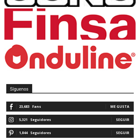
Síguenos
23,683
Fans
ME GUSTA
5,321
Seguidores
SEGUIR
1,844
Seguidores
SEGUIR