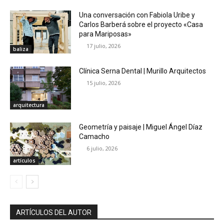
Una conversación con Fabiola Uribe y
Carlos Barberá sobre el proyecto «Casa
para Mariposas»
17 julio, 2026
baliza
Clínica Serna Dental | Murillo Arquitectos
15 julio, 2026
arquitectura
Geometría y paisaje | Miguel Ángel Díaz
Camacho
6 julio, 2026
artículos
ARTÍCULOS DEL AUTOR