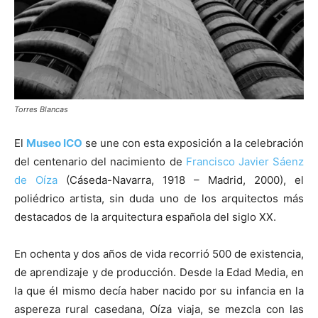
[:]
Torres Blancas
El
Museo ICO
se une con esta exposición a la celebración
del centenario del nacimiento de
Francisco Javier Sáenz
de Oíza
(Cáseda-Navarra, 1918 – Madrid, 2000), el
poliédrico artista, sin duda uno de los arquitectos más
destacados de la arquitectura española del siglo XX.
En ochenta y dos años de vida recorrió 500 de existencia,
de aprendizaje y de producción. Desde la Edad Media, en
la que él mismo decía haber nacido por su infancia en la
aspereza rural casedana, Oíza viaja, se mezcla con las