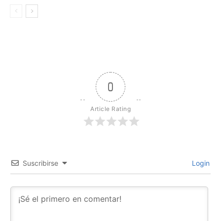
0
Article Rating
Suscribirse
Login