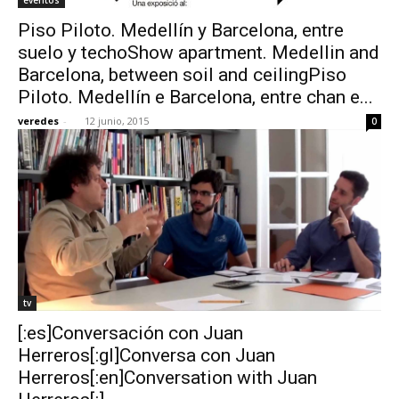
Piso Piloto. Medellín y Barcelona, entre
suelo y techoShow apartment. Medellin and
Barcelona, between soil and ceilingPiso
Piloto. Medellín e Barcelona, entre chan e...
veredes
-
12 junio, 2015
0
tv
[:es]Conversación con Juan
Herreros[:gl]Conversa con Juan
Herreros[:en]Conversation with Juan