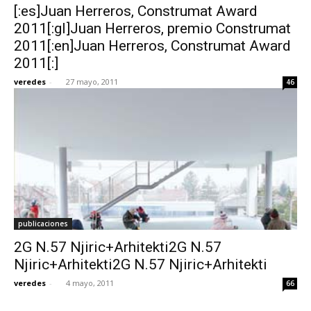
[:es]Juan Herreros, Construmat Award
2011[:gl]Juan Herreros, premio Construmat
2011[:en]Juan Herreros, Construmat Award
2011[:]
veredes
-
27 mayo, 2011
46
publicaciones
2G N.57 Njiric+Arhitekti2G N.57
Njiric+Arhitekti2G N.57 Njiric+Arhitekti
veredes
-
4 mayo, 2011
66