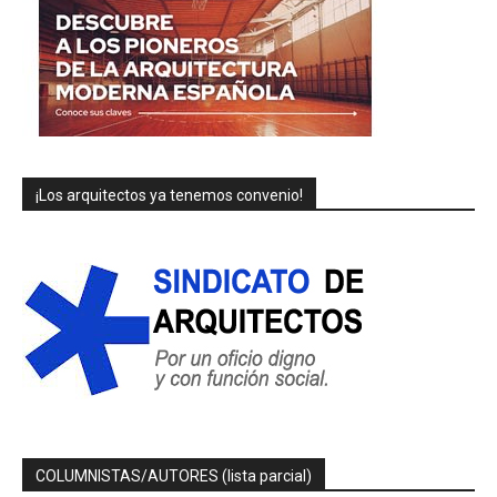
¡Los arquitectos ya tenemos convenio!
COLUMNISTAS/AUTORES (lista parcial)