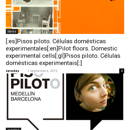
libros
[:es]Pisos piloto. Células domésticas
experimentales[:en]Pilot floors. Domestic
experimental cells[:gl]Pisos piloto. Células
domésticas experimentais[:]
veredes
-
1 septiembre, 2015
0
eventos