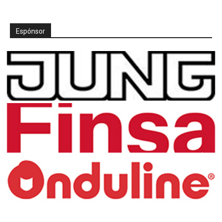
Espónsor