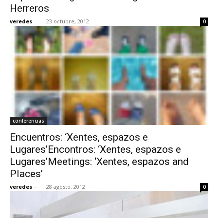
Herreros
veredes
-
23 octubre, 2012
0
conferencias
Encuentros: ‘Xentes, espazos e
Lugares’Encontros: ‘Xentes, espazos e
Lugares’Meetings: ‘Xentes, espazos and
Places’
veredes
-
28 agosto, 2012
0