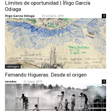
Límites de oportunidad | Íñigo García
Odiaga
Íñigo García Odiaga
-
25 octubre, 2019
0
catalogos
Fernando Higueras. Desde el origen
veredes
-
21 mayo, 2019
0