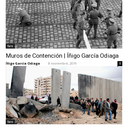
faro
Muros de Contención | Íñigo García Odiaga
Íñigo García Odiaga
-
8 noviembre, 2019
0
faro