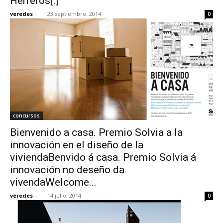
Herreros[:]
veredes
-
23 septiembre, 2014
0
concursos
Bienvenido a casa. Premio Solvia a la
innovación en el diseño de la
viviendaBenvido á casa. Premio Solvia á
innovación no deseño da
vivendaWelcome...
veredes
-
14 julio, 2014
0