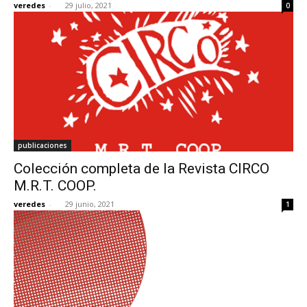
veredes
-
29 julio, 2021
0
publicaciones
Colección completa de la Revista CIRCO
M.R.T. COOP.
veredes
-
29 junio, 2021
1