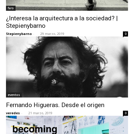
faro
¿Interesa la arquitectura a la sociedad? |
Stepienybarno
Stepienybarno
-
29 marzo, 2019
0
eventos
Fernando Higueras. Desde el origen
veredes
-
21 marzo, 2019
0