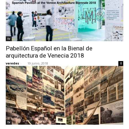
tv
Pabellón Español en la Bienal de
arquitectura de Venecia 2018
veredes
-
19 junio, 2018
0
tv