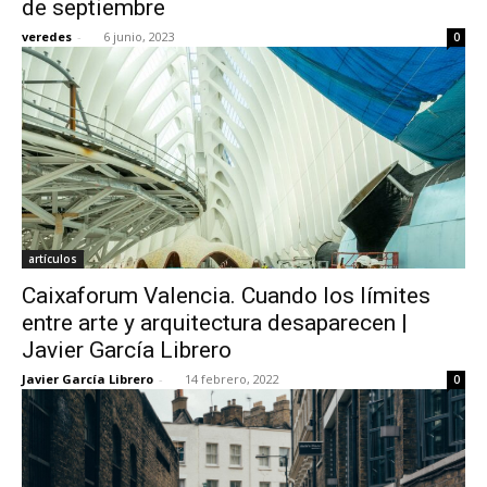
de septiembre
veredes
-
6 junio, 2023
0
[:]
artículos
Caixaforum Valencia. Cuando los límites
entre arte y arquitectura desaparecen |
Javier García Librero
Javier García Librero
-
14 febrero, 2022
0