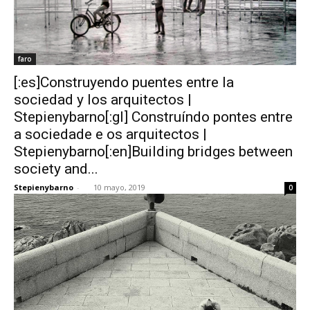
faro
[:es]Construyendo puentes entre la
sociedad y los arquitectos |
Stepienybarno[:gl] Construíndo pontes entre
a sociedade e os arquitectos |
Stepienybarno[:en]Building bridges between
society and...
Stepienybarno
-
10 mayo, 2019
0