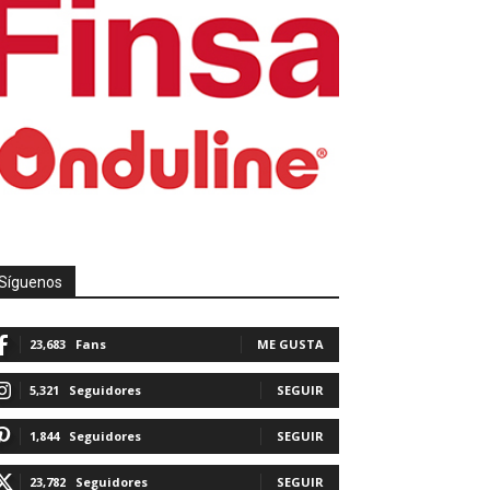
Síguenos
23,683
Fans
ME GUSTA
5,321
Seguidores
SEGUIR
1,844
Seguidores
SEGUIR
23,782
Seguidores
SEGUIR