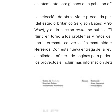
asentamiento para gitanos o un pabellón ef
La selección de obras viene precedida por 
(del estudio británico Sergison Bates) y
Yo
Wow), y en la sección
nexus
se publica ‘E
Njiric en torno a los problemas y retos de
una interesante conversación mantenida e
Herreros
. Con esta nueva entrega de la rev
ampliado el número de páginas para poder 
los proyectos e incluir más información deta