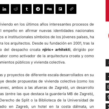
viviendo en los últimos años interesantes procesos de
. El empeño en afirmar nuevas identidades nacionales
cos e institucionales símbolos de los jóvenes países, ha
 los arquitectos. Desde su fundación en 2001, tras la
bajo del despacho croata
njiric+ arhitekti
, dirigido por
labor como activador de la arquitectura croata y como
mientos públicos y vivienda colectiva.
s y proyectos de diferente escala desarrollados en su
uye desde propuestas de vivienda colectiva (como los
evec, ambos a las afueras de Zagreb), un desarrollo
ias (entre las que destaca la guardería MB de Zagreb),
 Derecho de Split o la Biblioteca de la Universidad de
tadio en Zagreb, un hotel en la costa dálmata, un