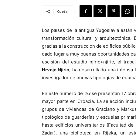
Cuota
Los países de la antigua Yugoslavia están 
transformación cultural y arquitectónica
gracias a la construcción de edificios públi
dado lugar a muy buenas oportunidades para
escisión del estudio njiric+njiric, el tra
Hrvoje Njiric
, ha desarrollado una intensa 
investigador de nuevas tipologías de equipa
En este número de
2G
se presentan 17 obra
mayor parte en Croacia. La selección incl
grupos de viviendas de Graciano y Markus
tipológico de guarderías y escuelas primar
hasta edificios universitarios (Facultad de
Zadar), una biblioteca en Rijeka, un es