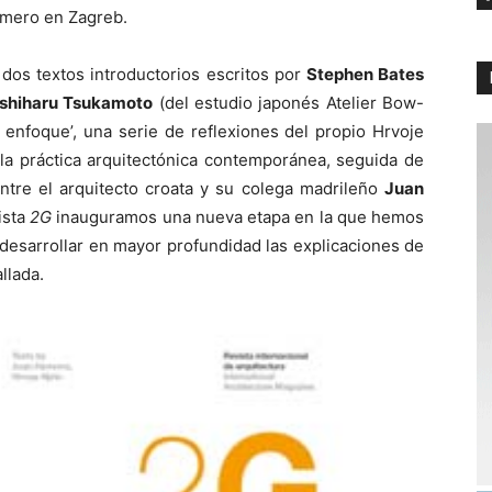
ímero en Zagreb.
dos textos introductorios escritos por
Stephen Bates
shiharu Tsukamoto
(del estudio japonés Atelier Bow-
l enfoque’, una serie de reflexiones del propio Hrvoje
 la práctica arquitectónica contemporánea, seguida de
ntre el arquitecto croata y su colega madrileño
Juan
ista
2G
inauguramos una nueva etapa en la que hemos
desarrollar en mayor profundidad las explicaciones de
llada.