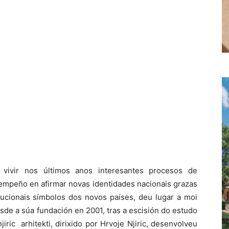
 vivir nos últimos anos interesantes procesos de
O empeño en afirmar novas identidades nacionais grazas
itucionais símbolos dos novos países, deu lugar a moi
sde a súa fundación en 2001, tras a escisión do estudo
njiric arhitekti, dirixido por Hrvoje Njiric, desenvolveu