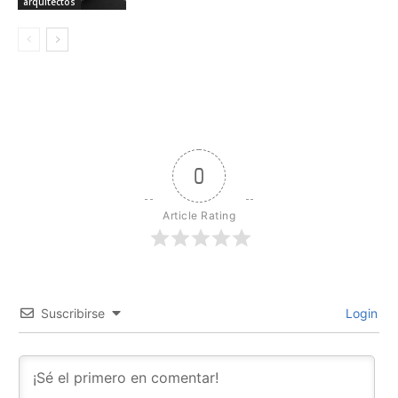
arquitectos
0
Article Rating
Suscribirse
Login