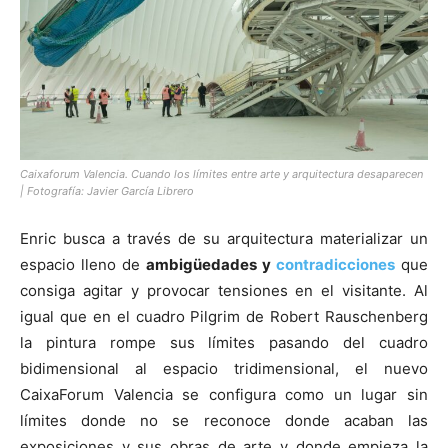
Caixaforum Valencia. Cuando los límites entre arte y arquitectura desaparecen
| Fotografía: Javier García Librero
Enric busca a través de su arquitectura materializar un
espacio lleno de
ambigüedades y
contradicciones
que
consiga agitar y provocar tensiones en el visitante. Al
igual que en el cuadro Pilgrim de Robert Rauschenberg
la pintura rompe sus límites pasando del cuadro
bidimensional al espacio tridimensional, el nuevo
CaixaForum Valencia se configura como un lugar sin
límites donde no se reconoce donde acaban las
exposiciones y sus obras de arte y donde empieza la