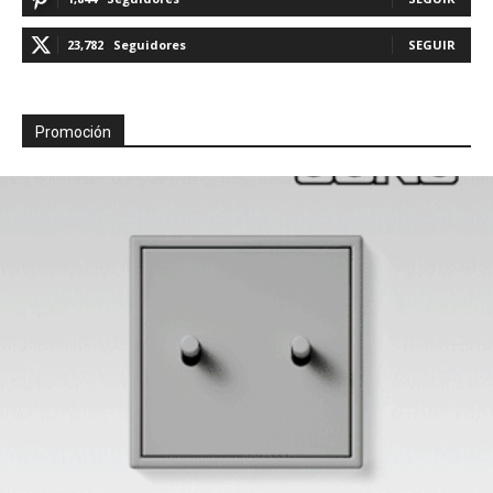
23,782
Seguidores
SEGUIR
Promoción