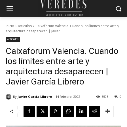
Inicio
artículos
Caixaforum Valencia. Cuando los límites entre arte y
arquitectura desaparecen | Javier...
artículos
Caixaforum Valencia. Cuando
los límites entre arte y
arquitectura desaparecen |
Javier García Librero
By
Javier García Librero
14 febrero, 2022
6505
0