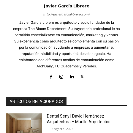
Javier García Librero
http://javiergarcialibrero.com/
Javier García Librero es arquitecto y socio fundador de la
empresa The Bloom Department. Su trayectoria profesional le ha
permitido especializarse en comunicación, marketing y ventas.
Su experiencia como arquitecto se complementa con su pasión
por la comunicación ayudando a empresas a aumentar su
reputación, visibilidad y oportunidades de negocio. Ha
colaborado con diferentes medios de comunicación como
ArchDaily, TC Cuadernos y Veredes.
ARTÍCULOS RELACIONADOS
Dental Seny | David Hernández
Arquitectura – Murillo Arquitectos
5 agosto, 2026