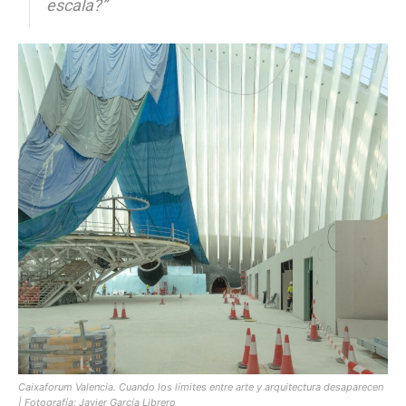
escala?”
Caixaforum Valencia. Cuando los límites entre arte y arquitectura desaparecen
| Fotografía: Javier García Librero