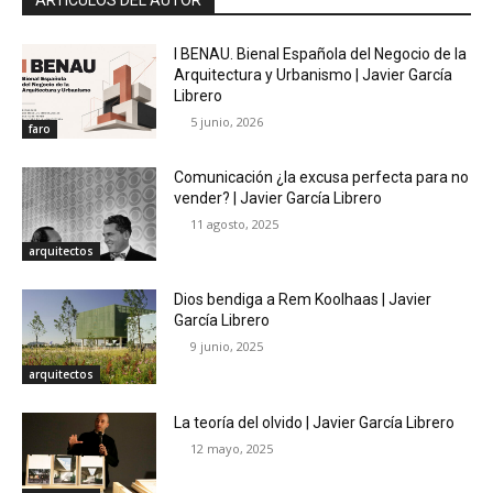
ARTÍCULOS DEL AUTOR
I BENAU. Bienal Española del Negocio de la
Arquitectura y Urbanismo | Javier García
Librero
5 junio, 2026
faro
Comunicación ¿la excusa perfecta para no
vender? | Javier García Librero
11 agosto, 2025
arquitectos
Dios bendiga a Rem Koolhaas | Javier
García Librero
9 junio, 2025
arquitectos
La teoría del olvido | Javier García Librero
12 mayo, 2025