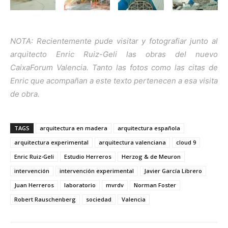
NOTA: Recientemente pude visitar y fotografiar junto al
arquitecto Enric Ruiz-Geli las obras del nuevo
CaixaForum Valencia. Tanto las fotos como las citas de
Enric que acompañan a este texto pertenecen a esa visita
de obra.
TAGS
arquitectura en madera
arquitectura española
arquitectura experimental
arquitectura valenciana
cloud 9
Enric Ruiz-Geli
Estudio Herreros
Herzog & de Meuron
intervención
intervención experimental
Javier García Librero
Juan Herreros
laboratorio
mvrdv
Norman Foster
Robert Rauschenberg
sociedad
Valencia