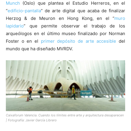
Munch
(Oslo) que plantea el Estudio Herreros, en el
“
edificio-pantalla
” de arte digital que acaba de finalizar
Herzog & de Meuron en Hong Kong, en el “
muro
lapidario
” que permite observar el trabajo de los
arqueólogos en el último museo finalizado por Norman
Foster o en el
primer depósito de arte accesible
del
mundo que ha diseñado MVRDV.
Caixaforum Valencia. Cuando los límites entre arte y arquitectura desaparecen
| Fotografía: Javier García Librero