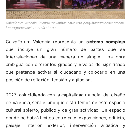
Caixaforum Valencia. Cuando los límites entre arte y arquitectura desaparecen
| Fotografía: Javier García Librero
CaixaForum Valencia representa un
sistema complejo
que incluye un gran número de partes que se
interrelacionan de una manera no simple. Una obra
ambigua con diferentes grados y niveles de significado
que pretende activar al ciudadano y colocarlo en una
posición de reflexión, tensión y agitación.
2022, coincidiendo con la capitalidad mundial del diseño
de Valencia, será el año que disfrutemos de este espacio
cultural abierto, público y de gran actividad. Un espacio
donde no habrá límites entre arte, exposiciones, edificio,
paisaje, interior, exterior, intervención artística y