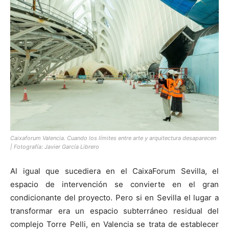
Caixaforum Valencia. Cuando los límites entre arte y arquitectura desaparecen
| Fotografía: Javier García Librero
Al igual que sucediera en el CaixaForum Sevilla, el
espacio de intervención se convierte en el gran
condicionante del proyecto. Pero si en Sevilla el lugar a
transformar era un espacio subterráneo residual del
complejo Torre Pelli, en Valencia se trata de establecer