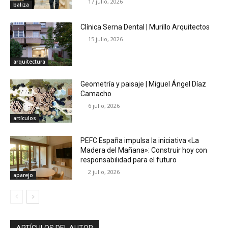
17 julio, 2026
baliza
Clínica Serna Dental | Murillo Arquitectos
15 julio, 2026
arquitectura
Geometría y paisaje | Miguel Ángel Díaz
Camacho
6 julio, 2026
artículos
PEFC España impulsa la iniciativa «La
Madera del Mañana»: Construir hoy con
responsabilidad para el futuro
2 julio, 2026
aparejo