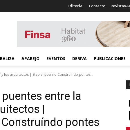
Editorial
Contacto
RevistaVA
BALIZA
APAREJO
EVENTOS
DERIVA
PUBLICACIONES
y los arquitectos | Stepienybarno Construíndo pontes...
 puentes entre la
uitectos |
] Construíndo pontes