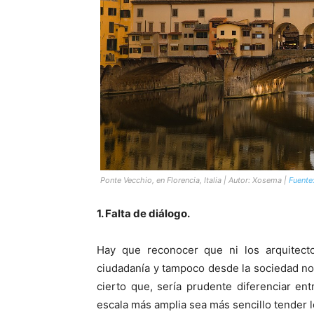
Ponte Vecchio, en Florencia, Italia | Autor: Xosema |
Fuente
1. Falta de diálogo.
Hay que reconocer que ni los arquitec
ciudadanía y tampoco desde la sociedad no
cierto que, sería prudente diferenciar en
escala más amplia sea más sencillo tender 