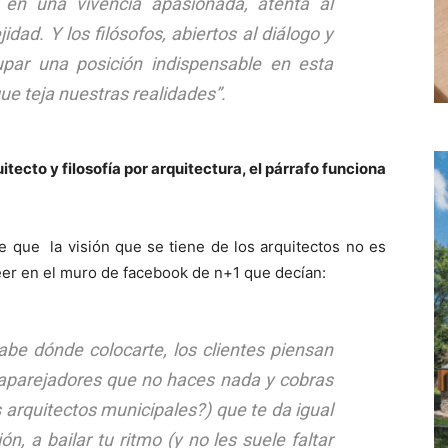
 en una vivencia apasionada, atenta al
dad. Y los filósofos, abiertos al diálogo y
upar una posición indispensable en esta
e teja nuestras realidades”.
uitecto y filosofía por arquitectura, el párrafo funciona
ce que la visión que se tiene de los arquitectos no es
eer en el muro de facebook de n+1 que decían:
abe dónde colocarte, los clientes piensan
 aparejadores que no haces nada y cobras
 arquitectos municipales?) que te da igual
n, a bailar tu ritmo (y no les suele faltar