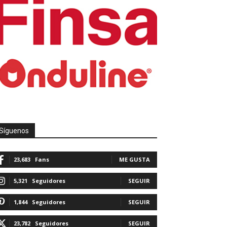
Síguenos
23,683
Fans
ME GUSTA
5,321
Seguidores
SEGUIR
1,844
Seguidores
SEGUIR
23,782
Seguidores
SEGUIR