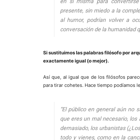
en sí misma para convertirse
presente, sin miedo a la compleji
al humor, podrían volver a oc
conversación de la humanidad qu
Si sustituimos las palabras filósofo por arq
exactamente igual (o mejor).
Así que, al igual que de los filósofos pare
para tirar cohetes. Hace tiempo podíamos l
“El público en general aún no s
que eres un mal necesario, los
demasiado, los urbanistas (¿Los
todo y vienes, como en la canció