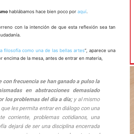
ismo
hablábamos hace bien poco por
aquí
.
rreno con la intención de que esta reflexión sea tan
iudadanía.
a filosofía como una de las bellas artes
”, aparece una
 encima de la mesa, antes de entrar en materia,
e con frecuencia se han ganado a pulso la
ismadas en abstracciones demasiado
 los problemas del día a día;
y al mismo
que les permita entrar en diálogo con una
e corriente, problemas cotidianos, una
ofía dejará de ser una disciplina encerrada