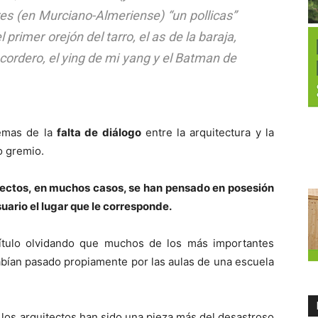
res (en Murciano-Almeriense) “un pollicas”
rimer orejón del tarro, el as de la baraja,
 cordero, el ying de mi yang y el Batman de
lemas de la
falta de diálogo
entre la arquitectura y la
o gremio.
tectos, en muchos casos, se han pensado en posesión
suario el lugar que le corresponde.
ítulo olvidando que muchos de los más importantes
 habían pasado propiamente por las aulas de una escuela
los arquitectos han sido una pieza más del desastroso