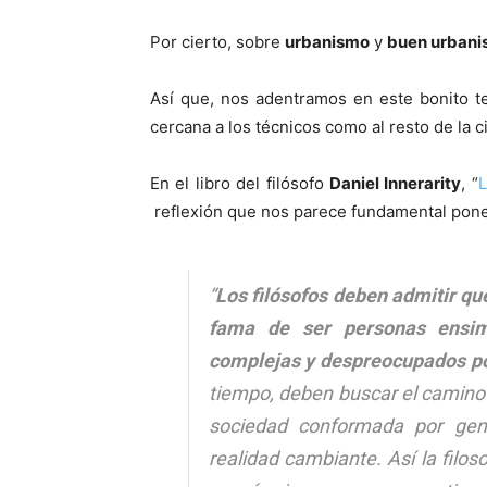
Por cierto, sobre
urbanismo
y
buen urban
Así que, nos adentramos en este bonito te
cercana a los técnicos como al resto de la c
En el libro del filósofo
Daniel Innerarity
, “
L
reflexión que nos parece fundamental poner
“
Los filósofos deben admitir qu
fama de ser personas ensim
complejas y despreocupados por
tiempo, deben buscar el camino 
sociedad conformada por gent
realidad cambiante. Así la filos