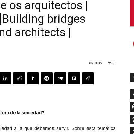
e os arquitectos |
]Building bridges
d architects |
9885
0
ctura de la sociedad?
ciedad a la que debemos servir. Sobre esta temática