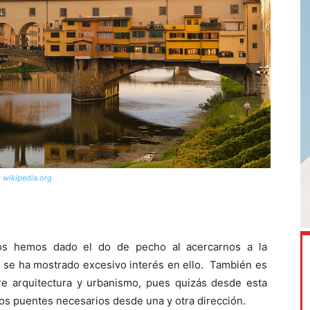
: wikipedia.org
tos hemos dado el do de pecho al acercarnos a la
 se ha mostrado excesivo interés en ello. También es
tre arquitectura y urbanismo, pues quizás desde esta
los puentes necesarios desde una y otra dirección.