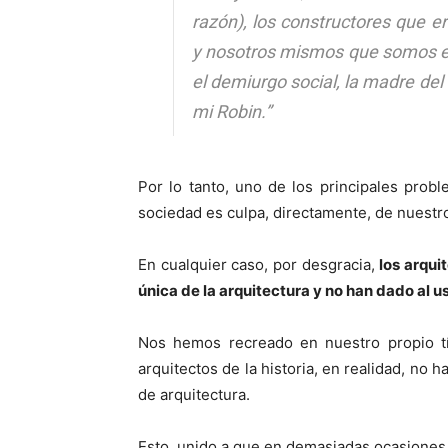
razón), los constructores que e
y nosotros mismos que somos el p
el demiurgo social, la madre del
mi Robin.”
Por lo tanto, uno de los principales prob
sociedad es culpa, directamente, de nuestr
En cualquier caso, por desgracia,
los arqui
única de la arquitectura y no han dado al u
Nos hemos recreado en nuestro propio t
arquitectos de la historia, en realidad, no
de arquitectura.
Esto, unido a que en demasiadas ocasiones 