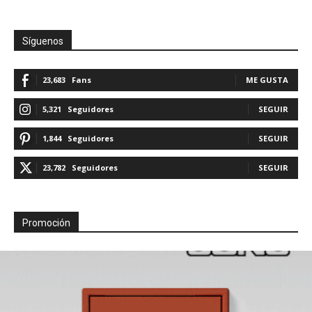
Síguenos
23,683
Fans
ME GUSTA
5,321
Seguidores
SEGUIR
1,844
Seguidores
SEGUIR
23,782
Seguidores
SEGUIR
Promoción