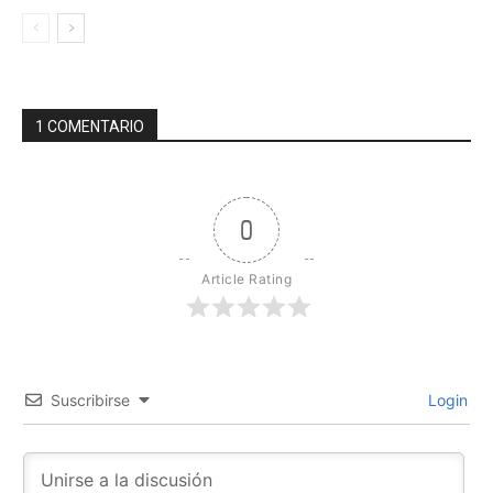
1 COMENTARIO
0
Article Rating
Suscribirse
Login