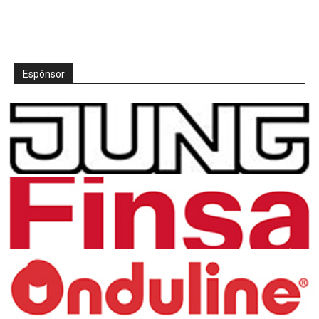
Espónsor