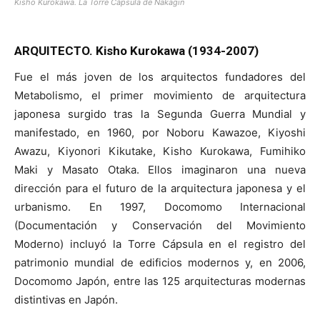
Kisho Kurokawa. La Torre Cápsula de Nakagin
ARQUITECTO. Kisho Kurokawa (1934-2007)
Fue el más joven de los arquitectos fundadores del
Metabolismo, el primer movimiento de arquitectura
japonesa surgido tras la Segunda Guerra Mundial y
manifestado, en 1960, por Noboru Kawazoe, Kiyoshi
Awazu, Kiyonori Kikutake, Kisho Kurokawa, Fumihiko
Maki y Masato Otaka. Ellos imaginaron una nueva
dirección para el futuro de la arquitectura japonesa y el
urbanismo. En 1997, Docomomo Internacional
(Documentación y Conservación del Movimiento
Moderno) incluyó la Torre Cápsula en el registro del
patrimonio mundial de edificios modernos y, en 2006,
Docomomo Japón, entre las 125 arquitecturas modernas
distintivas en Japón.