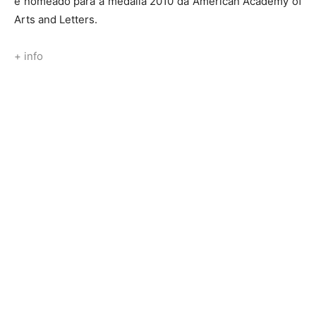
e nomeado para a medalla 2010 da American Academy of
Arts and Letters.
+ info