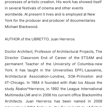
processes of artistic creation. His work has showed itself
in several festivals of cinema and other events
worldwide. At present it lives and is employed at New
York for the producer and producer of documentaries
Michael Blackwood.
AUTHOR of the LIBRETTO. Juan Herreros
Doctor Architect, Professor of Architectural Projects, The
Director Classroom End of Career of the ETSAM and
permanent Teacher of the University of Columbia-new
York. It has taught in the Universities EPFL-Lausanne,
Architectural Association-Londres, SOA-Princeton and
IIT-Chicago. In 1984 it founded with Iñaki los Abuse the
study Ábalos*Herreros, in 1992 the League International
Multimedia LMI and in 2006 his current office Blacksmiths
Architects. Juan Herreros has been named in 2008