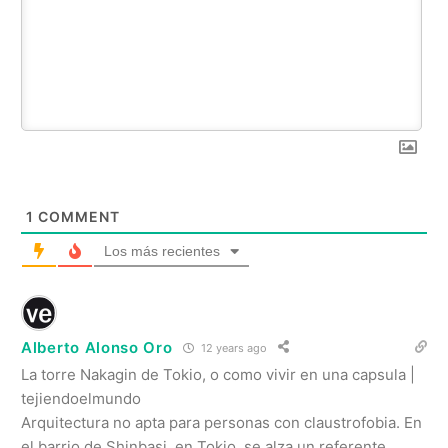
1
COMMENT
Los más recientes
Alberto Alonso Oro
12 years ago
La torre Nakagin de Tokio, o como vivir en una capsula |
tejiendoelmundo
Arquitectura no apta para personas con claustrofobia. En
el barrio de Shinbasi, en Tokio, se alza un referente