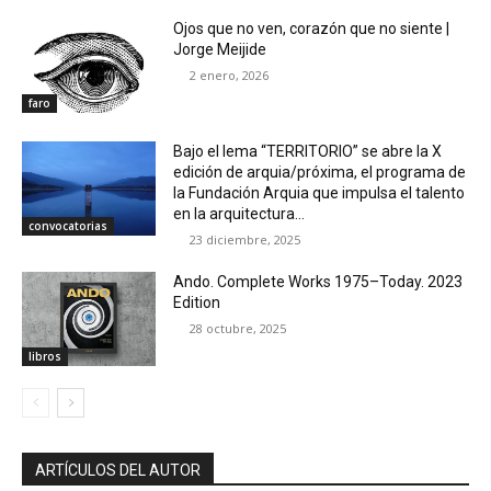
Ojos que no ven, corazón que no siente |
Jorge Meijide
2 enero, 2026
faro
Bajo el lema “TERRITORIO” se abre la X
edición de arquia/próxima, el programa de
la Fundación Arquia que impulsa el talento
en la arquitectura...
convocatorias
23 diciembre, 2025
Ando. Complete Works 1975–Today. 2023
Edition
28 octubre, 2025
libros
ARTÍCULOS DEL AUTOR