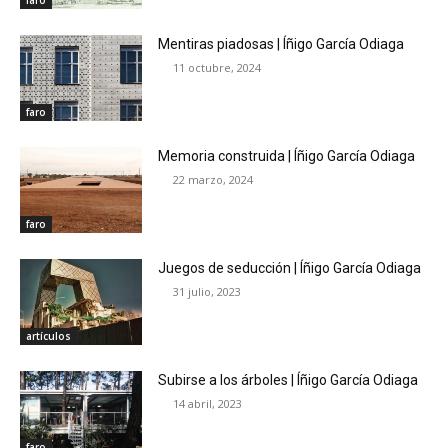
faro
Mentiras piadosas | Íñigo García Odiaga
11 octubre, 2024
faro
Memoria construida | Íñigo García Odiaga
22 marzo, 2024
faro
Juegos de seducción | Íñigo García Odiaga
31 julio, 2023
artículos
Subirse a los árboles | Íñigo García Odiaga
14 abril, 2023
faro