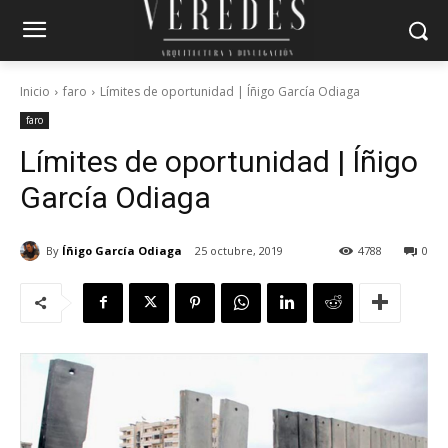
Inicio
faro
Límites de oportunidad | Íñigo García Odiaga
faro
Límites de oportunidad | Íñigo
García Odiaga
By
Íñigo García Odiaga
25 octubre, 2019
4788
0