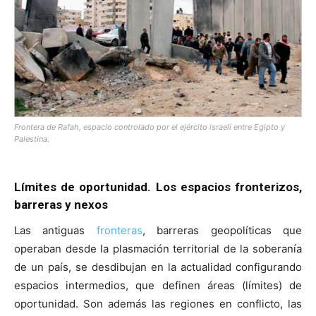
[:]
Frontera de Rafah, espacio controlado por el ejército israelí entre Egipto y
Palestina.
Límites de oportunidad. Los espacios fronterizos,
barreras y nexos
Las antiguas
fronteras
, barreras geopolíticas que
operaban desde la plasmación territorial de la soberanía
de un país, se desdibujan en la actualidad configurando
espacios intermedios, que definen áreas (límites) de
oportunidad. Son además las regiones en conflicto, las