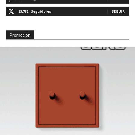
23,782
Seguidores
SEGUIR
Promoción