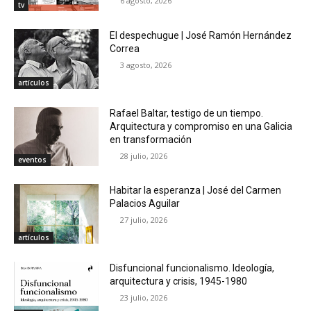
6 agosto, 2026
tv
El despechugue | José Ramón Hernández
Correa
3 agosto, 2026
artículos
Rafael Baltar, testigo de un tiempo.
Arquitectura y compromiso en una Galicia
en transformación
28 julio, 2026
eventos
Habitar la esperanza | José del Carmen
Palacios Aguilar
27 julio, 2026
artículos
Disfuncional funcionalismo. Ideología,
arquitectura y crisis, 1945-1980
23 julio, 2026