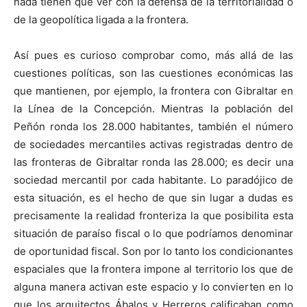
nada tienen que ver con la defensa de la territorialidad o
de la geopolítica ligada a la frontera.
Así pues es curioso comprobar como, más allá de las
cuestiones políticas, son las cuestiones económicas las
que mantienen, por ejemplo, la frontera con Gibraltar en
la Línea de la Concepción. Mientras la población del
Peñón ronda los 28.000 habitantes, también el número
de sociedades mercantiles activas registradas dentro de
las fronteras de Gibraltar ronda las 28.000; es decir una
sociedad mercantil por cada habitante. Lo paradójico de
esta situación, es el hecho de que sin lugar a dudas es
precisamente la realidad fronteriza la que posibilita esta
situación de paraíso fiscal o lo que podríamos denominar
de oportunidad fiscal. Son por lo tanto los condicionantes
espaciales que la frontera impone al territorio los que de
alguna manera activan este espacio y lo convierten en lo
que los arquitectos Ábalos y Herreros calificaban como