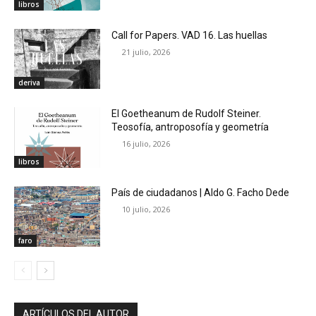
libros
Call for Papers. VAD 16. Las huellas
21 julio, 2026
deriva
El Goetheanum de Rudolf Steiner.
Teosofía, antroposofía y geometría
16 julio, 2026
libros
País de ciudadanos | Aldo G. Facho Dede
10 julio, 2026
faro
ARTÍCULOS DEL AUTOR