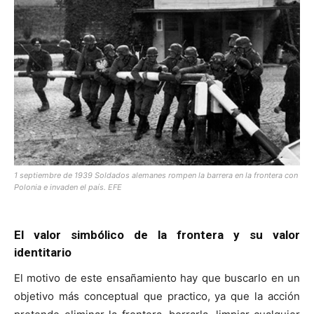
1 septiembre de 1939 Soldados alemanes rompen la barrera en la frontera con
Polonia e invaden el país. EFE
El valor simbólico de la frontera y su valor
identitario
El motivo de este ensañamiento hay que buscarlo en un
objetivo más conceptual que practico, ya que la acción