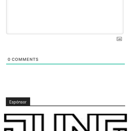
0
COMMENTS
Espónsor