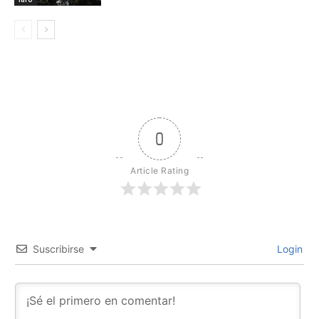
0
Article Rating
Suscribirse
Login