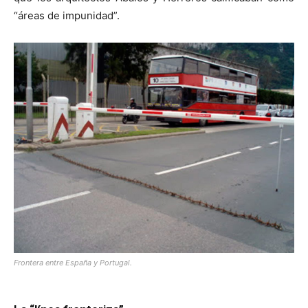
“áreas de impunidad”.
Frontera entre España y Portugal.