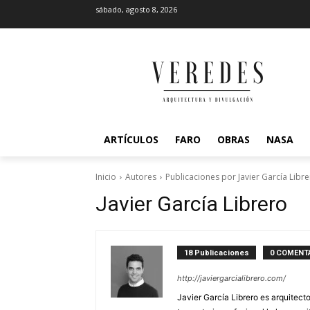
sábado, agosto 8, 2026
ARTÍCULOS
FARO
OBRAS
NASA
Inicio
Autores
Publicaciones por Javier García Libr
Javier García Librero
18 Publicaciones
0 COMENT
http://javiergarcialibrero.com/
Javier García Librero es arquitec