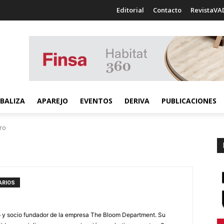
Editorial
Contacto
RevistaVA
BALIZA
APAREJO
EVENTOS
DERIVA
PUBLICACIONES
ero
ARIOS
to y socio fundador de la empresa The Bloom Department. Su