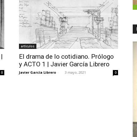
artículos
|
El drama de lo cotidiano. Prólogo
y ACTO 1 | Javier García Librero
Javier García Librero
-
3 mayo, 2021
0
0