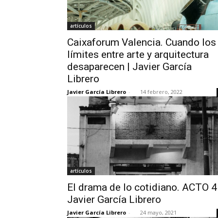
artículos
Caixaforum Valencia. Cuando los
límites entre arte y arquitectura
desaparecen | Javier García
Librero
Javier García Librero
-
14 febrero, 2022
artículos
El drama de lo cotidiano. ACTO 4 
Javier García Librero
Javier García Librero
-
24 mayo, 2021