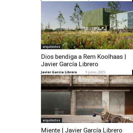
arquitectos
Dios bendiga a Rem Koolhaas |
Javier García Librero
Javier García Librero
-
9 junio, 2025
arquitectos
Miente | Javier García Librero