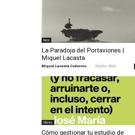
faro
La Paradoja del Portaviones |
Miquel Lacasta
Miquel Lacasta Codorniu
-
24 julio, 2026
libros
Cómo gestionar tu estudio de