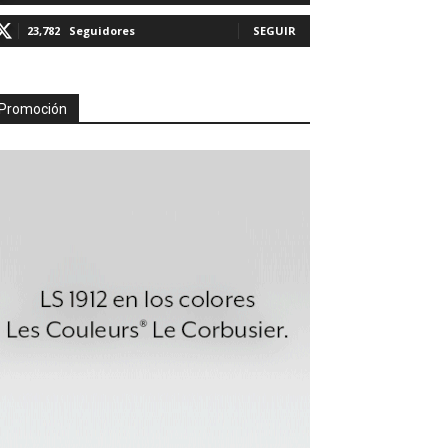
23,782
Seguidores
SEGUIR
Promoción