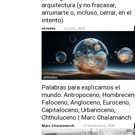
arquitectura (y no fracasar,
arruinarte o, incluso, cerrar, en el
intento)
veredes
-
25 julio, 2024
artículos
Palabras para explicarnos el
mundo: Antropoceno, Hombrecen
Faloceno, Angloceno, Euroceno,
Capitaloceno, Urbanoceno,
Chthuluceno | Marc Chalamanch
Marc Chalamanch
-
27 noviembre, 2023