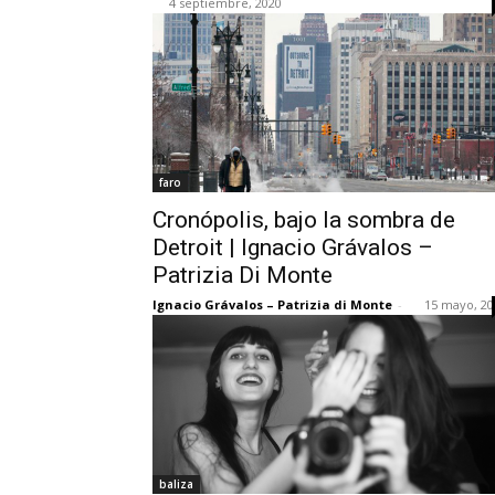
4 septiembre, 2020
faro
Cronópolis, bajo la sombra de
Detroit | Ignacio Grávalos –
Patrizia Di Monte
Ignacio Grávalos – Patrizia di Monte
-
15 mayo, 20
baliza