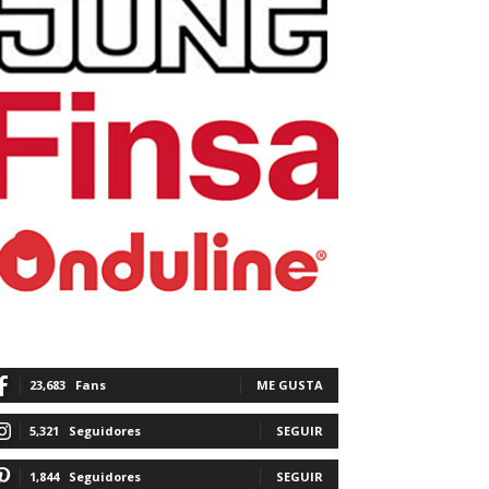
23,683
Fans
ME GUSTA
5,321
Seguidores
SEGUIR
1,844
Seguidores
SEGUIR