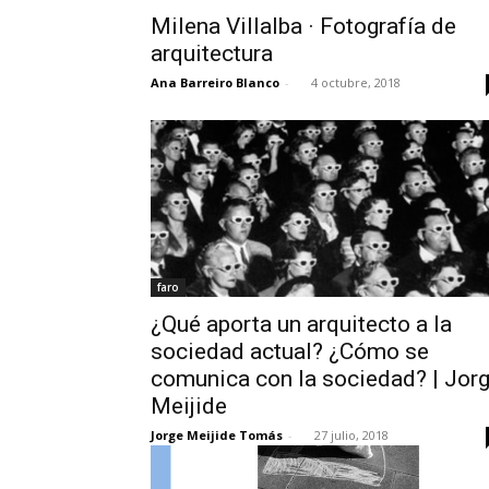
Milena Villalba · Fotografía de
arquitectura
Ana Barreiro Blanco
-
4 octubre, 2018
faro
¿Qué aporta un arquitecto a la
sociedad actual? ¿Cómo se
comunica con la sociedad? | Jor
Meijide
Jorge Meijide Tomás
-
27 julio, 2018