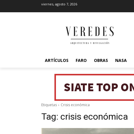
viernes, agosto 7, 2026
ARTÍCULOS
FARO
OBRAS
NASA
Etiquetas
Crisis económica
Tag:
crisis económica