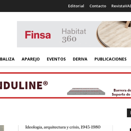
Editorial
Contacto
RevistaVA
BALIZA
APAREJO
EVENTOS
DERIVA
PUBLICACIONES