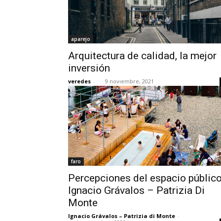
aparejo
Arquitectura de calidad, la mejor
inversión
veredes
-
9 noviembre, 2021
faro
Percepciones del espacio público
Ignacio Grávalos – Patrizia Di
Monte
Ignacio Grávalos – Patrizia di Monte
-