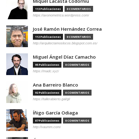
Miquel Lacasta Codorniu
113 Publicaciones
0 COMENTARIOS
https://axonometrica.wordpress.com/
José Ramón Hernández Correa
112 Publicaciones
0 COMENTARIOS
http://arquitectamoslocos.blogspot.com.es/
Miguel Ángel Díaz Camacho
95 Publicaciones
0 COMENTARIOS
https://madc.xyz/
Ana Barreiro Blanco
92 Publicaciones
0 COMENTARIOS
https://tallerabierto.gal/gl/
Íñigo García Odiaga
87 Publicaciones
0 COMENTARIOS
http://vaumm.com/