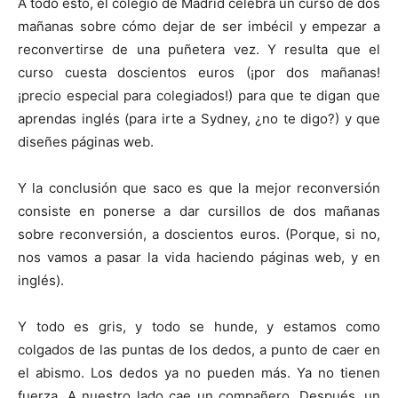
A todo esto, el colegio de Madrid celebra un curso de dos
mañanas sobre cómo dejar de ser imbécil y empezar a
reconvertirse de una puñetera vez. Y resulta que el
curso cuesta doscientos euros (¡por dos mañanas!
¡precio especial para colegiados!) para que te digan que
aprendas inglés (para irte a Sydney, ¿no te digo?) y que
diseñes páginas web.
Y la conclusión que saco es que la mejor reconversión
consiste en ponerse a dar cursillos de dos mañanas
sobre reconversión, a doscientos euros. (Porque, si no,
nos vamos a pasar la vida haciendo páginas web, y en
inglés).
Y todo es gris, y todo se hunde, y estamos como
colgados de las puntas de los dedos, a punto de caer en
el abismo. Los dedos ya no pueden más. Ya no tienen
fuerza. A nuestro lado cae un compañero. Después, un