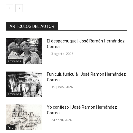
ARTÍCULOS DEL AUTOR
El despechugue | José Ramón Hernández
Correa
3 agosto, 2026
artículos
Funiculì, funiculà | José Ramón Hernández
Correa
15 junio, 2026
artículos
Yo confieso | José Ramón Hernández
Correa
24 abril, 2026
faro