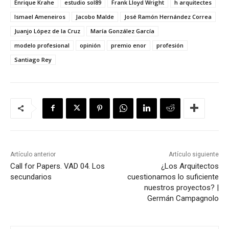
Enrique Krahe
estudio sol89
Frank Lloyd Wright
h arquitectes
Ismael Ameneiros
Jacobo Malde
José Ramón Hernández Correa
Juanjo López de la Cruz
María González García
modelo profesional
opinión
premio enor
profesión
Santiago Rey
Artículo anterior
Artículo siguiente
Call for Papers. VAD 04. Los
¿Los Arquitectos
secundarios
cuestionamos lo suficiente
nuestros proyectos? |
Germán Campagnolo