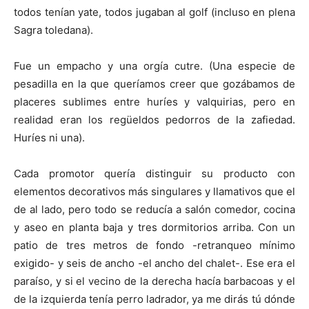
todos tenían yate, todos jugaban al golf (incluso en plena
Sagra toledana).
Fue un empacho y una orgía cutre. (Una especie de
pesadilla en la que queríamos creer que gozábamos de
placeres sublimes entre huríes y valquirias, pero en
realidad eran los regüeldos pedorros de la zafiedad.
Huríes ni una).
Cada promotor quería distinguir su producto con
elementos decorativos más singulares y llamativos que el
de al lado, pero todo se reducía a salón comedor, cocina
y aseo en planta baja y tres dormitorios arriba. Con un
patio de tres metros de fondo -retranqueo mínimo
exigido- y seis de ancho -el ancho del chalet-. Ese era el
paraíso, y si el vecino de la derecha hacía barbacoas y el
de la izquierda tenía perro ladrador, ya me dirás tú dónde