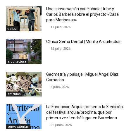
Una conversación con Fabiola Uribe y
Carlos Barberá sobre el proyecto «Casa
para Mariposas»
17 julio, 2026
baliza
Clínica Serna Dental | Murillo Arquitectos
15 julio, 2026
arquitectura
Geometría y paisaje | Miguel Ángel Díaz
Camacho
6 julio, 2026
artículos
La Fundación Arquia presenta la X edición
del festival arquia/próxima, que por
primera vez tendrá lugar en Barcelona
25 junio, 2026
convocatorias