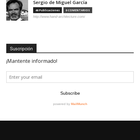
Sergio de Miguel García
46 Publicaciones
0 COMENTARIOS
http://www.hand-architecture.com/
Suscripción