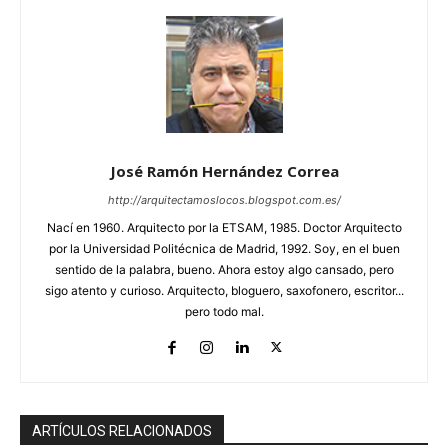
José Ramón Hernández Correa
http://arquitectamoslocos.blogspot.com.es/
Nací en 1960. Arquitecto por la ETSAM, 1985. Doctor Arquitecto
por la Universidad Politécnica de Madrid, 1992. Soy, en el buen
sentido de la palabra, bueno. Ahora estoy algo cansado, pero
sigo atento y curioso. Arquitecto, bloguero, saxofonero, escritor...
pero todo mal.
ARTÍCULOS RELACIONADOS