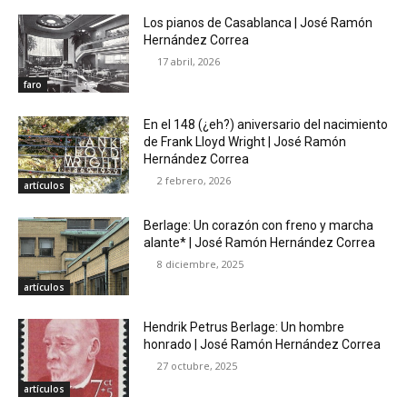
Los pianos de Casablanca | José Ramón
Hernández Correa
17 abril, 2026
faro
En el 148 (¿eh?) aniversario del nacimiento
de Frank Lloyd Wright | José Ramón
Hernández Correa
2 febrero, 2026
artículos
Berlage: Un corazón con freno y marcha
alante* | José Ramón Hernández Correa
8 diciembre, 2025
artículos
Hendrik Petrus Berlage: Un hombre
honrado | José Ramón Hernández Correa
27 octubre, 2025
artículos