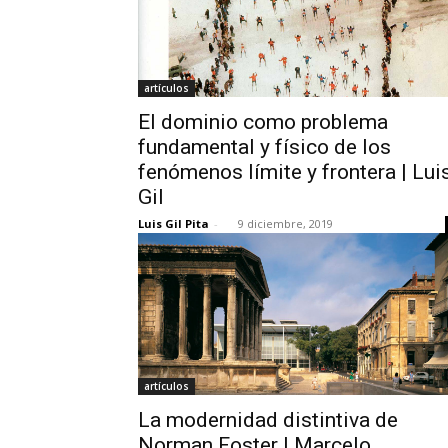
artículos
El dominio como problema
fundamental y físico de los
fenómenos límite y frontera | Lui
Gil
Luis Gil Pita
-
9 diciembre, 2019
artículos
La modernidad distintiva de
Norman Foster | Marcelo