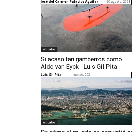
José del Carmen Palacios Aguilar
-
30 agosto, 2021
artículos
Si acaso tan gamberros como
Aldo van Eyck | Luis Gil Pita
Luis Gil Pita
-
1 marzo, 2021
artículos