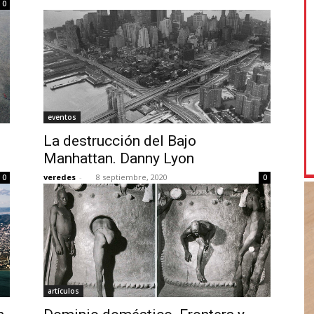
0
eventos
La destrucción del Bajo
Manhattan. Danny Lyon
veredes
-
8 septiembre, 2020
0
0
artículos