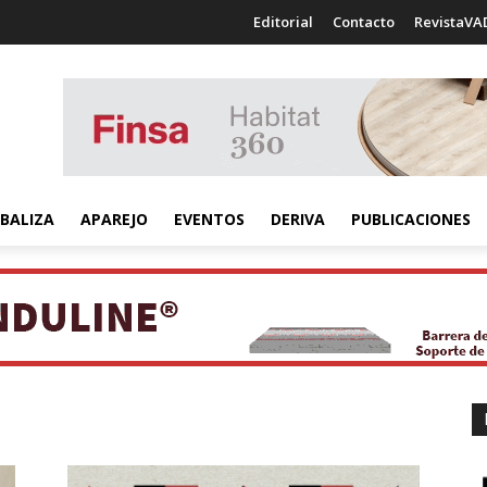
Editorial
Contacto
RevistaVA
BALIZA
APAREJO
EVENTOS
DERIVA
PUBLICACIONES