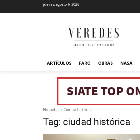
jueves, agosto 6, 2026
ARTÍCULOS
FARO
OBRAS
NASA
Etiquetas
Ciudad histórica
Tag:
ciudad histórica