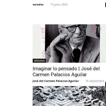
veredes
-
17 junio, 2025
artículos
Imaginar lo pensado | José del
Carmen Palacios Aguilar
José del Carmen Palacios Aguilar
-
19 septiembre, 