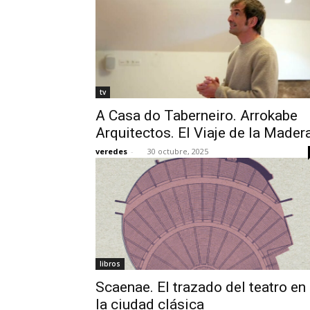
tv
A Casa do Taberneiro. Arrokabe
Arquitectos. El Viaje de la Mader
veredes
-
30 octubre, 2025
libros
Scaenae. El trazado del teatro en
la ciudad clásica