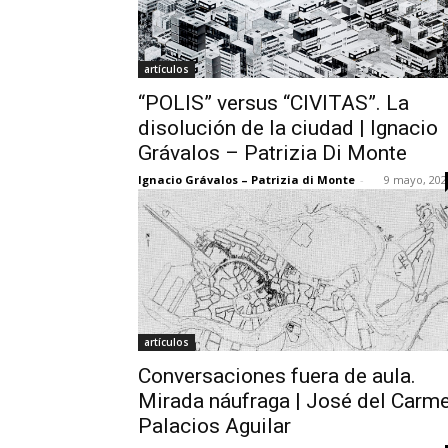
artículos
“POLIS” versus “CIVITAS”. La
disolución de la ciudad | Ignacio
Grávalos – Patrizia Di Monte
Ignacio Grávalos – Patrizia di Monte
-
9 mayo, 202
artículos
Conversaciones fuera de aula.
Mirada náufraga | José del Carm
Palacios Aguilar