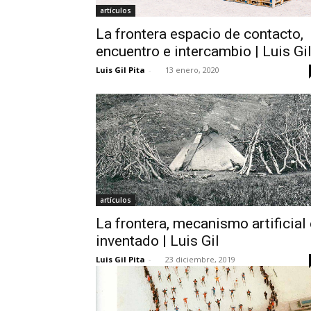
artículos
La frontera espacio de contacto,
encuentro e intercambio | Luis Gi
Luis Gil Pita
-
13 enero, 2020
artículos
La frontera, mecanismo artificial 
inventado | Luis Gil
Luis Gil Pita
-
23 diciembre, 2019