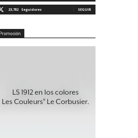
23,782
Seguidores
SEGUIR
Promoción