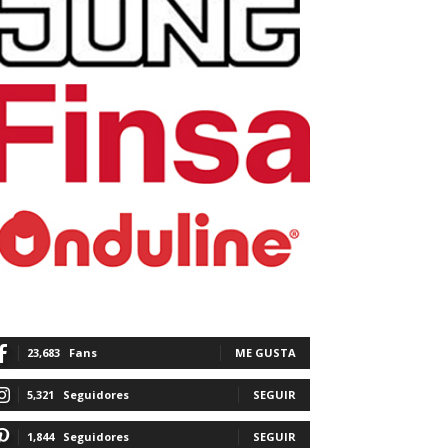
23,683
Fans
ME GUSTA
5,321
Seguidores
SEGUIR
1,844
Seguidores
SEGUIR