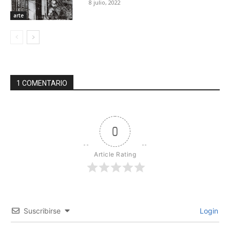
8 julio, 2022
arte
1 COMENTARIO
0
Article Rating
Suscribirse
Login