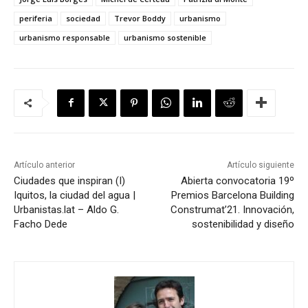
periferia
sociedad
Trevor Boddy
urbanismo
urbanismo responsable
urbanismo sostenible
Artículo anterior
Artículo siguiente
Ciudades que inspiran (I)
Abierta convocatoria 19º
Iquitos, la ciudad del agua |
Premios Barcelona Building
Urbanistas.lat – Aldo G.
Construmat’21. Innovación,
Facho Dede
sostenibilidad y diseño