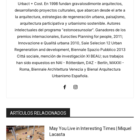
Urbact + Cost. En 1998 fundan gravalosdimonte arquitectos,
desarrollando proyectos culturales, que abarcan desde el arte a
la arquitectura, estrategias de regeneración urbana, paisajismo,
arquitectura participativa y urbanismo sostenible. Autores
intelectuales del programa “estonoesunsolar”. Ganadores de los
premios internacionales, Eurocties Planning for people, 2011;
Innovazione e Qualitá urbana 2010, Saie Selecion 12 Urban
Regeneration and development, Biennale Spazio Pubblico 2013
Cittá sociale, mención de investigación XI BEAU; sus trabajos
han sido expuestos en NAI - Rótterdam, DAZ - Berlín, MAXXI -
Roma, Biennale Architettura Venezia y Bienal Arquitectura
Urbanismo Española.
ARTÍCULOS RELACIONADOS
May You Live in Interesting Times | Miquel
Lacasta