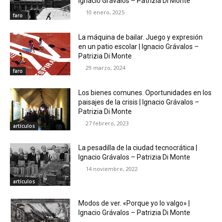
Ignacio Grávalos – Patrizia Di Monte
10 enero, 2025
faro
La máquina de bailar. Juego y expresión
en un patio escolar | Ignacio Grávalos –
Patrizia Di Monte
29 marzo, 2024
faro
Los bienes comunes. Oportunidades en los
paisajes de la crisis | Ignacio Grávalos –
Patrizia Di Monte
27 febrero, 2023
artículos
La pesadilla de la ciudad tecnocrática |
Ignacio Grávalos – Patrizia Di Monte
14 noviembre, 2022
artículos
Modos de ver. «Porque yo lo valgo» |
Ignacio Grávalos – Patrizia Di Monte