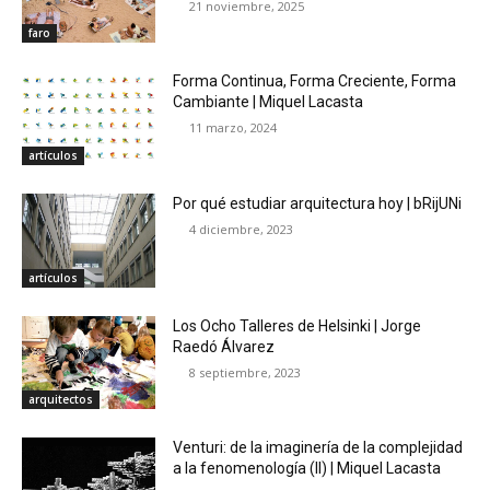
21 noviembre, 2025
faro
Forma Continua, Forma Creciente, Forma
Cambiante | Miquel Lacasta
11 marzo, 2024
artículos
Por qué estudiar arquitectura hoy | bRijUNi
4 diciembre, 2023
artículos
Los Ocho Talleres de Helsinki | Jorge
Raedó Álvarez
8 septiembre, 2023
arquitectos
Venturi: de la imaginería de la complejidad
a la fenomenología (II) | Miquel Lacasta