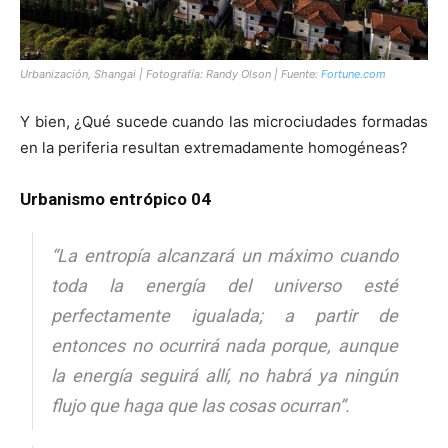
Urbanización, Shangai | Fotografía: Randy Olson | Fuente:
Fortune.com
Y bien, ¿Qué sucede cuando las microciudades formadas
en la periferia resultan extremadamente homogéneas?
Urbanismo entrópico 04
“
La entropía alcanzará un máximo cuando
toda la energía del universo esté
perfectamente igualada; a partir de
entonces no ocurrirá nada porque, aunque
la energía seguirá allí, no habrá ya ningún
flujo que haga que las cosas ocurran
”.