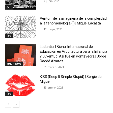
9 junio, 2023
faro
Venturi: de la imaginería de la complejidad
a la fenomenología (I) | Miquel Lacasta
12 mayo, 2023
faro
Ludantia. I Bienal Internacional de
Educación en Arquitectura para la Infancia
y Juventud. Así fue en Pontevedra | Jorge
Raedó Álvarez
arquitectos
31 marzo, 2023
KISS (Keep It Simple Stupid) | Sergio de
Miguel
13 enero, 2023
faro