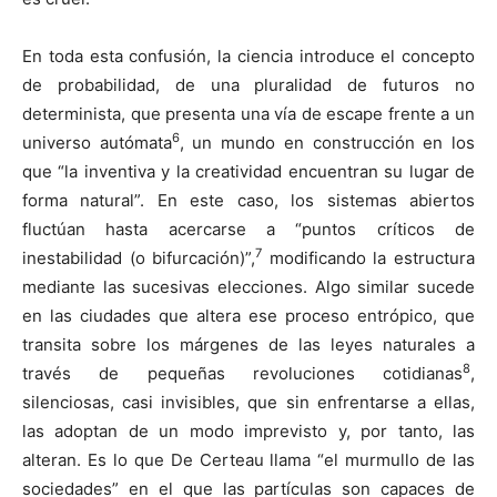
En toda esta confusión, la ciencia introduce el concepto
de probabilidad, de una pluralidad de futuros no
determinista, que presenta una vía de escape frente a un
6
universo autómata
, un mundo en construcción en los
que “la inventiva y la creatividad encuentran su lugar de
forma natural”. En este caso, los sistemas abiertos
fluctúan hasta acercarse a “puntos críticos de
7
inestabilidad (o bifurcación)”,
modificando la estructura
mediante las sucesivas elecciones. Algo similar sucede
en las ciudades que altera ese proceso entrópico, que
transita sobre los márgenes de las leyes naturales a
8
través de pequeñas revoluciones cotidianas
,
silenciosas, casi invisibles, que sin enfrentarse a ellas,
las adoptan de un modo imprevisto y, por tanto, las
alteran. Es lo que De Certeau llama “el murmullo de las
sociedades” en el que las partículas son capaces de