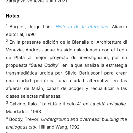
Zaragoza-Venezia. Julio 2021.
Notas:
1
Borges, Jorge Luis.
Historia de la eternidad
. Alianza
editorial, 1996.
2
En la presente edición de la Bienalle di Architettura di
Venezia, Andrés Jaque ha sido galardonado con el León
de Plata al mejor proyecto de investigación, por su
propuesta “
Sales Oddity
”, en la que analiza la estrategia
transmediática urdida por Silvio Berlusconi para crear
una ciudad periférica, una ciudad alternativa en las
afueras de Milán, capaz de acoger y recualificar a las
clases selectas milanesas.
3
Calvino, Italo. “La cittá e il celo.4” en
La cittá invisibile
.
Mondadori, 1993.
4
Boddy, Trevor.
Underground and overhead: building the
analogous city
. Hill and Wang, 1992