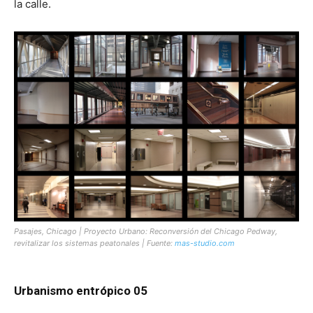
la calle.
Pasajes, Chicago | Proyecto Urbano: Reconversión del Chicago Pedway,
revitalizar los sistemas peatonales | Fuente:
mas-studio.com
Urbanismo entrópico 05