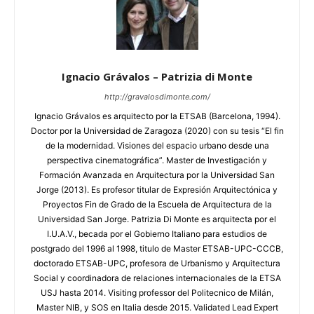
Ignacio Grávalos – Patrizia di Monte
http://gravalosdimonte.com/
Ignacio Grávalos es arquitecto por la ETSAB (Barcelona, 1994).
Doctor por la Universidad de Zaragoza (2020) con su tesis “El fin
de la modernidad. Visiones del espacio urbano desde una
perspectiva cinematográfica”. Master de Investigación y
Formación Avanzada en Arquitectura por la Universidad San
Jorge (2013). Es profesor titular de Expresión Arquitectónica y
Proyectos Fin de Grado de la Escuela de Arquitectura de la
Universidad San Jorge. Patrizia Di Monte es arquitecta por el
I.U.A.V., becada por el Gobierno Italiano para estudios de
postgrado del 1996 al 1998, titulo de Master ETSAB-UPC-CCCB,
doctorado ETSAB-UPC, profesora de Urbanismo y Arquitectura
Social y coordinadora de relaciones internacionales de la ETSA
USJ hasta 2014. Visiting professor del Politecnico de Milán,
Master NIB, y SOS en Italia desde 2015. Validated Lead Expert