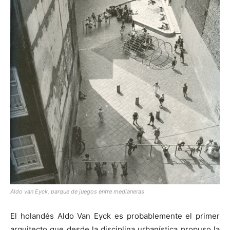
Aldo van Eyck, parque de juegos entre medianeras
El holandés Aldo Van Eyck es probablemente el primer
arquitecto que desde la disciplina urbanística propuso la