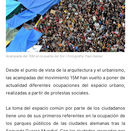
[:]
Acampada del 15M en la puerta del Sol | Fotografía: Paul Hanna
Desde el punto de vista de la arquitectura y el urbanismo,
las acampadas del movimiento 15M han vuelto a poner de
actualidad diferentes ocupaciones del espacio urbano,
realizadas a partir de protestas sociales.
La toma del espacio común por parte de los ciudadanos
tiene uno de sus primeros referentes en la ocupación de
los parques públicos de las ciudades alemanas tras la
Segunda Guerra Mundial. Con las ciudades arrasadas por