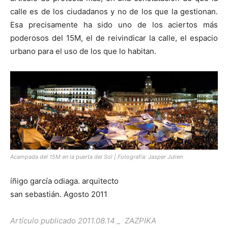
calle es de los ciudadanos y no de los que la gestionan.
Esa precisamente ha sido uno de los aciertos más
poderosos del 15M, el de reivindicar la calle, el espacio
urbano para el uso de los que lo habitan.
Acampada del 15M en la puerta del Sol | Fotografía: Jasper Julien
íñigo garcía odiaga. arquitecto
san sebastián. Agosto 2011
Artículo publicado 2011.08.14 _ ZAZPIKA