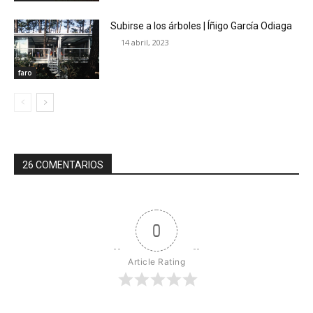
Subirse a los árboles | Íñigo García Odiaga
14 abril, 2023
faro
26 COMENTARIOS
0
Article Rating