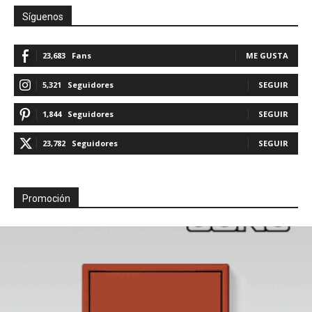
Síguenos
23,683
Fans
ME GUSTA
5,321
Seguidores
SEGUIR
1,844
Seguidores
SEGUIR
23,782
Seguidores
SEGUIR
Promoción