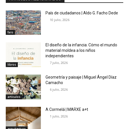
País de ciudadanos | Aldo G. Facho Dede
10 julio, 2026
faro
El diseño de la infancia: Cómo el mundo
material moldea a los niños
independientes
7 julio, 2026
libros
Geometría y paisaje | Miguel Ángel Díaz
Camacho
6 julio, 2026
artículos
A Cormelá | MARXE a+t
1 julio, 2026
arquitectura