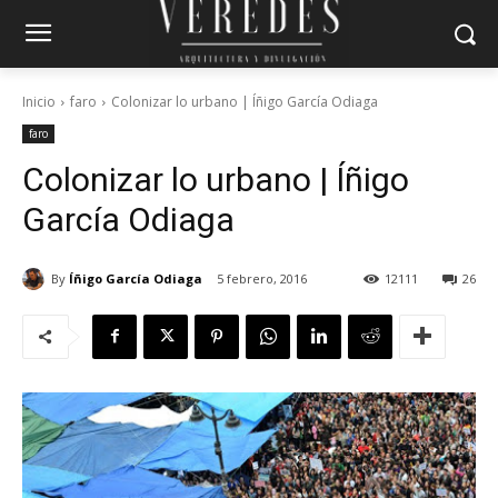
Inicio
faro
Colonizar lo urbano | Íñigo García Odiaga
faro
Colonizar lo urbano | Íñigo
García Odiaga
By
Íñigo García Odiaga
5 febrero, 2016
12111
26