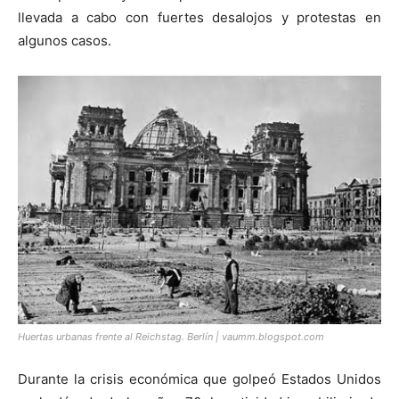
llevada a cabo con fuertes desalojos y protestas en
algunos casos.
Huertas urbanas frente al Reichstag. Berlín | vaumm.blogspot.com
Durante la crisis económica que golpeó Estados Unidos