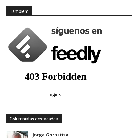
También:
Columnistas destacados
Jorge Gorostiza