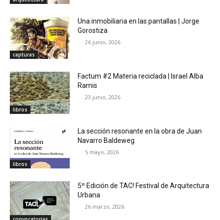
Una inmobiliaria en las pantallas | Jorge
Gorostiza
26 junio, 2026
capturas
Factum #2 Materia reciclada | Israel Alba
Ramis
23 junio, 2026
libros
La sección resonante en la obra de Juan
Navarro Baldeweg
5 mayo, 2026
libros
5º Edición de TAC! Festival de Arquitectura
Urbana
26 marzo, 2026
convocatorias