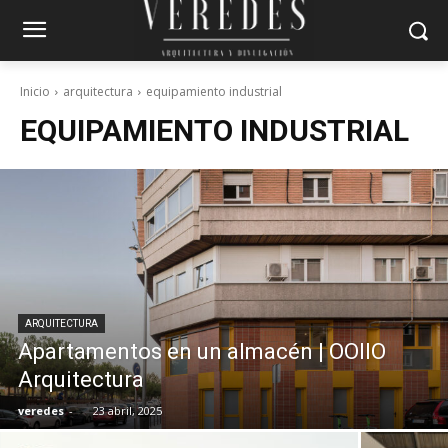
Inicio
arquitectura
equipamiento industrial
EQUIPAMIENTO INDUSTRIAL
ARQUITECTURA
Apartamentos en un almacén | OOIIO
Arquitectura
veredes
-
23 abril, 2025