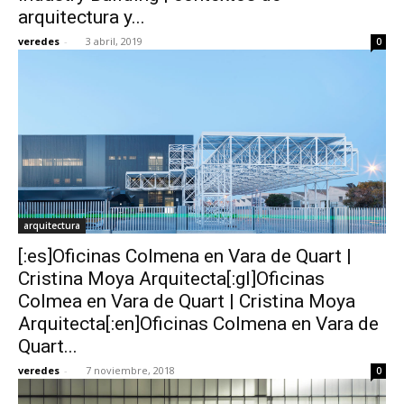
arquitectura y...
veredes
-
3 abril, 2019
0
arquitectura
[:es]Oficinas Colmena en Vara de Quart |
Cristina Moya Arquitecta[:gl]Oficinas
Colmea en Vara de Quart | Cristina Moya
Arquitecta[:en]Oficinas Colmena en Vara de
Quart...
veredes
-
7 noviembre, 2018
0