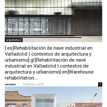
arquitectura
[:es]Rehabilitación de nave industrial en
Valladolid | contextos de arquitectura y
urbanismo[:gl]Rehabilitación de nave
industrial en Valladolid | contextos de
arquitectura y urbanismo[:en]Warehouse
rehabilitation...
veredes
-
14 febrero, 2018
0