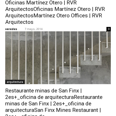
Oficinas Martínez Otero | RVR
ArquitectosOficinas Martínez Otero | RVR
ArquitectosMartínez Otero Offices | RVR
Arquitectos
veredes
-
7 mayo, 2014
0
arquitectura
Restaurante minas de San Finx |
2es+_oficina de arquitecturaRestaurante
minas de San Finx | 2es+_oficina de
arquitecturaSan Finx Mines Restaurant |