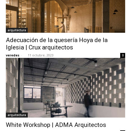
arquitectura
Adecuación de la quesería Hoya de la
Iglesia | Crux arquitectos
veredes
-
11 octubre, 2023
0
arquitectura
White Workshop | ADMA Arquitectos