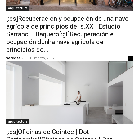
arquitectura
[:es]Recuperación y ocupación de una nave
agrícola de principios del s.XX | Estudio
Serrano + Baquero[:gl]Recuperación e
ocupación dunha nave agrícola de
principios do...
veredes
-
15 marzo, 2017
0
arquitectura
[:es]Oficinas de Cointec | Dot-