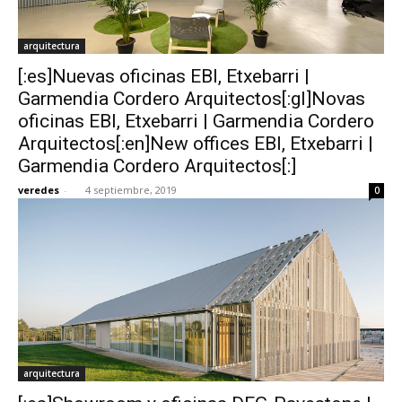
arquitectura
[:es]Nuevas oficinas EBI, Etxebarri |
Garmendia Cordero Arquitectos[:gl]Novas
oficinas EBI, Etxebarri | Garmendia Cordero
Arquitectos[:en]New offices EBI, Etxebarri |
Garmendia Cordero Arquitectos[:]
veredes
-
4 septiembre, 2019
0
arquitectura