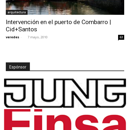
arquitectura
Intervención en el puerto de Combarro |
Cid+Santos
veredes
-
7 mayo, 2010
63
Espónsor