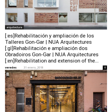
arquitectura
[:es]Rehabilitación y ampliación de los
Talleres Gon-Gar | NUA Arquitectures
[:gl]Rehabilitación e ampliación dos
Obradoiros Gon-Gar | NUA Arquitectures
[:en]Rehabilitation and extension of the...
veredes
-
31 enero, 2018
0