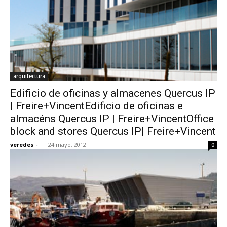
arquitectura
Edificio de oficinas y almacenes Quercus IP
| Freire+VincentEdificio de oficinas e
almacéns Quercus IP | Freire+VincentOffice
block and stores Quercus IP| Freire+Vincent
veredes
-
24 mayo, 2012
0