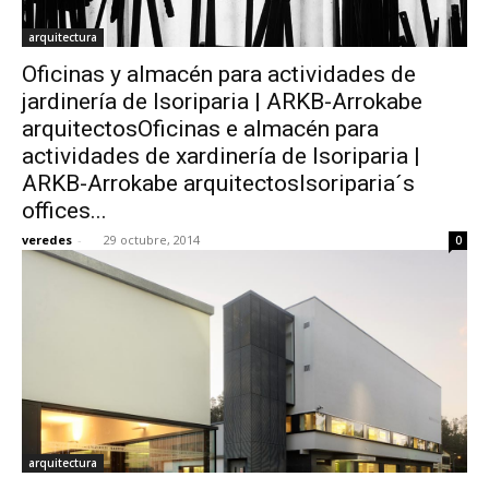
arquitectura
Oficinas y almacén para actividades de
jardinería de Isoriparia | ARKB-Arrokabe
arquitectosOficinas e almacén para
actividades de xardinería de Isoriparia |
ARKB-Arrokabe arquitectosIsoriparia´s
offices...
veredes
-
29 octubre, 2014
0
arquitectura