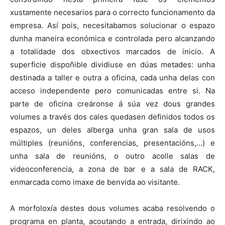
xustamente necesarios para o correcto funcionamento da
empresa. Así pois, necesitabamos solucionar o espazo
dunha maneira económica e controlada pero alcanzando
a totalidade dos obxectivos marcados de inicio. A
superficie dispoñible dividiuse en dúas metades: unha
destinada a taller e outra a oficina, cada unha delas con
acceso independente pero comunicadas entre si. Na
parte de oficina creáronse á súa vez dous grandes
volumes a través dos cales quedasen definidos todos os
espazos, un deles alberga unha gran sala de usos
múltiples (reunións, conferencias, presentacións,…) e
unha sala de reunións, o outro acolle salas de
videoconferencia, a zona de bar e a sala de RACK,
enmarcada como imaxe de benvida ao visitante.
A morfoloxía destes dous volumes acaba resolvendo o
programa en planta, acoutando a entrada, dirixindo ao