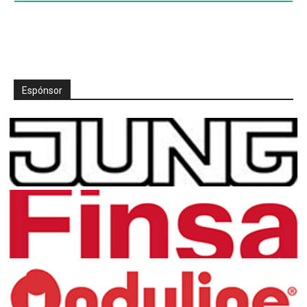
Espónsor