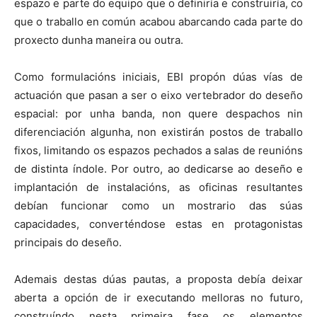
espazo e parte do equipo que o definiría e construiría, co
que o traballo en común acabou abarcando cada parte do
proxecto dunha maneira ou outra.
Como formulacións iniciais, EBI propón dúas vías de
actuación que pasan a ser o eixo vertebrador do deseño
espacial: por unha banda, non quere despachos nin
diferenciación algunha, non existirán postos de traballo
fixos, limitando os espazos pechados a salas de reunións
de distinta índole. Por outro, ao dedicarse ao deseño e
implantación de instalacións, as oficinas resultantes
debían funcionar como un mostrario das súas
capacidades, converténdose estas en protagonistas
principais do deseño.
Ademais destas dúas pautas, a proposta debía deixar
aberta a opción de ir executando melloras no futuro,
construíndo nesta primeira fase os elementos