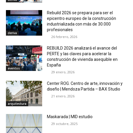
Rebuild 2026 se prepara para ser el
epicentro europeo de la construcción
industrializada con más de 30.000
profesionales
deriva
26 febrero, 2026
REBUILD 2026 analizará el avance del
PERTE y las claves para acelerar la
construcción de vivienda asequible en
España
eventos
29 enero, 2026
Center ROG. Centro de arte, innovación y
diseño | Mendoza Partida – BAX Studio
21 enero, 2026
arquitectura
Maskarada | MID estudio
29 octubre, 2025