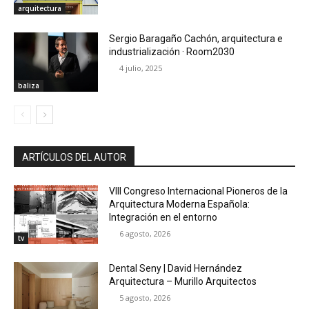
arquitectura
Sergio Baragaño Cachón, arquitectura e
industrialización · Room2030
4 julio, 2025
baliza
ARTÍCULOS DEL AUTOR
VIII Congreso Internacional Pioneros de la
Arquitectura Moderna Española:
Integración en el entorno
6 agosto, 2026
tv
Dental Seny | David Hernández
Arquitectura – Murillo Arquitectos
5 agosto, 2026