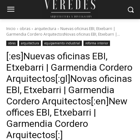
Inicio
obras
arquitectura
Nuevas oficinas EBI, Etxebarri |
Garmendia Cordero ArquitectosNovas oficinas EBI, Etxebarri |...
obras
arquitectura
equipamiento industrial
reforma interior
[:es]Nuevas oficinas EBI,
Etxebarri | Garmendia Cordero
Arquitectos[:gl]Novas oficinas
EBI, Etxebarri | Garmendia
Cordero Arquitectos[:en]New
offices EBI, Etxebarri |
Garmendia Cordero
Arquitectos[:]