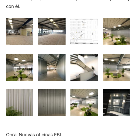
con él.
Obra: Nuevas oficinas EBI