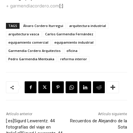
+ garmendiacordero.com
[:]
TAGS
Álvaro Cordero Iturregui
arquitectura industrial
arquitectura vasca
Carlos Garmendia Fernández
equipamiento comercial
equipamiento industrial
Garmendia Cordero Arquitectos
oficina
Pedro Garmendia Mentxaka
reforma interior
Artículo anterior
Artículo siguiente
[:es]Sigurd Lewerentz. 44
Recuerdos de Alejandro de la
fotografías del viaje en
Sota