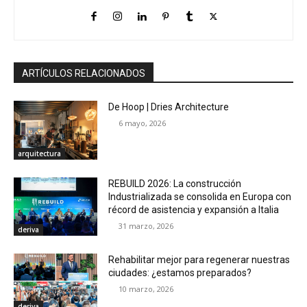
ARTÍCULOS RELACIONADOS
De Hoop | Dries Architecture
6 mayo, 2026
arquitectura
REBUILD 2026: La construcción
Industrializada se consolida en Europa con
récord de asistencia y expansión a Italia
31 marzo, 2026
deriva
Rehabilitar mejor para regenerar nuestras
ciudades: ¿estamos preparados?
10 marzo, 2026
deriva