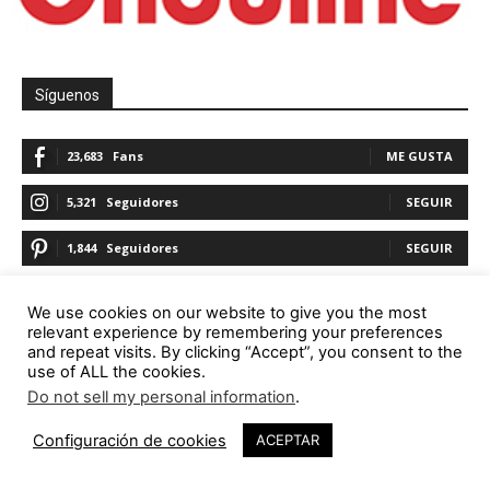
Síguenos
23,683
Fans
ME GUSTA
5,321
Seguidores
SEGUIR
1,844
Seguidores
SEGUIR
23,782
Seguidores
SEGUIR
We use cookies on our website to give you the most
relevant experience by remembering your preferences
and repeat visits. By clicking “Accept”, you consent to the
use of ALL the cookies.
Promoción
Do not sell my personal information
.
Configuración de cookies
ACEPTAR